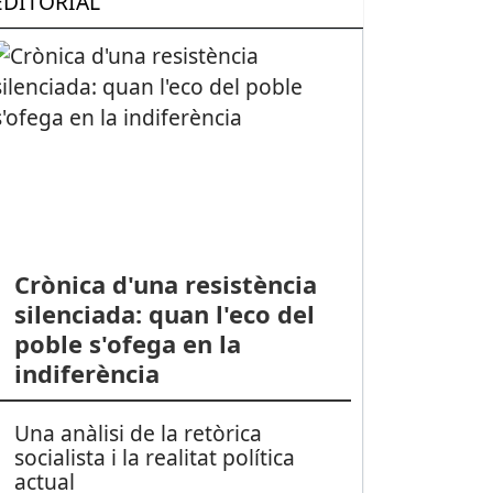
EDITORIAL
Crònica d'una resistència
silenciada: quan l'eco del
poble s'ofega en la
indiferència
Una anàlisi de la retòrica
socialista i la realitat política
actual