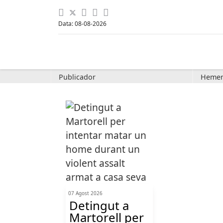
Data: 08-08-2026
Publicador
Hemer
07 Agost 2026
Detingut a
Martorell per