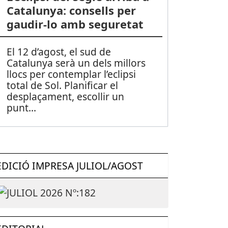
Catalunya: consells per
gaudir-lo amb seguretat
El 12 d’agost, el sud de
Catalunya serà un dels millors
llocs per contemplar l’eclipsi
total de Sol. Planificar el
desplaçament, escollir un
punt
...
EDICIÓ IMPRESA JULIOL/AGOST