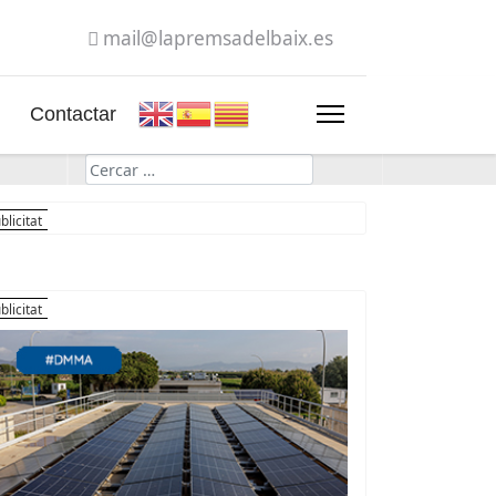
mail@lapremsadelbaix.es
Contactar
Cerca