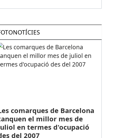
FOTONOTÍCIES
Les comarques de Barcelona
tanquen el millor mes de
juliol en termes d'ocupació
des del 2007