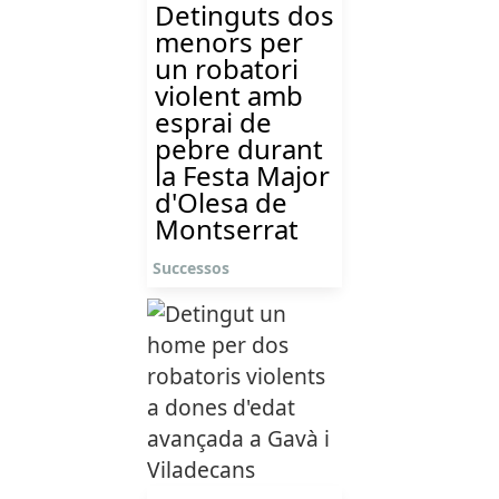
Detinguts dos
menors per
un robatori
violent amb
esprai de
pebre durant
la Festa Major
d'Olesa de
Montserrat
Successos