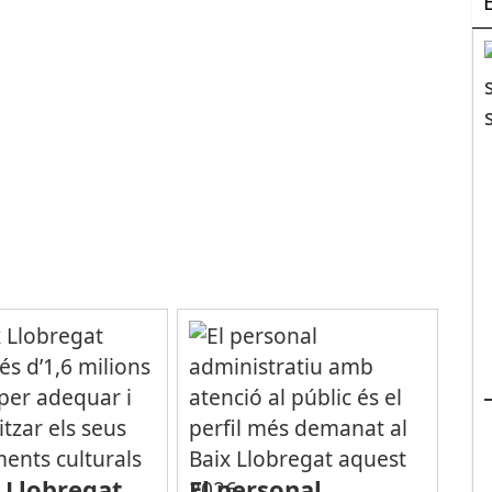
x Llobregat
El personal