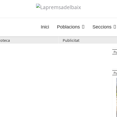
Inici
Poblacions
Seccions
oteca
Publicitat