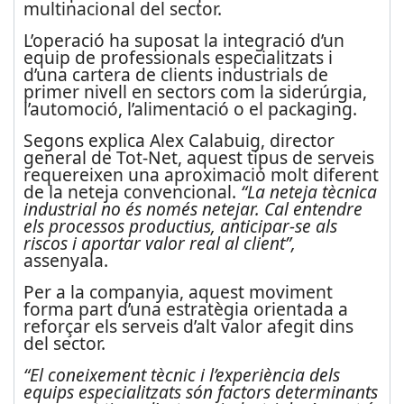
multinacional del sector.
L’operació ha suposat la integració d’un
equip de professionals especialitzats i
d’una cartera de clients industrials de
primer nivell en sectors com la siderúrgia,
l’automoció, l’alimentació o el packaging.
Segons explica Alex Calabuig, director
general de Tot-Net, aquest tipus de serveis
requereixen una aproximació molt diferent
de la neteja convencional.
“La neteja tècnica
industrial no és només netejar. Cal entendre
els processos productius, anticipar-se als
riscos i aportar valor real al client”,
assenyala.
Per a la companyia, aquest moviment
forma part d’una estratègia orientada a
reforçar els serveis d’alt valor afegit dins
del sector.
“El coneixement tècnic i l’experiència dels
equips especialitzats són factors determinants