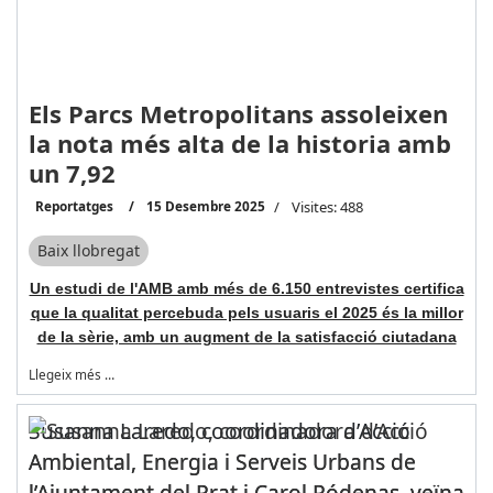
Els Parcs Metropolitans assoleixen
la nota més alta de la historia amb
un 7,92
Reportatges
15 Desembre 2025
Visites: 488
Baix llobregat
Un estudi de l'AMB amb més de 6.150 entrevistes certifica
que la qualitat percebuda pels usuaris el 2025 és la millor
de la sèrie, amb un augment de la satisfacció ciutadana
Llegeix més …
Susanna Laredo, coordinadora d’Acció
Ambiental, Energia i Serveis Urbans de
l’Ajuntament del Prat i Carol Ródenas, veïna