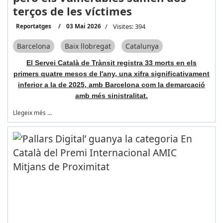
terços de les víctimes
Reportatges
03 Mai 2026
Visites: 394
Barcelona
Baix llobregat
Catalunya
El Servei Català de Trànsit registra 33 morts en els
primers quatre mesos de l'any, una xifra significativament
inferior a la de 2025, amb Barcelona com la demarcació
amb més sinistralitat.
Llegeix més …