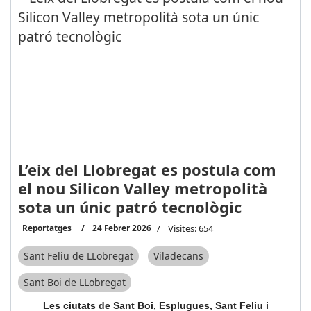
L’eix del Llobregat es postula com
el nou Silicon Valley metropolità
sota un únic patró tecnològic
Reportatges
24 Febrer 2026
Visites: 654
Sant Feliu de LLobregat
Viladecans
Sant Boi de LLobregat
Les ciutats de Sant Boi, Esplugues, Sant Feliu i