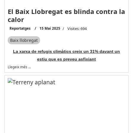
El Baix Llobregat es blinda contra la
calor
Reportatges
15 Mai 2025
Visites: 694
Baix llobregat
La xarxa de refugis climàtics creix un 31% davant un
estiu que es preveu asfixiant
Llegeix més …