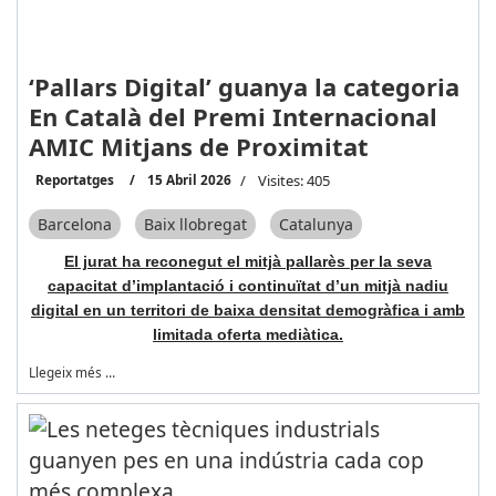
‘Pallars Digital’ guanya la categoria
En Català del Premi Internacional
AMIC Mitjans de Proximitat
Reportatges
15 Abril 2026
Visites: 405
Barcelona
Baix llobregat
Catalunya
El jurat ha reconegut el mitjà pallarès per la seva
capacitat d’implantació i continuïtat d’un mitjà nadiu
digital en un territori de baixa densitat demogràfica i amb
limitada oferta mediàtica.
Llegeix més …