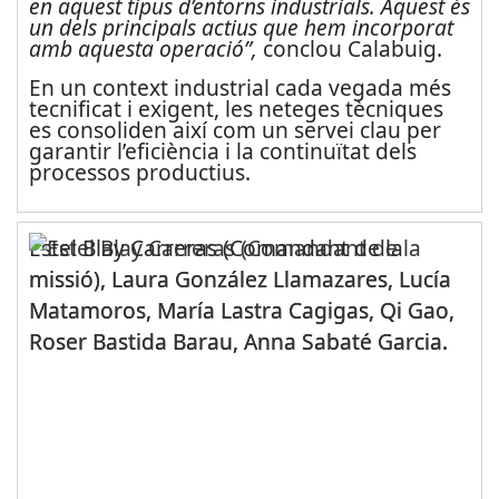
en aquest tipus d’entorns industrials. Aquest és
un dels principals actius que hem incorporat
amb aquesta operació”,
conclou Calabuig.
En un context industrial cada vegada més
tecnificat i exigent, les neteges tècniques
es consoliden així com un servei clau per
garantir l’eficiència i la continuïtat dels
processos productius.
Estel Blay Carreras (Comandant de la
missió), Laura González Llamazares, Lucía
Matamoros, María Lastra Cagigas, Qi Gao,
Roser Bastida Barau, Anna Sabaté Garcia.