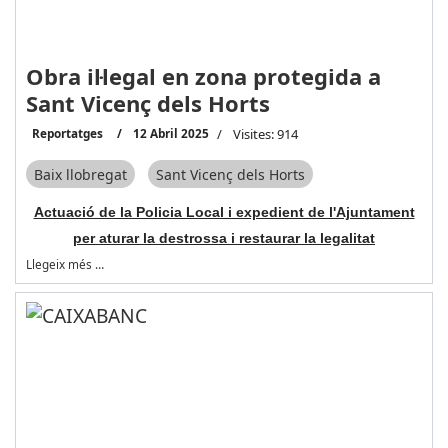
Obra il·legal en zona protegida a
Sant Vicenç dels Horts
Reportatges
12 Abril 2025
Visites: 914
Baix llobregat
Sant Vicenç dels Horts
Actuació de la Policia Local i expedient de l'Ajuntament
per aturar la destrossa i restaurar la legalitat
Llegeix més …