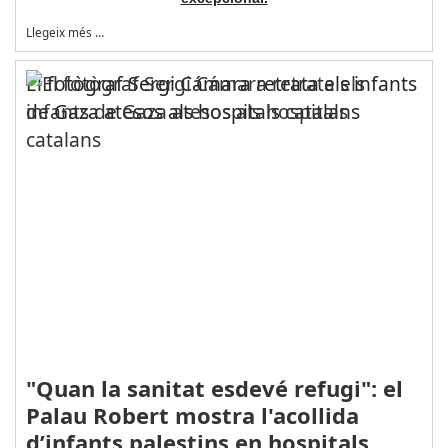
Llegeix més …
El fotògraf Sergi Cámara retrata els infants
de Gaza atesos als hospitals catalans
"Quan la sanitat esdevé refugi": el
Palau Robert mostra l'acollida
d’infants palestins en hospitals