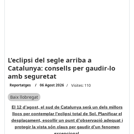
L’eclipsi del segle arriba a
Catalunya: consells per gaudir-lo
amb seguretat
Reportatges
06 Agost 2026
Visites: 110
Baix llobregat
El 12 d’agost, el sud de Catalunya serà un dels millors
llocs per contemplar l’eclipsi total de Sol. Planificar el
desplaçament, escollir un punt d’observació adequat i
protegir la vista són claus per gaudir d’un fenomen
excepcional.