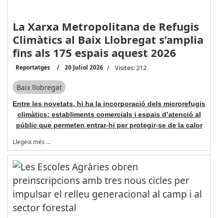
La Xarxa Metropolitana de Refugis
Climàtics al Baix Llobregat s’amplia
fins als 175 espais aquest 2026
Reportatges
20 Juliol 2026
Visites: 212
Baix llobregat
Entre les novetats, hi ha la incorporació dels microrefugis
climàtics: establiments comercials i espais d’atenció al
públic que permeten entrar-hi per protegir-se de la calor
Llegeix més …