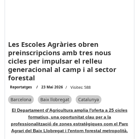
Les Escoles Agràries obren
preinscripcions amb tres nous
cicles per impulsar el relleu
generacional al camp i al sector
forestal
Reportatges
23 Mai 2026
Visites: 588
Barcelona
Baix llobregat
Catalunya
El Departament d’Agricultura amplia l'oferta a 25 cicles
formatius, una oportunitat clau per a la
professionalització de zones estratègiques com el Parc
Agrari del Baix Llobregat i l'entorn forestal metropolità.