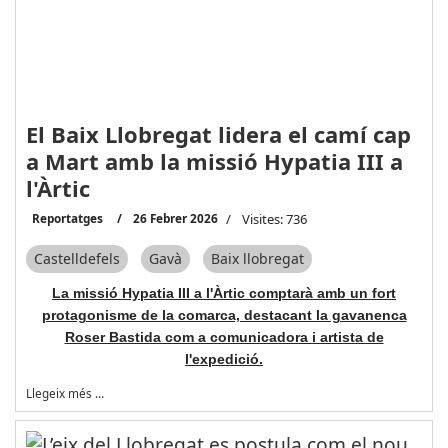
El Baix Llobregat lidera el camí cap
a Mart amb la missió Hypatia III a
l'Àrtic
Reportatges
26 Febrer 2026
Visites: 736
Castelldefels
Gavà
Baix llobregat
La missió Hypatia III a l'Àrtic comptarà amb un fort
protagonisme de la comarca, destacant la gavanenca
Roser Bastida com a comunicadora i artista de
l'expedició.
Llegeix més …