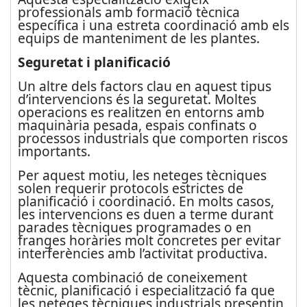
professionals amb formació tècnica
específica i una estreta coordinació amb els
equips de manteniment de les plantes.
Seguretat i planificació
Un altre dels factors clau en aquest tipus
d’intervencions és la seguretat. Moltes
operacions es realitzen en entorns amb
maquinària pesada, espais confinats o
processos industrials que comporten riscos
importants.
Per aquest motiu, les neteges tècniques
solen requerir protocols estrictes de
planificació i coordinació. En molts casos,
les intervencions es duen a terme durant
parades tècniques programades o en
franges horàries molt concretes per evitar
interferències amb l’activitat productiva.
Aquesta combinació de coneixement
tècnic, planificació i especialització fa que
les neteges tècniques industrials presentin