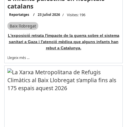
catalans
Reportatges
23 Juliol 2026
Visites: 196
Baix llobregat
L'exposició retrata l'impacte de la guerra sobre el sistema
sanitari a Gaza i l'atenció mèdica que alguns infants han
rebut a Catalunya.
Llegeix més …