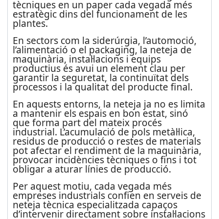
tècniques en un paper cada vegada més
estratègic dins del funcionament de les
plantes.
En sectors com la siderúrgia, l’automoció,
l’alimentació o el packaging, la neteja de
maquinària, instal·lacions i equips
productius és avui un element clau per
garantir la seguretat, la continuïtat dels
processos i la qualitat del producte final.
En aquests entorns, la neteja ja no es limita
a mantenir els espais en bon estat, sinó
que forma part del mateix procés
industrial. L’acumulació de pols metàl·lica,
residus de producció o restes de materials
pot afectar el rendiment de la maquinària,
provocar incidències tècniques o fins i tot
obligar a aturar línies de producció.
Per aquest motiu, cada vegada més
empreses industrials confien en serveis de
neteja tècnica especialitzada capaços
d’intervenir directament sobre instal·lacions