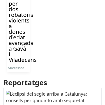
per
dos
robatoris
violents
a
dones
d'edat
avançada
a Gavà
i
Viladecans
Successos
Reportatges