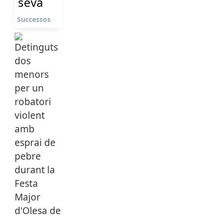
seva
Successos