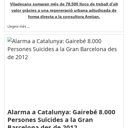
Viladecans sumaran més de 78.500 llocs de treball d’alt
valor gràcies a una regeneració urbana adjudicada de
forma directa a la consultora Aretian.
Llegeix més …
Alarma a Catalunya: Gairebé 8.000
Persones Suïcides a la Gran
Barcelona des de 2012