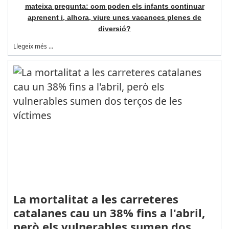
mateixa pregunta: com poden els infants continuar
aprenent i, alhora, viure unes vacances plenes de
diversió?
Llegeix més …
La mortalitat a les carreteres
catalanes cau un 38% fins a l'abril,
però els vulnerables sumen dos