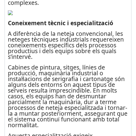
complexes.
Coneixement tècnic i especialització
A diferència de la neteja convencional, les
neteges tècniques industrials requereixen
coneixements específics dels processos
productius i dels equips sobre els quals
s’intervé.
Cabines de pintura, sitges, línies de
producció, maquinària industrial o
instal·lacions de serigrafia i cartonatge són
alguns dels entorns on aquest tipus de
serveis resulta imprescindible. En molts
casos, els equips han de desmuntar
parcialment la maquinària, dur a terme
processos de neteja especialitzada i tornar-
la a muntar posteriorment, assegurant que
el sistema continuï funcionant amb total
normalitat.
Aquesta especialització exigeix