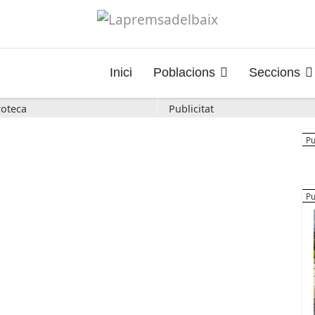
Inici
Poblacions
Seccions
oteca
Publicitat