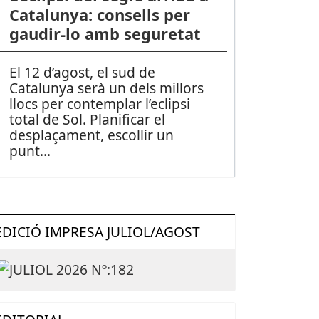
Catalunya: consells per
gaudir-lo amb seguretat
El 12 d’agost, el sud de
Catalunya serà un dels millors
llocs per contemplar l’eclipsi
total de Sol. Planificar el
desplaçament, escollir un
punt
...
EDICIÓ IMPRESA JULIOL/AGOST