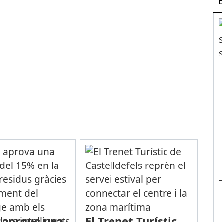
t aprova una
El Trenet Turístic