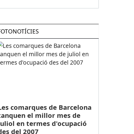
FOTONOTÍCIES
Les comarques de Barcelona
tanquen el millor mes de
juliol en termes d'ocupació
des del 2007