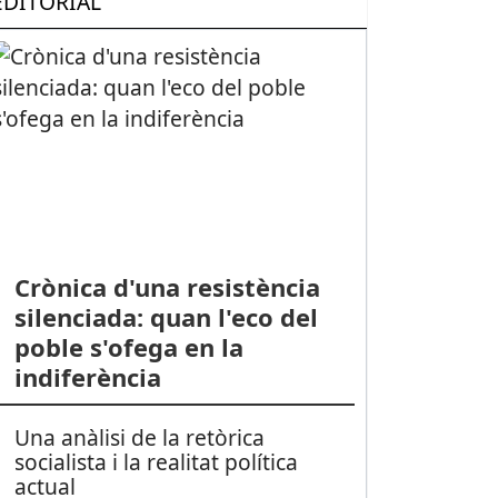
EDITORIAL
Crònica d'una resistència
silenciada: quan l'eco del
poble s'ofega en la
indiferència
Una anàlisi de la retòrica
socialista i la realitat política
actual