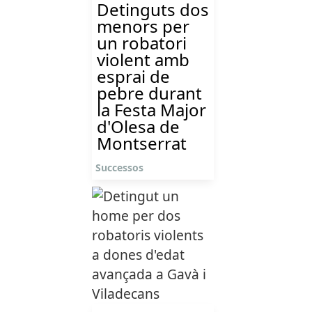
Detinguts dos
menors per
un robatori
violent amb
esprai de
pebre durant
la Festa Major
d'Olesa de
Montserrat
Successos