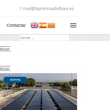
mail@lapremsadelbaix.es
Contactar
Cerca