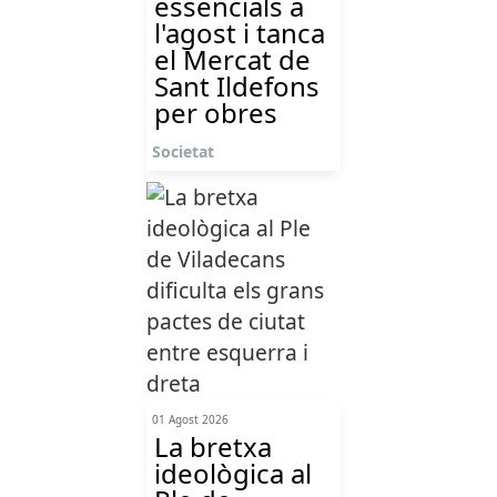
essencials a
l'agost i tanca
el Mercat de
Sant Ildefons
per obres
Societat
01 Agost 2026
La bretxa
ideològica al