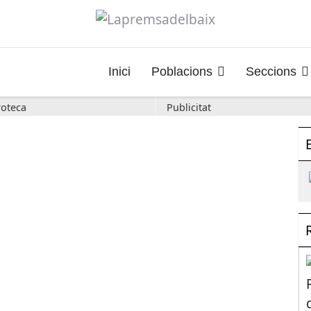
Inici
Poblacions
Seccions
oteca
Publicitat