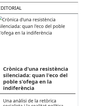
EDITORIAL
Crònica d'una resistència
silenciada: quan l'eco del
poble s'ofega en la
indiferència
Una anàlisi de la retòrica
socialista i la realitat política