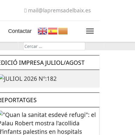
mail@lapremsadelbaix.es
Contactar
Cerca
EDICIÓ IMPRESA JULIOL/AGOST
REPORTATGES