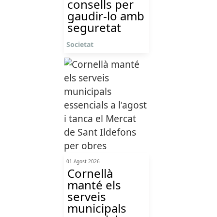
consells per
gaudir-lo amb
seguretat
Societat
01 Agost 2026
Cornellà
manté els
serveis
municipals