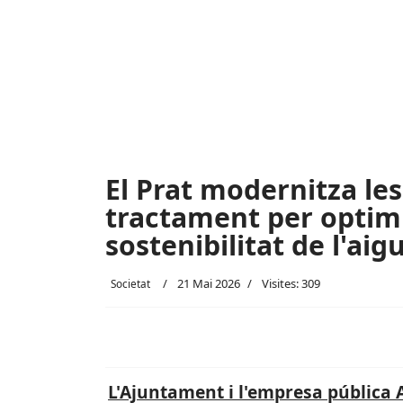
El Prat modernitza les
tractament per optimit
sostenibilitat de l'aig
21 Mai 2026
Visites: 309
Societat
L'Ajuntament i l'empresa pública 