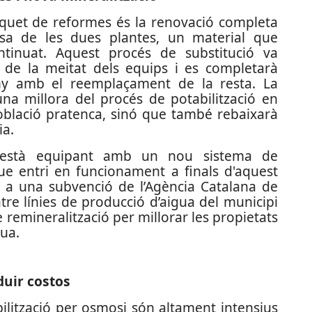
paquet de reformes és la renovació completa
sa de les dues plantes, un material que
tinuat. Aquest procés de substitució va
 de la meitat dels equips i es completarà
any amb el reemplaçament de la resta. La
a millora del procés de potabilització en
població pratenca, sinó que també rebaixarà
ia.
r s'està equipant amb un nou sistema de
que entri en funcionament a finals d'aquest
es a una subvenció de l’Agència Catalana de
tre línies de producció d’aigua del municipi
 remineralització per millorar les propietats
gua.
duir costos
ilització per osmosi són altament intensius