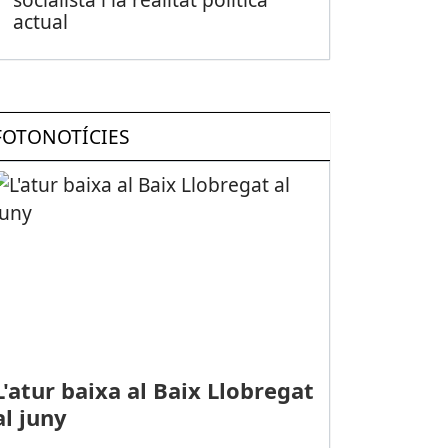
actual
FOTONOTÍCIES
L'atur baixa al Baix Llobregat
al juny