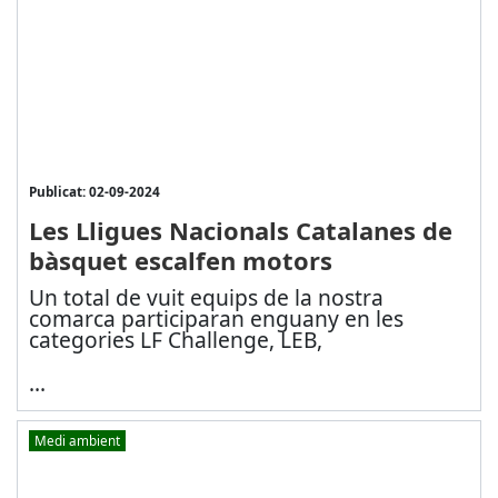
Publicat: 02-09-2024
Les Lligues Nacionals Catalanes de
bàsquet escalfen motors
Un total de vuit equips de la nostra
comarca participaran enguany en les
categories LF Challenge, LEB,
...
Medi ambient