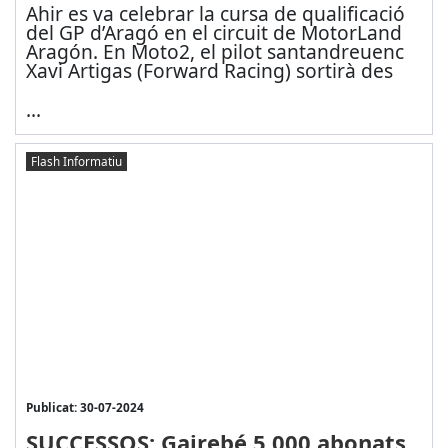
Ahir es va celebrar la cursa de qualificació
del GP d’Aragó en el circuit de MotorLand
Aragón. En Moto2, el pilot santandreuenc
Xavi Artigas (Forward Racing) sortirà des
...
Flash Informatiu
Publicat: 30-07-2024
SUCCESSOS: Gairebé 5.000 abonats