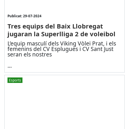
Publicat: 29-07-2024
Tres equips del Baix Llobregat
jugaran la Superlliga 2 de voleibol
L’equip masculí dels Viking Vòlei Prat, i els
femenins del CV Esplugues i CV Sant Just
seran els nostres
...
Esports