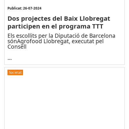
Publicat: 26-07-2024
Dos projectes del Baix Llobregat
participen en el programa TTT
Els escollits per la Diputació de Barcelona
són
Agrofood Llobregat, executat pel
Consell
...
Societat