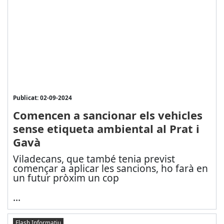
Publicat: 02-09-2024
Comencen a sancionar els vehicles
sense etiqueta ambiental al Prat i
Gavà
Viladecans, que també tenia previst
començar a aplicar les sancions, ho farà en
un futur pròxim un cop
...
Flash Informatiu