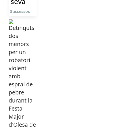
seva
Successos