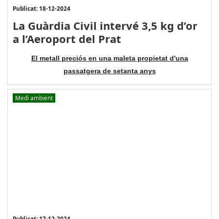
Publicat: 18-12-2024
La Guàrdia Civil intervé 3,5 kg d’or
a l’Aeroport del Prat
El metall preciós en una maleta propietat d'una
passatgera de setanta anys
Medi ambient
Publicat: 17-12-2024