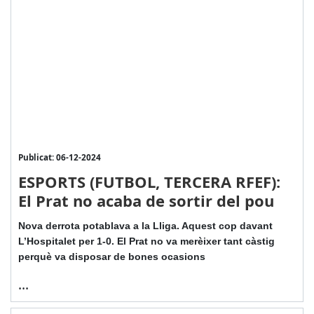
Publicat: 06-12-2024
ESPORTS (FUTBOL, TERCERA RFEF):
El Prat no acaba de sortir del pou
Nova derrota potablava a la Lliga. Aquest cop davant
L’Hospitalet per 1-0. El Prat no va merèixer tant càstig
perquè va disposar de bones ocasions
...