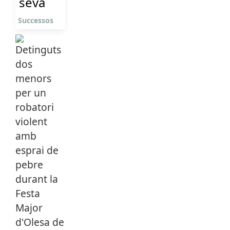
seva
Successos