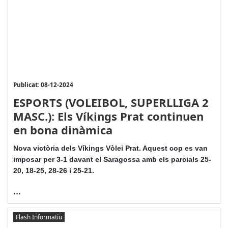
Publicat: 08-12-2024
ESPORTS (VOLEIBOL, SUPERLLIGA 2
MASC.): Els Víkings Prat continuen
en bona dinàmica
Nova victòria dels Víkings Vòlei Prat. Aquest cop es van
imposar per 3-1 davant el Saragossa amb els parcials 25-
20, 18-25, 28-26 i 25-21.
...
Flash Informatiu