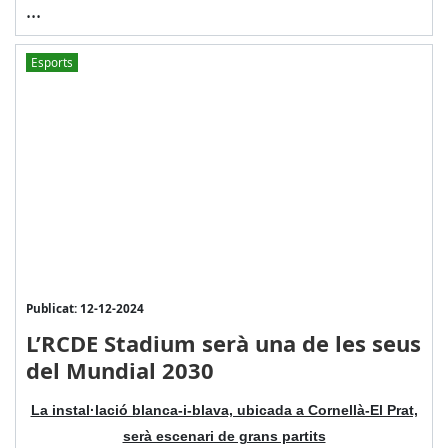
...
Esports
Publicat: 12-12-2024
L’RCDE Stadium serà una de les seus
del Mundial 2030
La instal·lació blanca-i-blava, ubicada a Cornellà-El Prat,
serà escenari de grans partits