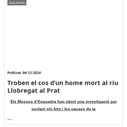
Successos
Publicat: 06-12-2024
Troben el cos d’un home mort al riu
Llobregat al Prat
Els Mossos d’Esquadra han obert una investigació per
esclarir els fets i les causes de la
...