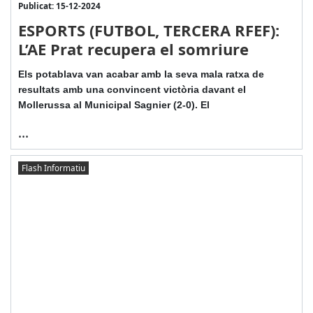
Publicat: 15-12-2024
ESPORTS (FUTBOL, TERCERA RFEF):
L’AE Prat recupera el somriure
Els potablava van acabar amb la seva mala ratxa de
resultats amb una convincent victòria davant el
Mollerussa al Municipal Sagnier (2-0). El
...
Flash Informatiu