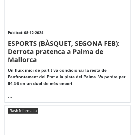
Publicat: 08-12-2024
ESPORTS (BÀSQUET, SEGONA FEB):
Derrota pratenca a Palma de
Mallorca
Un fluix inici de partit va condicionar la resta de
l’enfrontament del Prat a la pista del Palma. Va perdre per
64-56 en un duel de més encert
...
Flash Informatiu