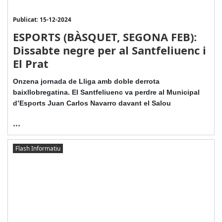
Publicat: 15-12-2024
ESPORTS (BÀSQUET, SEGONA FEB):
Dissabte negre per al Santfeliuenc i
El Prat
Onzena jornada de Lliga amb doble derrota
baixllobregatina. El Santfeliuenc va perdre al Municipal
d’Esports Juan Carlos Navarro davant el Salou
...
Flash Informatiu