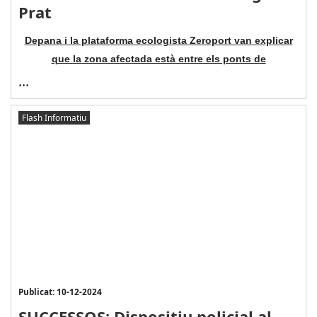
Prat
Depana i la plataforma ecologista Zeroport van explicar
que la zona afectada està entre els ponts de
...
Flash Informatiu
Publicat: 10-12-2024
SUCCESSOS: Dispositiu policial al