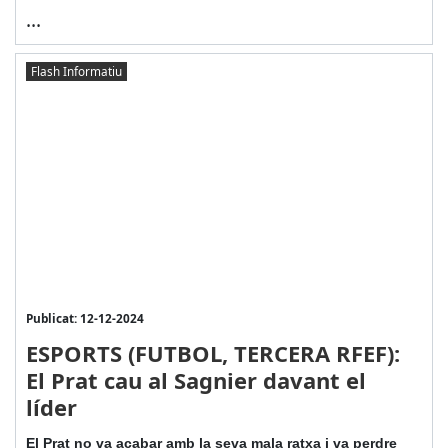
...
Flash Informatiu
Publicat: 12-12-2024
ESPORTS (FUTBOL, TERCERA RFEF):
El Prat cau al Sagnier davant el
líder
El Prat no va acabar amb la seva mala ratxa i va perdre