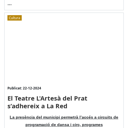
...
Cultura
Publicat: 22-12-2024
El Teatre L'Artesà del Prat
s’adhereix a La Red
La presència del municipi permetrà l’accés a circuits de
programació de dansa i circ, programes