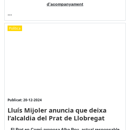
d’acompanyament
...
Política
Publicat: 20-12-2024
Lluís Mijoler anuncia que deixa
l’alcaldia del Prat de Llobregat
El Prat en Comú proposa Alba Bou, actual responsable