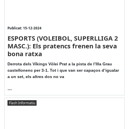
Publicat: 15-12-2024
ESPORTS (VOLEIBOL, SUPERLLIGA 2
MASC.): Els pratencs frenen la seva
bona ratxa
Derrota dels Víkings Vòlei Prat a la pista de l’Illa Grau
castellonenc per 3-1. Tot i que van ser capaços d’igualar
a un set, els altres dos no va
...
Flash Informatiu