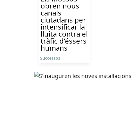
obren nous
canals
ciutadans per
intensificar la
lluita contra el
tràfic d'éssers
humans
Successos