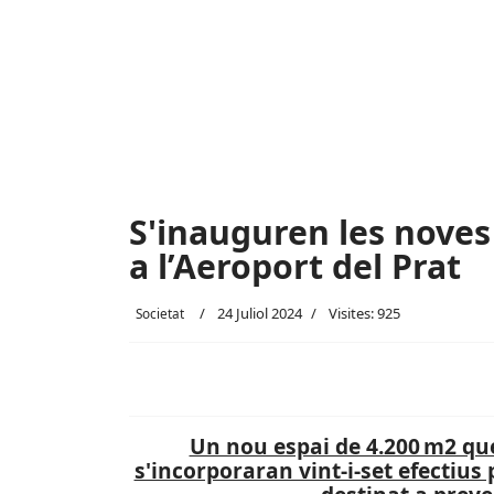
S'inauguren les noves 
a l’Aeroport del Prat
24 Juliol 2024
Visites: 925
Societat
Un nou espai de 4.200 m2 qu
s'incorporaran vint-i-set efectius 