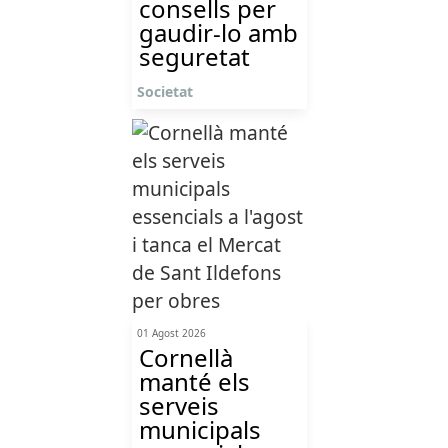
consells per
gaudir-lo amb
seguretat
Societat
01 Agost 2026
Cornellà
manté els
serveis
municipals