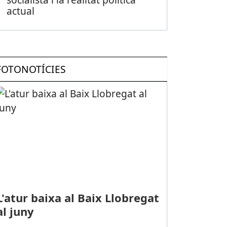
actual
FOTONOTÍCIES
L'atur baixa al Baix Llobregat
al juny