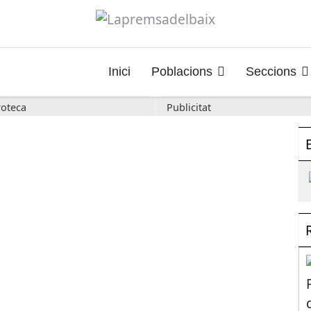
Inici
Poblacions
Seccions
oteca
Publicitat