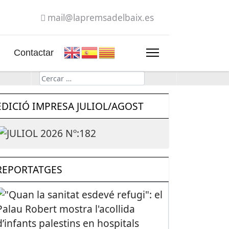
mail@lapremsadelbaix.es
Contactar
Cerca
EDICIÓ IMPRESA JULIOL/AGOST
REPORTATGES