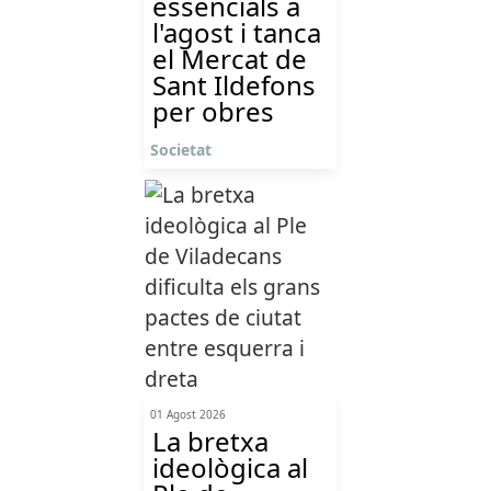
essencials a
l'agost i tanca
el Mercat de
Sant Ildefons
per obres
Societat
01 Agost 2026
La bretxa
ideològica al