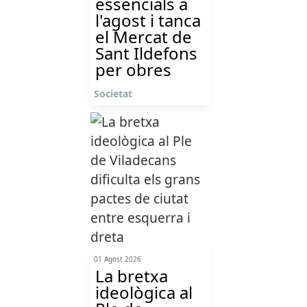
essencials a
l'agost i tanca
el Mercat de
Sant Ildefons
per obres
Societat
01 Agost 2026
La bretxa
ideològica al