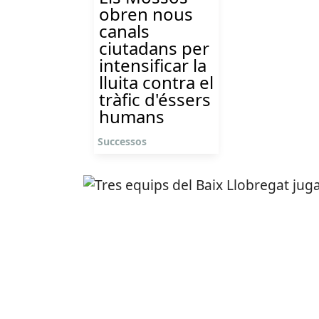
obren nous
canals
ciutadans per
intensificar la
lluita contra el
tràfic d'éssers
humans
Successos