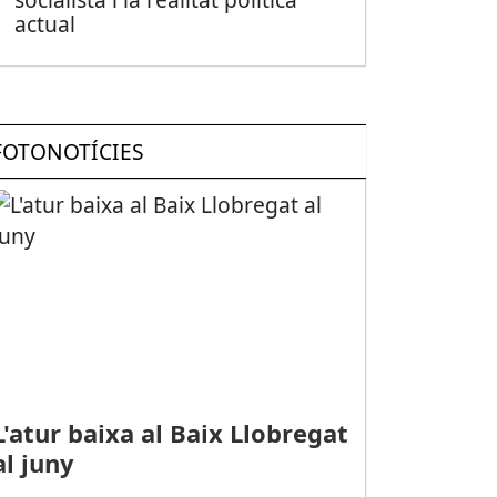
actual
FOTONOTÍCIES
L'atur baixa al Baix Llobregat
al juny