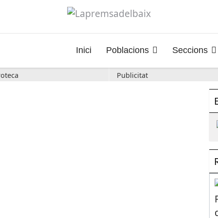
Inici
Poblacions
Seccions
oteca
Publicitat