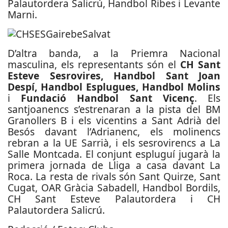
Palautordera Salicrú, Handbol Ribes i Levante
Marni.
D’altra banda, a la Priemra Nacional
masculina, els representants són el
CH Sant
Esteve Sesrovires, Handbol Sant Joan
Despí, Handbol Esplugues, Handbol Molins
i
Fundació Handbol Sant Vicenç
. Els
santjoanencs s’estrenaran a la pista del BM
Granollers B i els vicentins a Sant Adrià del
Besós davant l’Adrianenc, els molinencs
rebran a la UE Sarrià, i els sesrovirencs a La
Salle Montcada. El conjunt espluguí jugarà la
primera jornada de Lliga a casa davant La
Roca. La resta de rivals són Sant Quirze, Sant
Cugat, OAR Gràcia Sabadell, Handbol Bordils,
CH Sant Esteve Palautordera i CH
Palautordera Salicrú.