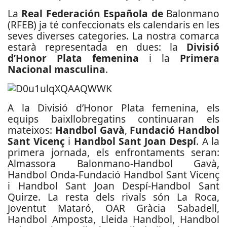
La
Real Federación Española de
Balonmano
(RFEB) ja té confeccionats els calendaris en les
seves diverses categories. La nostra comarca
estarà representada en dues: la
Divisió
d’Honor Plata femenina
i la
Primera
Nacional masculina
.
A la Divisió d’Honor Plata femenina, els
equips baixllobregatins continuaran els
mateixos:
Handbol Gavà
,
Fundació Handbol
Sant Vicenç
i
Handbol Sant Joan Despí
. A la
primera jornada, els enfrontaments seran:
Almassora Balonmano-Handbol Gavà,
Handbol Onda-Fundació Handbol Sant Vicenç
i Handbol Sant Joan Despí-Handbol Sant
Quirze. La resta dels rivals són La Roca,
Joventut Mataró, OAR Gràcia Sabadell,
Handbol Amposta, Lleida Handbol, Handbol