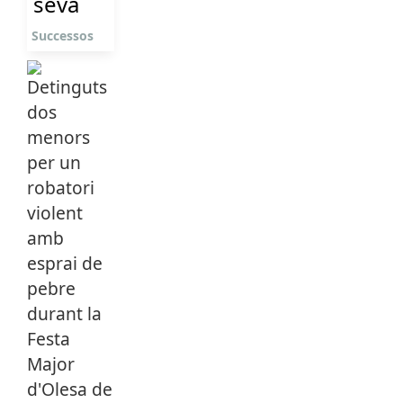
seva
Successos