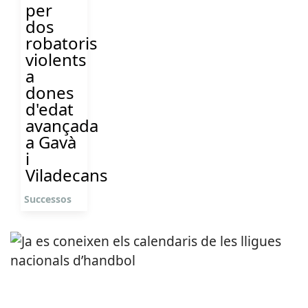
per
dos
robatoris
violents
a
dones
d'edat
avançada
a Gavà
i
Viladecans
Successos