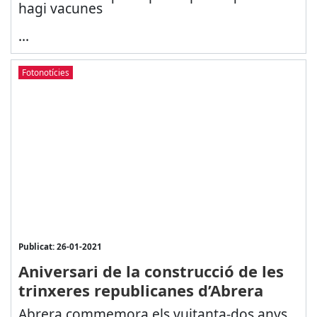
hagi vacunes
...
Fotonotícies
Publicat: 26-01-2021
Aniversari de la construcció de les
trinxeres republicanes d’Abrera
Abrera commemora els vuitanta-dos anys