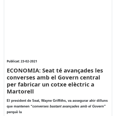
Publicat: 23-02-2021
ECONOMIA: Seat té avançades les
converses amb el Govern central
per fabricar un cotxe elèctric a
Martorell
El president de Seat, Wayne Griffiths, va assegurar ahir dilluns
que mantenen
“converses bastant avançades amb el Govern”
perquè la