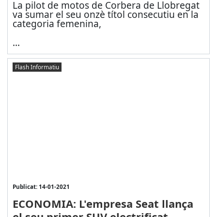
La pilot de motos de Corbera de Llobregat
va sumar el seu onzè títol consecutiu en la
categoria femenina,
...
Flash Informatiu
Publicat: 14-01-2021
ECONOMIA: L'empresa Seat llança
el seu primer SUV electrificat