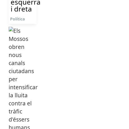
esquerra
i dreta
Política