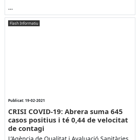
...
Flash Informatiu
Publicat: 19-02-2021
CRISI COVID-19: Abrera suma 645
casos positius i té 0,44 de velocitat
de contagi
L’Agència de Qualitat i Avaluació Sanitàries