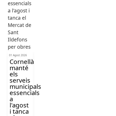
01 Agost 2026
Cornellà
manté
els
serveis
municipals
essencials
a
l'agost
i tanca