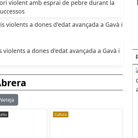
ri violent amb esprai de pebre durant la
uccessos
 violents a dones d'edat avançada a Gavà i
brera
Neteja
atiu
Cultura