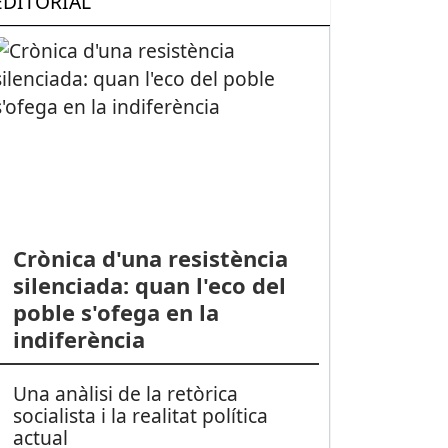
EDITORIAL
Crònica d'una resistència
silenciada: quan l'eco del
poble s'ofega en la
indiferència
Una anàlisi de la retòrica
socialista i la realitat política
actual