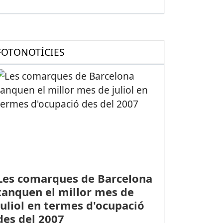
FOTONOTÍCIES
Les comarques de Barcelona
tanquen el millor mes de
juliol en termes d'ocupació
des del 2007