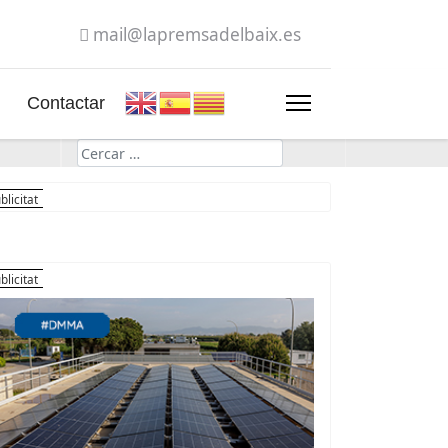
mail@lapremsadelbaix.es
Contactar
Cerca