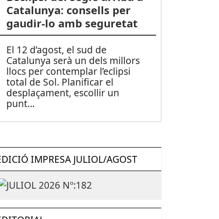
Catalunya: consells per
gaudir-lo amb seguretat
El 12 d’agost, el sud de
Catalunya serà un dels millors
llocs per contemplar l’eclipsi
total de Sol. Planificar el
desplaçament, escollir un
punt
...
EDICIÓ IMPRESA JULIOL/AGOST