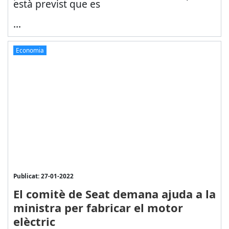
està previst que es
...
Economia
Publicat: 27-01-2022
El comitè de Seat demana ajuda a la
ministra per fabricar el motor
elèctric