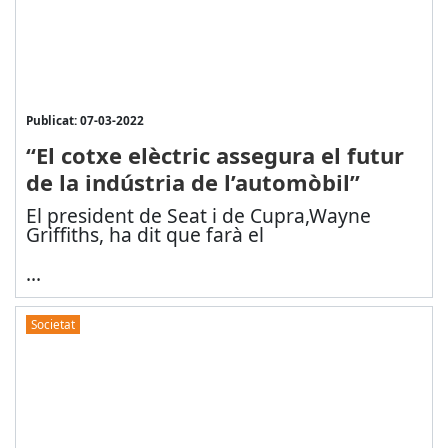
Publicat: 07-03-2022
“El cotxe elèctric assegura el futur
de la indústria de l’automòbil”
El president de Seat i de Cupra,
Wayne
Griffiths,
ha dit que farà el
...
Societat