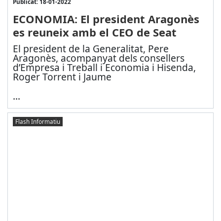
Publicat: 18-01-2022
ECONOMIA: El president Aragonès
es reuneix amb el CEO de Seat
El president de la Generalitat, Pere
Aragonès, acompanyat dels consellers
d’Empresa i Treball i Economia i Hisenda,
Roger Torrent i Jaume
...
Flash Informatiu