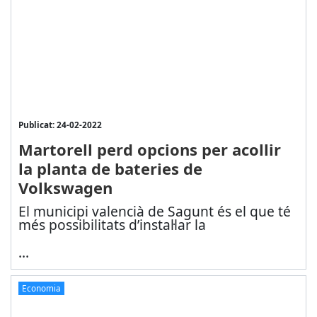
Publicat: 24-02-2022
Martorell perd opcions per acollir
la planta de bateries de
Volkswagen
El municipi valencià de Sagunt és el que té
més possibilitats d’instal·lar la
...
Economia