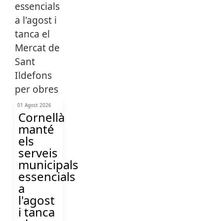
01 Agost 2026
Cornellà
manté
els
serveis
municipals
essencials
a
l'agost
i tanca