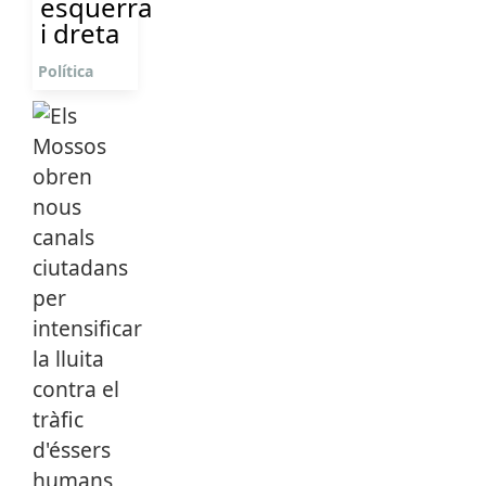
esquerra
i dreta
Política