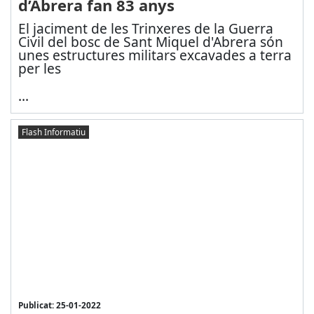
d’Abrera fan 83 anys
El jaciment de les Trinxeres de la Guerra
Civil del bosc de Sant Miquel d'Abrera són
unes estructures militars excavades a terra
per les
...
Flash Informatiu
Publicat: 25-01-2022