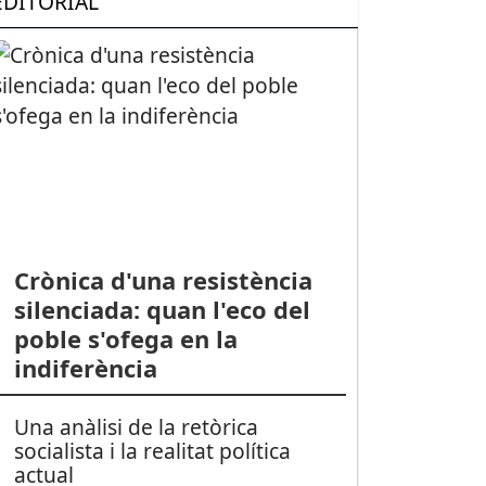
EDITORIAL
Crònica d'una resistència
silenciada: quan l'eco del
poble s'ofega en la
indiferència
Una anàlisi de la retòrica
socialista i la realitat política
actual