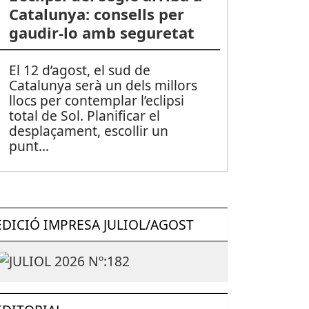
Catalunya: consells per
gaudir-lo amb seguretat
El 12 d’agost, el sud de
Catalunya serà un dels millors
llocs per contemplar l’eclipsi
total de Sol. Planificar el
desplaçament, escollir un
punt
...
EDICIÓ IMPRESA JULIOL/AGOST