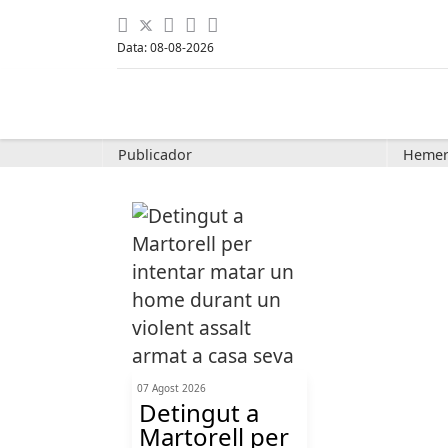
Data: 08-08-2026
Publicador
Hemer
07 Agost 2026
Detingut a
Martorell per