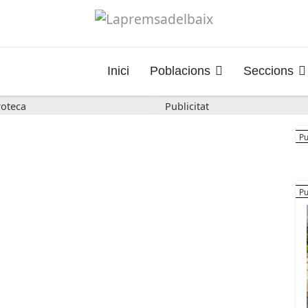
Inici
Poblacions
Seccions
oteca
Publicitat