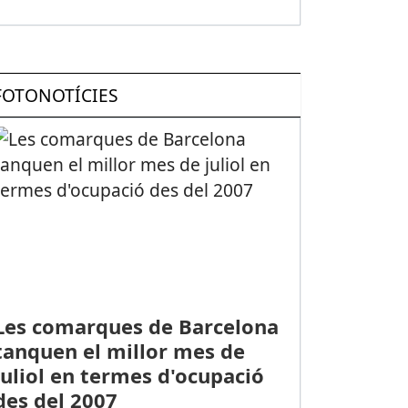
FOTONOTÍCIES
Les comarques de Barcelona
tanquen el millor mes de
juliol en termes d'ocupació
des del 2007