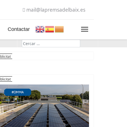
mail@lapremsadelbaix.es
Contactar
Cerca