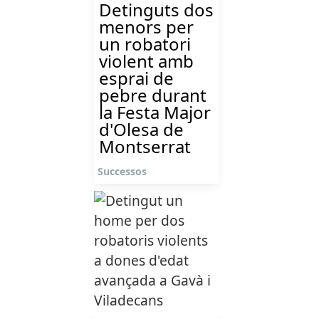
Detinguts dos
menors per
un robatori
violent amb
esprai de
pebre durant
la Festa Major
d'Olesa de
Montserrat
Successos