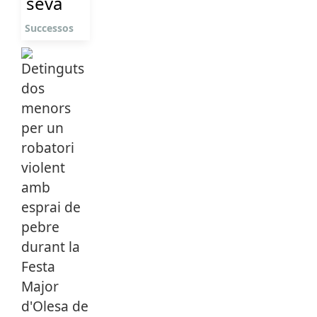
seva
Successos