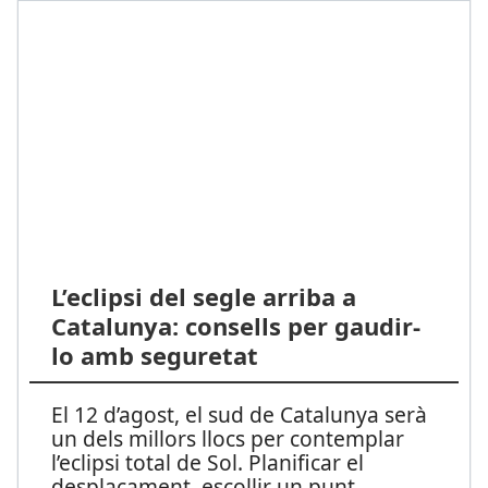
L’eclipsi del segle arriba a
Catalunya: consells per gaudir-
lo amb seguretat
El 12 d’agost, el sud de Catalunya serà
un dels millors llocs per contemplar
l’eclipsi total de Sol. Planificar el
desplaçament, escollir un punt
...