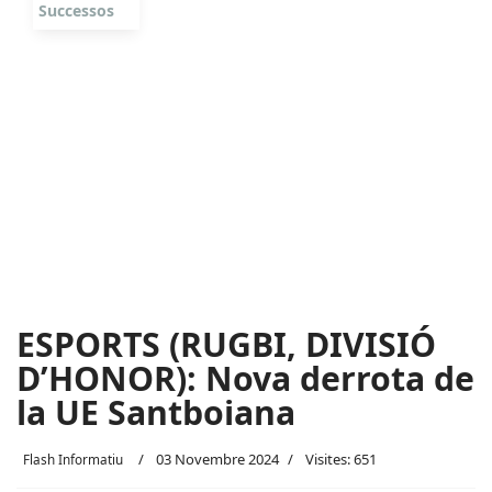
Successos
ESPORTS (RUGBI, DIVISIÓ
D’HONOR): Nova derrota de
la UE Santboiana
03 Novembre 2024
Visites: 651
Flash Informatiu