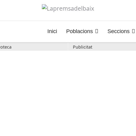
Inici
Poblacions
Seccions
oteca
Publicitat