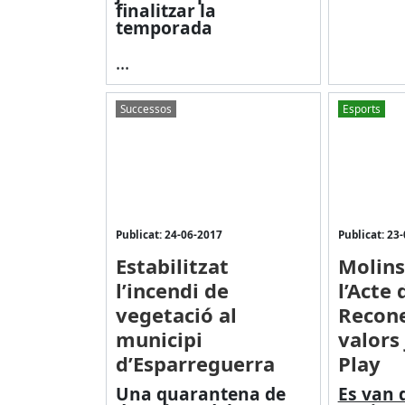
finalitzar la
temporada
...
Successos
Esports
Publicat: 24-06-2017
Publicat: 23
Estabilitzat
Molins
l’incendi de
l’Acte 
vegetació al
Recone
municipi
valors
d’Esparreguerra
Play
Una quarantena de
Es van d