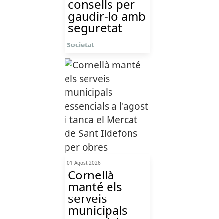
consells per
gaudir-lo amb
seguretat
Societat
01 Agost 2026
Cornellà
manté els
serveis
municipals