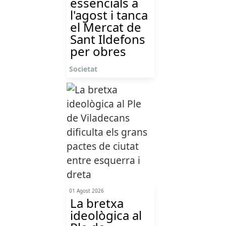
essencials a
l'agost i tanca
el Mercat de
Sant Ildefons
per obres
Societat
01 Agost 2026
La bretxa
ideològica al