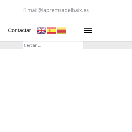
mail@lapremsadelbaix.es
Contactar
Cerca