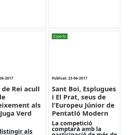
Esports
-06-2017
Publicat: 23-06-2017
 de Rei acull
Sant Boi, Esplugues
de
i El Prat, seus de
ixement als
l’Europeu Júnior de
 Juga Verd
Pentatló Modern
La competició
comptarà amb la
istingir als
participació de més de