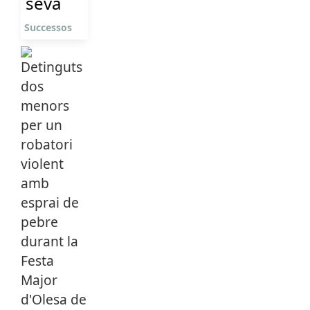
seva
Successos