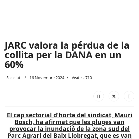
JARC valora la pérdua de la
collita per la DANA en un
60%
16 Novembre 2024
Visites: 710
Societat
El cap sectorial d'horta del sindicat, Mauri
Bosch, ha afirmat que les pluges van
provocar la inundació de la zona sud del
Parc Agrari del Baix Llobregat, que es van