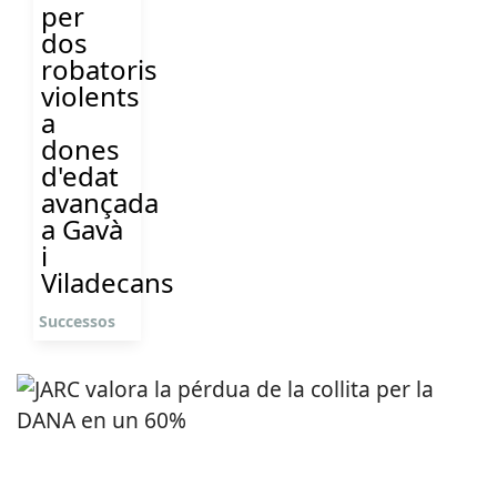
per
dos
robatoris
violents
a
dones
d'edat
avançada
a Gavà
i
Viladecans
Successos