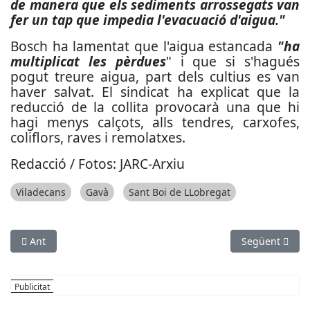
de manera que els sediments arrossegats van
fer un tap que impedia l'evacuació d'aigua."
Bosch ha lamentat que l'aigua estancada
"ha
multiplicat les pèrdues
" i que si s'hagués
pogut treure aigua, part dels cultius es van
haver salvat. El sindicat ha explicat que la
reducció de la collita provocarà una que hi
hagi menys calçots, alls tendres, carxofes,
coliflors, raves i remolatxes.
Redacció / Fotos: JARC-Arxiu
Viladecans
Gavà
Sant Boi de LLobregat
Article anterior: S’inaugura a Vallirana la nova seu de la Polici
Article següent
Ant
Següent