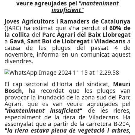
veure agreujades pel
"manteniment
insuficient"
Joves Agricultors i Ramaders de Catalunya
(JARC) ha estimat que s'ha perdut el
60% de
la collita
del
Parc Agrari del Baix Llobregat
a
Gavà, Sant Boi de Llobregat i Viladecans
a
causa de les pluges del passat 4 de
novembre, informa en un comunicat aquest
divendres.
El cap sectorial d'Horta del sindicat,
Mauri
Bosch,
ha recordat que les pluges van
provocar la inundació de la zona sud del Parc
Agrari, que es van veure agreujades pel
"manteniment insuficient"
de les rieres,
especialment de la riera de Viladecans.
Ha
assenyalat que a partir de la carretera B-204,
"la riera estava plena de vegetació i arbres,