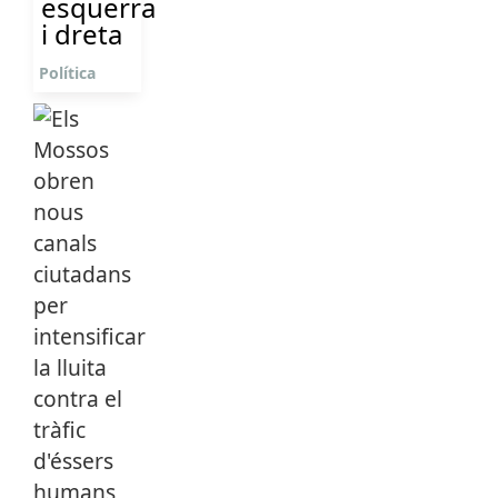
esquerra
i dreta
Política