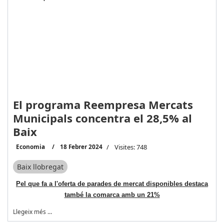
El programa Reempresa Mercats
Municipals concentra el 28,5% al
Baix
Economia
18 Febrer 2024
Visites: 748
Baix llobregat
Pel que fa a l'oferta de parades de mercat disponibles destaca
també la comarca amb un 21%
Llegeix més …