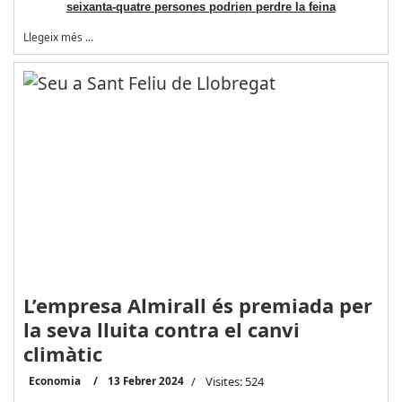
seixanta-quatre persones podrien perdre la feina
Llegeix més …
L’empresa Almirall és premiada per
la seva lluita contra el canvi
climàtic
Economia
13 Febrer 2024
Visites: 524