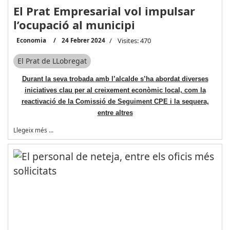
El Prat Empresarial vol impulsar
l’ocupació al municipi
Economia
24 Febrer 2024
Visites: 470
El Prat de LLobregat
Durant la seva trobada amb l’alcalde s’ha abordat diverses
iniciatives clau per al creixement econòmic local, com la
reactivació de la Comissió de Seguiment CPE i la sequera,
entre altres
Llegeix més …