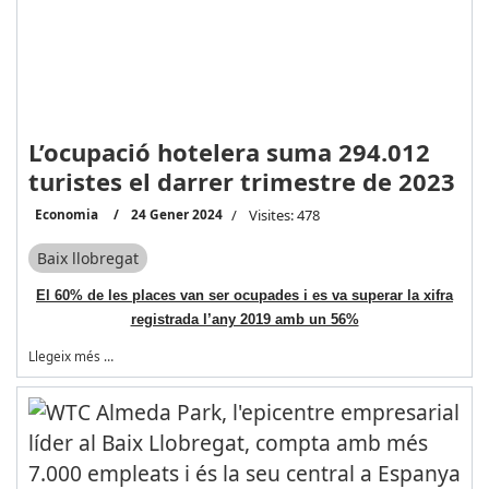
L’ocupació hotelera suma 294.012
turistes el darrer trimestre de 2023
Economia
24 Gener 2024
Visites: 478
Baix llobregat
El 60% de les places van ser ocupades i es va superar la xifra
registrada l’any 2019 amb un 56%
Llegeix més …