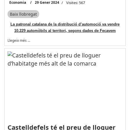
Economia
29 Gener 2024
Visites: 567
Baix llobregat
La patronal catalana de la distribució d’automoció va vendre
10.229 automòbils al territori, segons dades de Fecavem
Llegeix més …
Castelldefels té el preu de lloguer