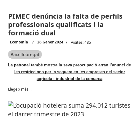
PIMEC denúncia la falta de perfils
professionals qualificats i la
formació dual
Economia
26 Gener 2024
Visites: 485
Baix llobregat
La patronal també mostra la seva preocupació arran l’anunci de
les restriccions per la sequera en les empreses del sector
agrícola i industrial de la comarca
Llegeix més …