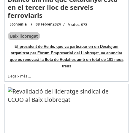
en el tercer lloc de serveis
ferroviaris
Economia
08 Febrer 2024
Visites: 678
Baix llobregat
E
l president de Renfe, que va participar en un Desdejuni
organitzat per Fòrum Empresarial del Llobregat, va anunciar
que es renovarà la flota de Rodalies amb un total de 101 nous
trens
Llegeix més …