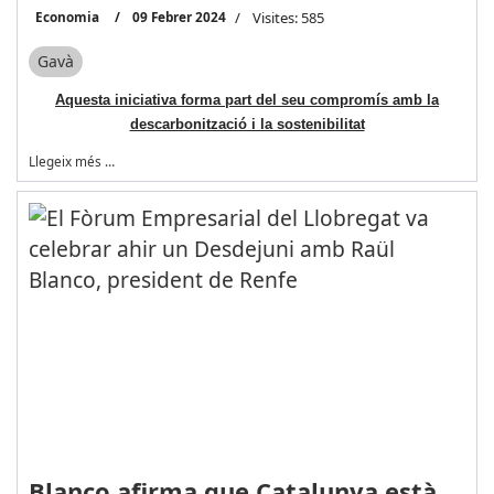
Economia
09 Febrer 2024
Visites: 585
Gavà
Aquesta iniciativa forma part del seu compromís amb la
descarbonització i la sostenibilitat
Llegeix més …
Blanco afirma que Catalunya està