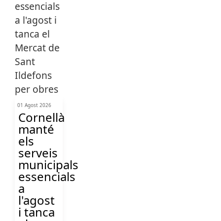
01 Agost 2026
Cornellà
manté
els
serveis
municipals
essencials
a
l'agost
i tanca