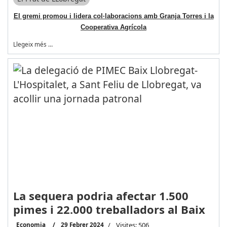
El gremi promou i lidera col·laboracions amb Granja Torres i la
Cooperativa Agrícola
Llegeix més …
La sequera podria afectar 1.500
pimes i 22.000 treballadors al Baix
Economia
29 Febrer 2024
Visites: 506