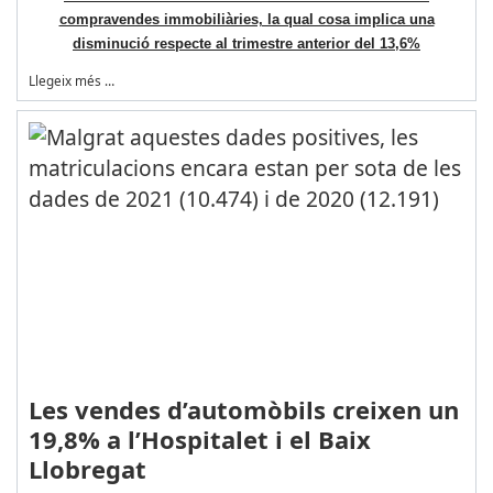
compravendes immobiliàries, la qual cosa implica una
disminució respecte al trimestre anterior del 13,6%
Llegeix més …
Les vendes d’automòbils creixen un
19,8% a l’Hospitalet i el Baix
Llobregat