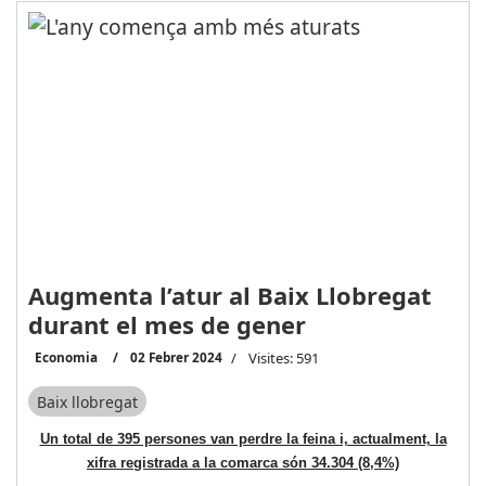
Augmenta l’atur al Baix Llobregat
durant el mes de gener
Economia
02 Febrer 2024
Visites: 591
Baix llobregat
Un total de 395 persones van perdre la feina i, actualment, la
xifra registrada a la comarca són 34.304 (8,4%)