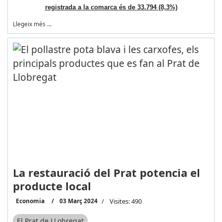
registrada a la comarca és de 33.794 (8,3%)
Llegeix més …
La restauració del Prat potencia el
producte local
Economia
03 Març 2024
Visites: 490
El Prat de LLobregat