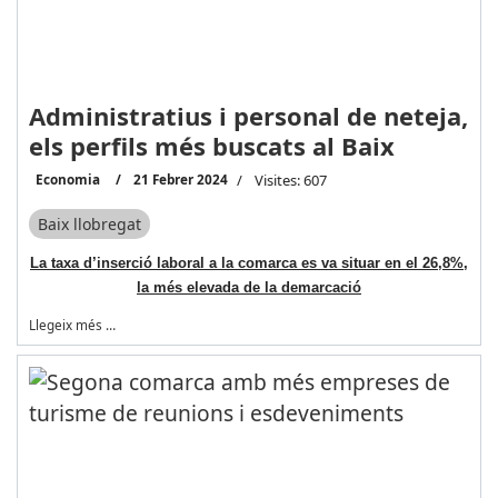
Administratius i personal de neteja,
els perfils més buscats al Baix
Economia
21 Febrer 2024
Visites: 607
Baix llobregat
La taxa d’inserció laboral a la comarca es va situar en el 26,8%,
la més elevada de la demarcació
Llegeix més …