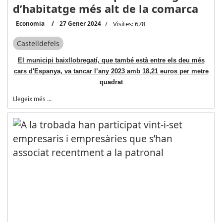
d’habitatge més alt de la comarca
Economia
27 Gener 2024
Visites: 678
Castelldefels
El municipi baixllobregatí, que també està entre els deu més
cars d'Espanya, va tancar l’any 2023 amb 18,21 euros per metre
quadrat
Llegeix més …