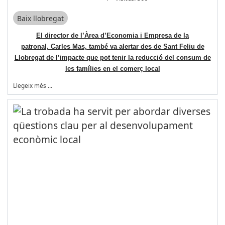
Baix llobregat
El director de l’Àrea d’Economia i Empresa de la
patronal, Carles Mas, també va alertar des de Sant Feliu de
Llobregat de l’impacte que pot tenir la reducció del consum de
les famílies en el comerç local
Llegeix més …