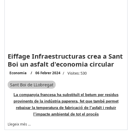
Eiffage Infraestructuras crea a Sant
Boi un asfalt d'economia circular
Economia
06 Febrer 2024
Visites: 530
Sant Boi de LLobregat
La companyia francesa ha substituït el betum per residus
provinents de la indústria paperera, fet que també permet
rebaixar la temperatura de fabricació de l’asfalt i reduir
l’impacte ambiental de tot el procés
Llegeix més …