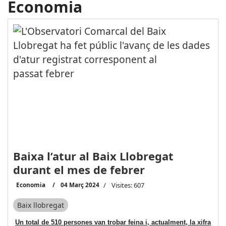
Economia
Baixa l’atur al Baix Llobregat
durant el mes de febrer
Economia
04 Març 2024
Visites: 607
Baix llobregat
Un total de 510 persones van trobar feina i, actualment, la xifra