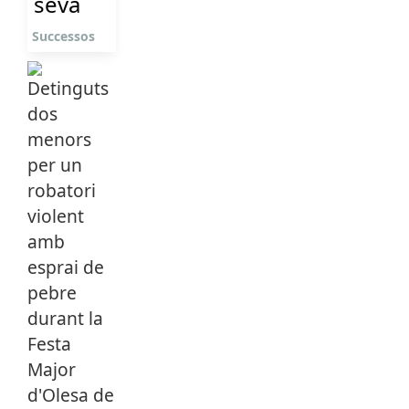
seva
Successos