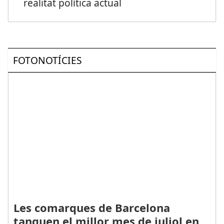
realitat política actual
FOTONOTÍCIES
Les comarques de Barcelona
tanquen el millor mes de juliol en