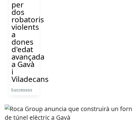
per
dos
robatoris
violents
a
dones
d'edat
avançada
a Gavà
i
Viladecans
Successos