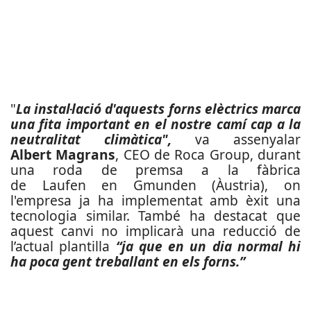
"
La instal·lació d'aquests forns elèctrics marca
una fita important en el nostre camí cap a la
neutralitat climàtica",
va assenyalar
Albert Magrans
, CEO de Roca Group, durant
una roda de premsa a la fàbrica
de Laufen en Gmunden (Àustria), on
l'empresa ja ha implementat amb èxit una
tecnologia similar. També ha destacat que
aquest canvi no implicarà una reducció de
l’actual plantilla
“ja que en un dia normal hi
ha poca gent treballant en els forns.”