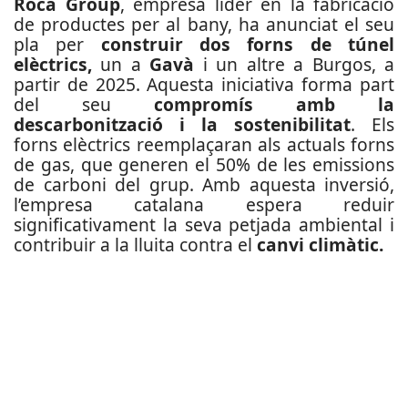
Roca Group
, empresa líder en la fabricació
de productes per al bany, ha anunciat el seu
pla per
construir dos forns de túnel
elèctrics,
un a
Gavà
i un altre a Burgos, a
partir de 2025. Aquesta iniciativa forma part
del seu
compromís amb la
descarbonització i la sostenibilitat
. Els
forns elèctrics reemplaçaran als actuals forns
de gas, que generen el 50% de les emissions
de carboni del grup. Amb aquesta inversió,
l’empresa catalana espera reduir
significativament la seva petjada ambiental i
contribuir a la lluita contra el
canvi climàtic.