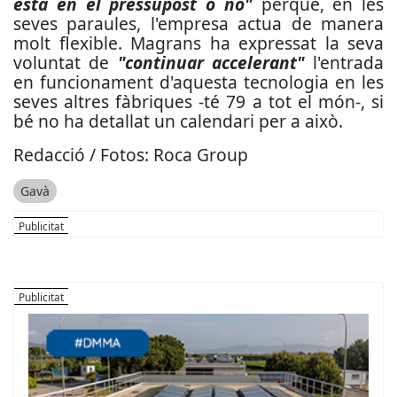
està en el pressupost o no"
perquè, en les
seves paraules, l'empresa actua de manera
molt flexible. Magrans ha expressat la seva
voluntat de
"continuar accelerant"
l'entrada
en funcionament d'aquesta tecnologia en les
seves altres fàbriques -té 79 a tot el món-, si
bé no ha detallat un calendari per a això.
Redacció / Fotos: Roca Group
Gavà