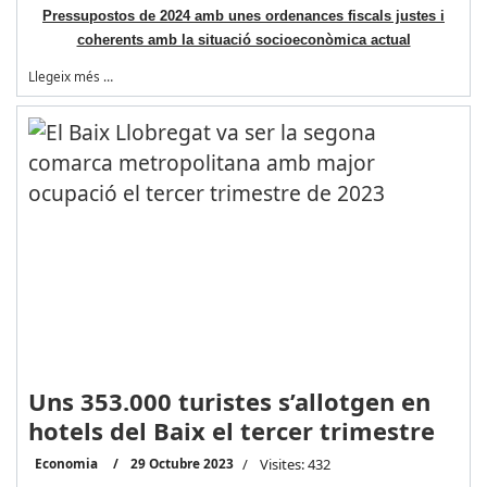
Pressupostos de 2024 amb unes ordenances fiscals justes i
coherents amb la situació socioeconòmica actual
Llegeix més …
Uns 353.000 turistes s’allotgen en
hotels del Baix el tercer trimestre
Economia
29 Octubre 2023
Visites: 432