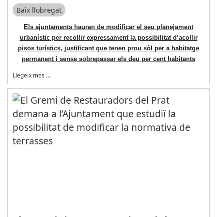
Baix llobregat
Els ajuntaments hauran de modificar el seu planejament
urbanístic per recollir expressament la possibilitat d’acollir
pisos turístics, justificant que tenen prou sòl per a habitatge
permanent i sense sobrepassar els deu per cent habitants
Llegeix més …