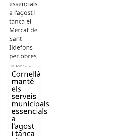
01 Agost 2026
Cornellà
manté
els
serveis
municipals
essencials
a
l'agost
i tanca