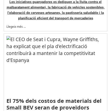
Les iniciatives guanyadores es dediquen a la lluita contra el
malbaratament alimentari, la fabricació de vehicles sostenibles,
l'elaboració de cerveses artesanes, la pastisseria saludable i la
planificació eficient del transport de mercaderies
Llegeix més …
El 75% dels costos de materials del
Small BEV seran de proveïdors