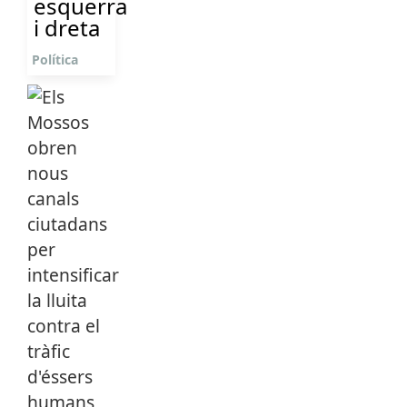
esquerra
i dreta
Política