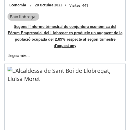
Economia
28 Octubre 2023
Visites: 441
Baix llobregat
Segons l'informe trimestral de conjuntura econòmica del
Fòrum Empresarial del Llobregat es produeix un augment de la
població ocupada del 2,89% respecte al segon trimestre
d'aquest any
Llegeix més …