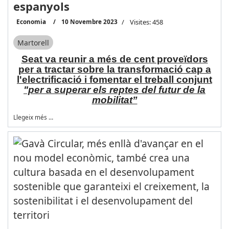
espanyols
Economia
10 Novembre 2023
Visites: 458
Martorell
Seat va reunir a més de cent proveïdors
per a tractar sobre la transformació cap a
l'electrificació i fomentar el treball conjunt
"per a superar els reptes del futur de la
mobilitat”
Llegeix més …