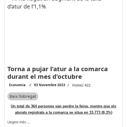
Torna a pujar l’atur a la comarca
durant el mes d’octubre
Economia
03 Novembre 2023
Visites: 422
Baix llobregat
Un total de 364 persones van perdre la feina, mentre que els
aturats registrats a la comarca se situa en 33.773 (8,3%)
Llegeix més …