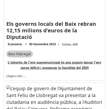
Els governs locals del Baix rebran
12,15 milions d’euros de la
Diputació
Economia
09 Novembre 2023
Visites: 408
Baix llobregat
L’objectiu de l’ens supramunicipal és que puguin tancar l’any
sense dèficit i assegurar la liquiditat del 2024
Llegeix més …