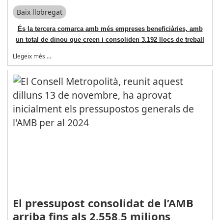
Baix llobregat
És la tercera comarca amb més empreses beneficiàries, amb
un total de dinou que creen i consoliden 3.192 llocs de treball
Llegeix més …
El pressupost consolidat de l’AMB
arriba fins als 2.558,5 milions