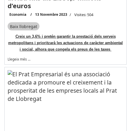
d’euros
Economia
13 Novembre 2023
Visites: 504
Baix llobregat
Creix un 3,6% i pretén garantir la prestació dels serveis
metropolitans i prioritzarà les actuacions de caràcter ambiental
i social, alhora que congela els preus de les taxes
Llegeix més …