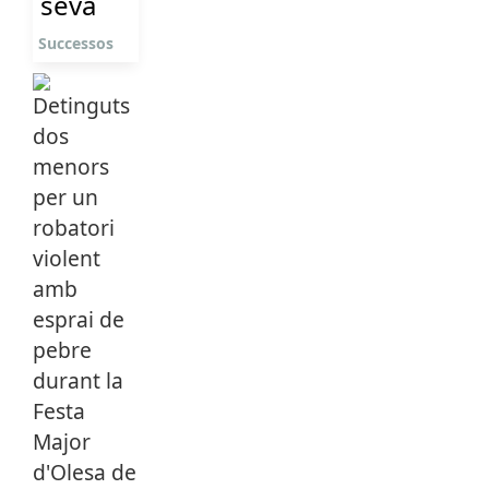
seva
Successos