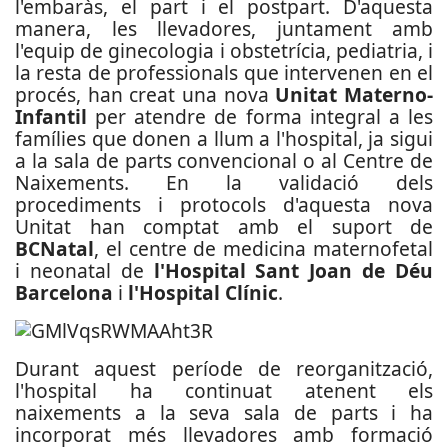
l'embaràs, el part i el postpart. D'aquesta
manera, les llevadores, juntament amb
l'equip de ginecologia i obstetrícia, pediatria, i
la resta de professionals que intervenen en el
procés, han creat una nova
Unitat Materno-
Infantil
per atendre de forma integral a les
famílies que donen a llum a l'hospital, ja sigui
a la sala de parts convencional o al Centre de
Naixements. En la validació dels
procediments i protocols d'aquesta nova
Unitat han comptat amb el suport de
BCNatal
, el centre de medicina maternofetal
i neonatal de
l'Hospital Sant Joan de Déu
Barcelona
i
l'Hospital Clínic
.
Durant aquest període de reorganització,
l'hospital ha continuat atenent els
naixements a la seva sala de parts i ha
incorporat més llevadores amb formació