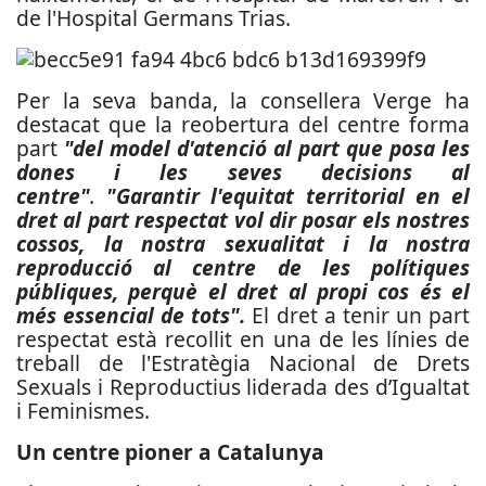
de l'Hospital Germans Trias.
Per la seva banda, la consellera Verge ha
destacat que la reobertura del centre forma
part
"del model d'atenció al part que posa les
dones i les seves decisions al
centre"
.
"Garantir l'equitat territorial en el
dret al part respectat vol dir posar els nostres
cossos, la nostra sexualitat i la nostra
reproducció al centre de les polítiques
públiques, perquè el dret al propi cos és el
més essencial de tots".
El dret a tenir un part
respectat està recollit en una de les línies de
treball de l'Estratègia Nacional de Drets
Sexuals i Reproductius liderada des d’Igualtat
i Feminismes.
Un centre pioner a Catalunya