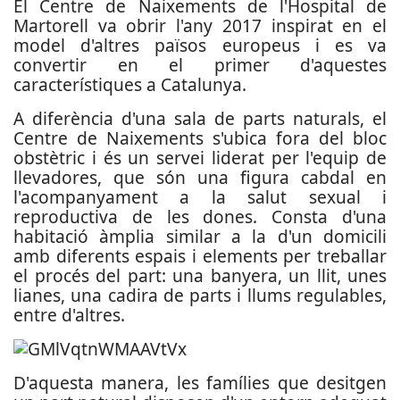
El Centre de Naixements de l'Hospital de
Martorell va obrir l'any 2017 inspirat en el
model d'altres països europeus i es va
convertir en el primer d'aquestes
característiques a Catalunya.
A diferència d'una sala de parts naturals, el
Centre de Naixements s'ubica fora del bloc
obstètric i és un servei liderat per l'equip de
llevadores, que són una figura cabdal en
l'acompanyament a la salut sexual i
reproductiva de les dones. Consta d'una
habitació àmplia similar a la d'un domicili
amb diferents espais i elements per treballar
el procés del part: una banyera, un llit, unes
lianes, una cadira de parts i llums regulables,
entre d'altres.
D'aquesta manera, les famílies que desitgen