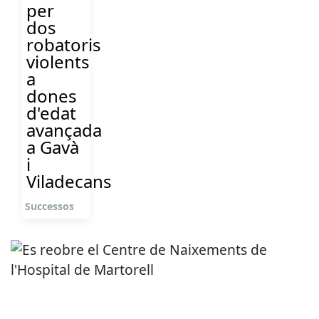
per
dos
robatoris
violents
a
dones
d'edat
avançada
a Gavà
i
Viladecans
Successos