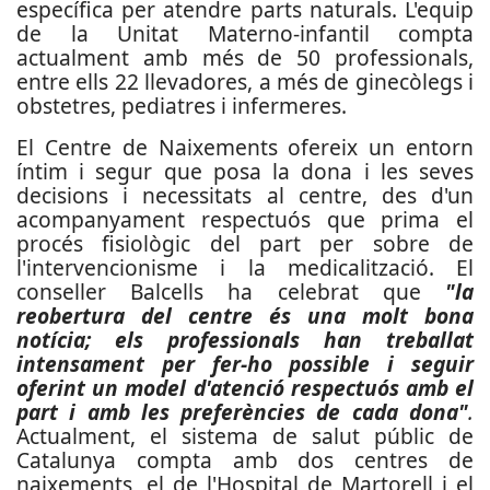
específica per atendre parts naturals. L'equip
de la Unitat Materno-infantil compta
actualment amb més de 50 professionals,
entre ells 22 llevadores, a més de ginecòlegs i
obstetres, pediatres i infermeres.
El Centre de Naixements ofereix un entorn
íntim i segur que posa la dona i les seves
decisions i necessitats al centre, des d'un
acompanyament respectuós que prima el
procés fisiològic del part per sobre de
l'intervencionisme i la medicalització. El
conseller Balcells ha celebrat que
"la
reobertura del centre és una molt bona
notícia; els professionals han treballat
intensament per fer-ho possible i seguir
oferint un model d'atenció respectuós amb el
part i amb les preferències de cada dona"
.
Actualment, el sistema de salut públic de
Catalunya compta amb dos centres de
naixements, el de l'Hospital de Martorell i el