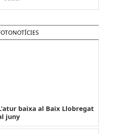
FOTONOTÍCIES
L'atur baixa al Baix Llobregat
al juny