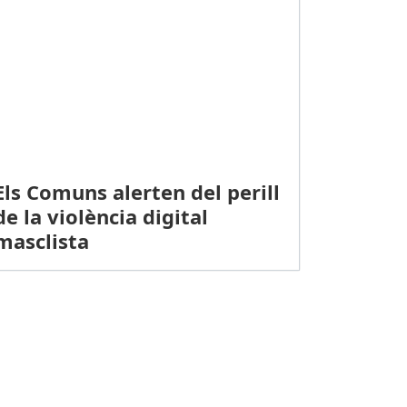
Els Comuns alerten del perill
de la violència digital
masclista