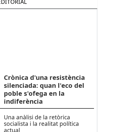
EDITORIAL
Crònica d'una resistència
silenciada: quan l'eco del
poble s'ofega en la
indiferència
Una anàlisi de la retòrica
socialista i la realitat política
actual