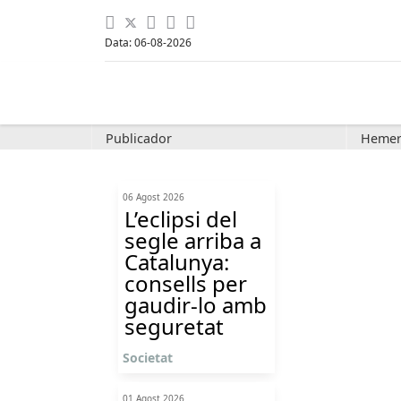
Data: 06-08-2026
Publicador
Hemer
06 Agost 2026
L’eclipsi del
segle arriba a
Catalunya:
consells per
gaudir-lo amb
seguretat
Societat
01 Agost 2026