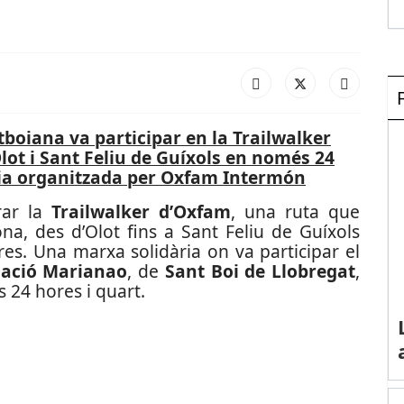
ntboiana va participar en la Trailwalker
lot i Sant Feliu de Guíxols en només 24
ia organitzada per Oxfam Intermón
brar la
Trailwalker d’Oxfam
, una ruta que
na, des d’Olot fins a Sant Feliu de Guíxols
es. Una marxa solidària on va participar el
ació Marianao
, de
Sant Boi de Llobregat
,
 24 hores i quart.