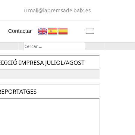
mail@lapremsadelbaix.es
Contactar
Cerca
EDICIÓ IMPRESA JULIOL/AGOST
REPORTATGES