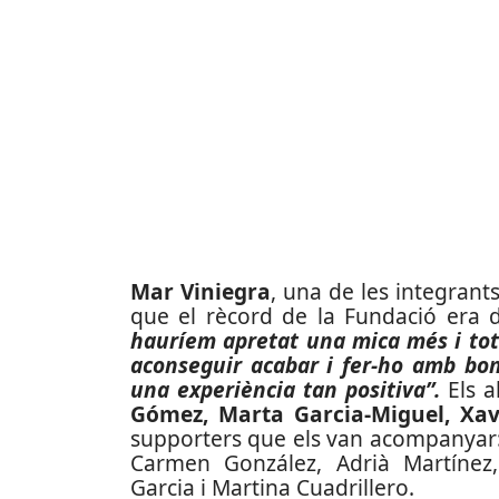
Mar Viniegra
, una de les integrant
que el rècord de la Fundació era
hauríem apretat una mica més i tot.
aconseguir acabar i fer-ho amb bon
una experiència tan positiva”.
Els a
Gómez, Marta Garcia-Miguel, Xav
supporters que els van acompanyar: 
Carmen González, Adrià Martínez, 
Garcia i Martina Cuadrillero.