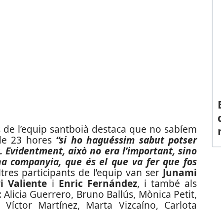
s de l’equip santboià destaca que no sabíem
 de 23 hores
“si ho haguéssim sabut potser
 Evidentment, això no era l’important, sino
a companyia, que és el que va fer que fos
ltres participants de l’equip van ser
Junami
i Valiente
i
Enric Fernández
, i també als
Alicia Guerrero, Bruno Ballús, Mònica Petit,
Víctor Martínez, Marta Vizcaíno, Carlota