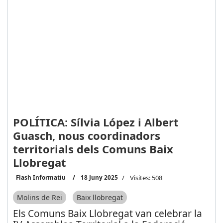
POLÍTICA: Sílvia López i Albert
Guasch, nous coordinadors
territorials dels Comuns Baix
Llobregat
Flash Informatiu
18 Juny 2025
Visites: 508
Molins de Rei
Baix llobregat
Els Comuns Baix Llobregat van celebrar la