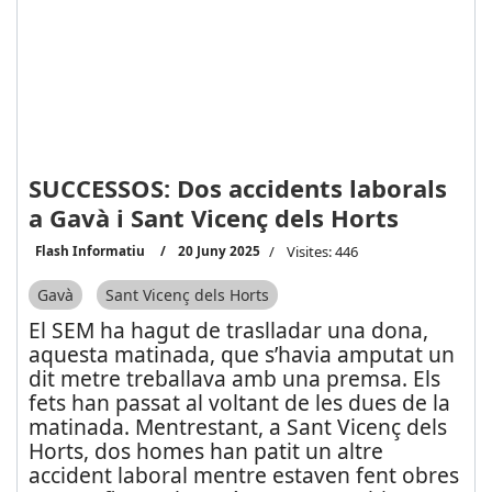
SUCCESSOS: Dos accidents laborals
a Gavà i Sant Vicenç dels Horts
Flash Informatiu
20 Juny 2025
Visites: 446
Gavà
Sant Vicenç dels Horts
El SEM ha hagut de traslladar una dona,
aquesta matinada, que s’havia amputat un
dit metre treballava amb una premsa. Els
fets han passat al voltant de les dues de la
matinada. Mentrestant, a Sant Vicenç dels
Horts, dos homes han patit un altre
accident laboral mentre estaven fent obres