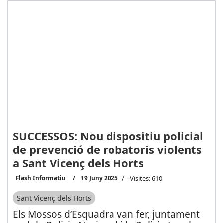
SUCCESSOS: Nou dispositiu policial
de prevenció de robatoris violents
a Sant Vicenç dels Horts
Flash Informatiu
19 Juny 2025
Visites: 610
Sant Vicenç dels Horts
Els Mossos d’Esquadra van fer, juntament