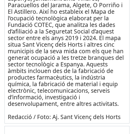
Paracuellos del Jarama, Algete, O Porriño i
El Astillero. Així ho estableix el Mapa de
l’ocupació tecnològica elaborat per la
Fundació COTEC, que analitza les dades
d’afiliació a la Seguretat Social d’aquest
sector entre els anys 2019 i 2024. El mapa
situa Sant Vicenç dels Horts i altres cinc
municipis de la seva mida com els que han
generat ocupació a les tretze branques del
sector tecnològic a Espanya. Aquests
àmbits inclouen des de la fabricació de
productes farmacèutics, la indústria
química, la fabricació de material i equip
electrònic, telecomunicacions, serveis
d’informació, investigació i
desenvolupament, entre altres activitats.
Redacció / Foto: Aj. Sant Vicenç dels Horts