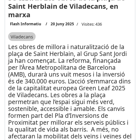
Saint Herblain de Viladecans, en
marxa
Flash Informatiu
20 Juny 2025
Visites: 436
Viladecans
Les obres de millora i naturalització de la
plaça de Saint Herblain, al Grup Sant Jordi
ja han començat. La reforma, finançada
per l’Àrea Metropolitana de Barcelona
(AMB), durarà uns vuit mesos i la inversió
és de 340.000 euros. L’acció s’emmarca dins
de la capitalitat europea Green Leaf 2025
de Viladecans. Les obres a la plaça
permetran que l’espai sigui més verd,
sostenible, accessible i amable. Els canvis
formen part del Pla d’Inversions de
Proximitat per millorar els serveis públics i
la qualitat de vida als barris. A més, no
afectaran la mobilitat dels veïns i veïnes del