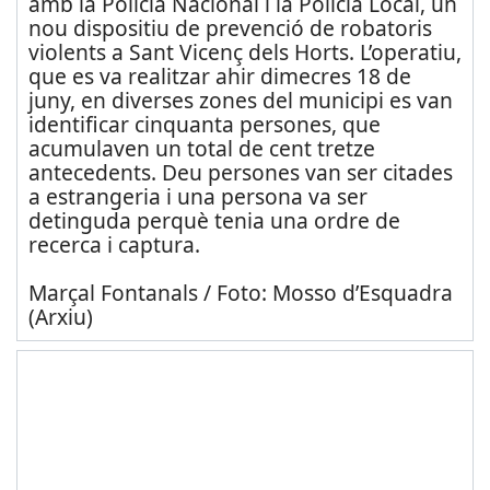
amb la Policia Nacional i la Policia Local, un
nou dispositiu de prevenció de robatoris
violents a Sant Vicenç dels Horts. L’operatiu,
que es va realitzar ahir dimecres 18 de
juny, en diverses zones del municipi es van
identificar cinquanta persones, que
acumulaven un total de cent tretze
antecedents. Deu persones van ser citades
a estrangeria i una persona va ser
detinguda perquè tenia una ordre de
recerca i captura.
Marçal Fontanals / Foto: Mosso d’Esquadra
(Arxiu)