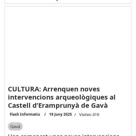
CULTURA: Arrenquen noves
intervencions arqueològiques al
Castell d’Eramprunyà de Gavà
Flash Informatiu
19 Juny 2025
Visites: 419
Gavà