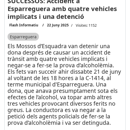
SUCCESSOS: Accident a
Esparreguera amb quatre vehicles
implicats i una detenció
Flash Informatiu
22 Juny 2025
Visites: 1152
Esparreguera
Els Mossos d’Esquadra van detenir una
dona després de causar un accident de
trànsit amb quatre vehicles implicats i
negar-se a fer-se la prova d’alcoholèmia.
Els fets van succeir ahir dissabte 21 de juny
al voltant de les 18 hores a la C-1414, al
terme municipal d'Esparreguera. Una
dona, que anava presumptament sota els
efectes de l’alcohol, va topar amb altres
tres vehicles provocant diversos ferits no
greus. La conductora es va negar a la
petició dels agents policials de fer-se la
prova d’alcoholèmia i va ser detinguda.