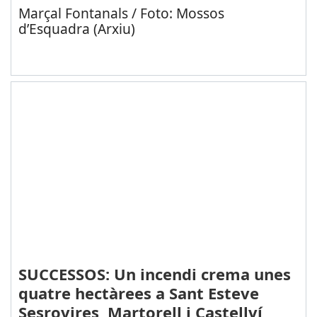
Marçal Fontanals / Foto: Mossos
d’Esquadra (Arxiu)
SUCCESSOS: Un incendi crema unes
quatre hectàrees a Sant Esteve
Sesrovires, Martorell i Castellví