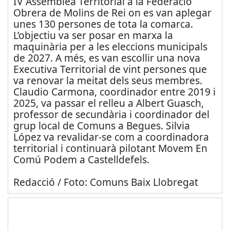
IV Assemblea Territorial a la Federació
Obrera de Molins de Rei on es van aplegar
unes 130 persones de tota la comarca.
L’objectiu va ser posar en marxa la
maquinària per a les eleccions municipals
de 2027. A més, es van escollir una nova
Executiva Territorial de vint persones que
va renovar la meitat dels seus membres.
Claudio Carmona, coordinador entre 2019 i
2025, va passar el relleu a Albert Guasch,
professor de secundària i coordinador del
grup local de Comuns a Begues. Silvia
López va revalidar-se com a coordinadora
territorial i continuarà pilotant Movem En
Comú Podem a Castelldefels.
Redacció / Foto: Comuns Baix Llobregat