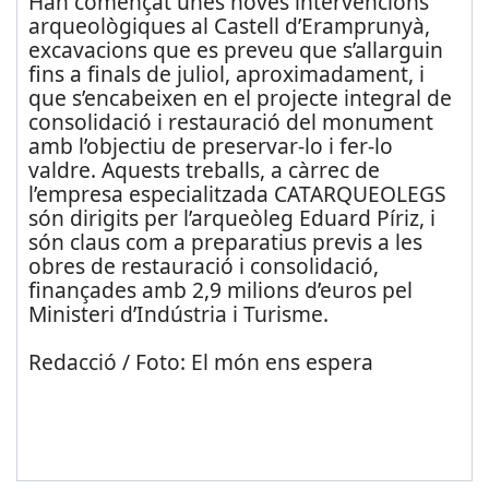
Han començat unes noves intervencions
arqueològiques al Castell d’Eramprunyà,
excavacions que es preveu que s’allarguin
fins a finals de juliol, aproximadament, i
que s’encabeixen en el projecte integral de
consolidació i restauració del monument
amb l’objectiu de preservar-lo i fer-lo
valdre. Aquests treballs, a càrrec de
l’empresa especialitzada CATARQUEOLEGS
són dirigits per l’arqueòleg Eduard Píriz, i
són claus com a preparatius previs a les
obres de restauració i consolidació,
finançades amb 2,9 milions d’euros pel
Ministeri d’Indústria i Turisme.
Redacció / Foto: El món ens espera