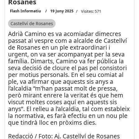
Rosanes
Flash Informatiu
19 Juny 2025
Visites: 571
Castellví de Rosanes
Adrià Camino es va acomiadar dimecres
passat al vespre com a alcalde de Castellví
de Rosanes en un ple extraordinari i
urgent, on va ser acompanyat per la seva
família. Dimarts, Camino va fer pública la
seva decisió de cloure el pas pel consistori
per motius personals. En el seu comiat al
ple, va afirmar que aquests sis anys a
l’alcaldia “m'han passat molt de pressa,
però mirant enrere la veritat és que hem
viscut moltes coses aquí en aquests sis
anys”. El relleu a l’alcaldia, tal com estableix
la normativa, es farà efectiu en un nou ple
que tindrà lloc en pròxims dies.
Redacció / Foto: Aj. Castellví de Rosanes