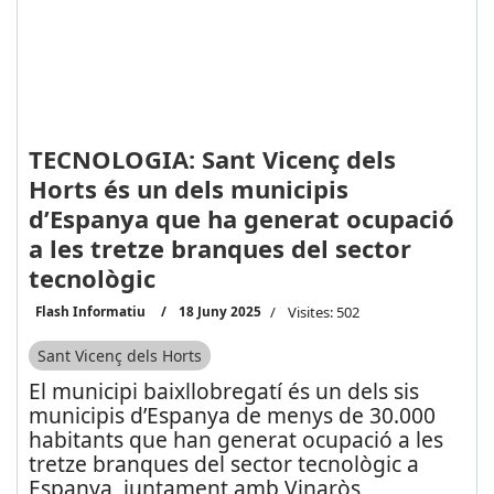
TECNOLOGIA: Sant Vicenç dels
Horts és un dels municipis
d’Espanya que ha generat ocupació
a les tretze branques del sector
tecnològic
Flash Informatiu
18 Juny 2025
Visites: 502
Sant Vicenç dels Horts
El municipi baixllobregatí és un dels sis
municipis d’Espanya de menys de 30.000
habitants que han generat ocupació a les
tretze branques del sector tecnològic a
Espanya, juntament amb Vinaròs,