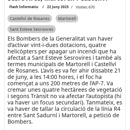
Flash Informatiu
22 Juny 2025
Visites: 670
Castellví de Rosanes
Martorell
Sant Esteve Sesrovires
Els Bombers de la Generalitat van haver
d’activar vint-i-dues dotacions, quatre
helicòpters per apagar un incendi que ha
afectat a Sant Esteve Sesrovires i també als
termes municipals de Martorell i Castellví
de Rosanes. L’avís es va fer ahir dissabte 21
de juny, a les 14:00 hores, i el foc ha
començat a uns 200 metres de l’AP-7. Va
cremar unes quatre hectàrees de vegetació
i segons Trànsit no va afectar l’autopista (hi
va haver un focus secundari). Tanmateix, es
va haver de tallar la circulació de la línia R4
entre Sant Sadurní i Martorell, a petició de
Bombers.