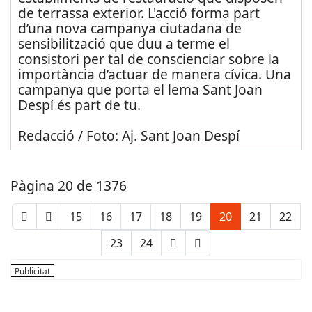
de terrassa exterior. L'acció forma part
d’una nova campanya ciutadana de
sensibilització que duu a terme el
consistori per tal de conscienciar sobre la
importància d’actuar de manera cívica. Una
campanya que porta el lema Sant Joan
Despí és part de tu.
Redacció / Foto: Aj. Sant Joan Despí
Pàgina 20 de 1376
15
16
17
18
19
20
21
22
23
24