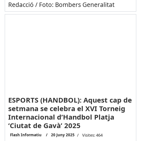
Redacció / Foto: Bombers Generalitat
ESPORTS (HANDBOL): Aquest cap de
setmana se celebra el XVI Torneig
Internacional d’Handbol Platja
‘Ciutat de Gavà’ 2025
Flash Informatiu
20 Juny 2025
Visites: 464