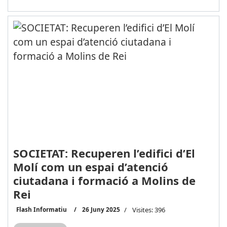
SOCIETAT: Recuperen l’edifici d’El
Molí com un espai d’atenció
ciutadana i formació a Molins de
Rei
Flash Informatiu
26 Juny 2025
Visites: 396