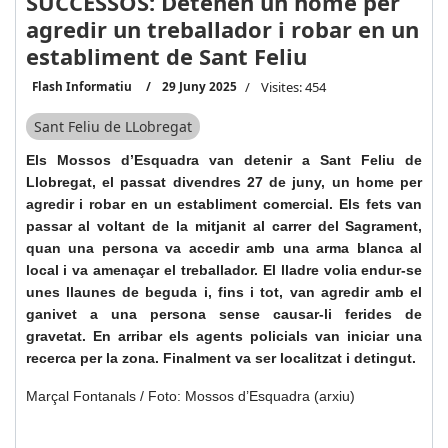
SUCCESSOS: Detenen un home per
agredir un treballador i robar en un
establiment de Sant Feliu
Flash Informatiu
29 Juny 2025
Visites: 454
Sant Feliu de LLobregat
Els Mossos d’Esquadra van detenir a Sant Feliu de
Llobregat, el passat divendres 27 de juny, un home per
agredir i robar en un establiment comercial. Els fets van
passar al voltant de la mitjanit al carrer del Sagrament,
quan una persona va accedir amb una arma blanca al
local i va amenaçar el treballador. El lladre volia endur-se
unes llaunes de beguda i, fins i tot, van agredir amb el
ganivet a una persona sense causar-li ferides de
gravetat. En arribar els agents policials van iniciar una
recerca per la zona. Finalment va ser localitzat i detingut.
Marçal Fontanals / Foto: Mossos d’Esquadra (arxiu)