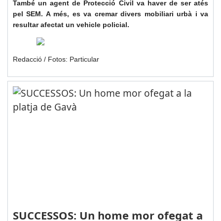
També un agent de Protecció Civil va haver de ser atés
pel SEM. A més, es va cremar divers mobiliari urbà i va
resultar afectat un vehicle policial.
Redacció / Fotos
: Particular
SUCCESSOS: Un home mor ofegat a