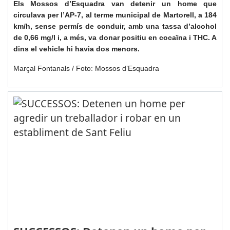
Els Mossos d’Esquadra van detenir un home que
circulava per l’AP-7, al terme municipal de Martorell, a 184
km/h, sense permís de conduir, amb una tassa d’alcohol
de 0,66 mg/l i, a més, va donar positiu en cocaïna i THC. A
dins el vehicle hi havia dos menors.
Marçal Fontanals / Foto: Mossos d’Esquadra