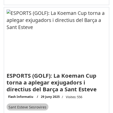
ESPORTS (GOLF): La Koeman Cup
torna a aplegar exjugadors i
directius del Barça a Sant Esteve
Flash Informatiu
29 Juny 2025
Visites: 556
Sant Esteve Sesrovires