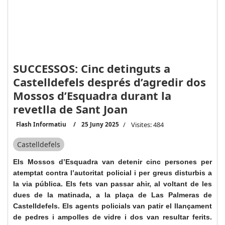
SUCCESSOS: Cinc detinguts a
Castelldefels després d’agredir dos
Mossos d’Esquadra durant la
revetlla de Sant Joan
Flash Informatiu
25 Juny 2025
Visites: 484
Castelldefels
Els Mossos d’Esquadra van detenir cinc persones per
atemptat contra l’autoritat policial i per greus disturbis a
la via pública. Els fets van passar ahir, al voltant de les
dues de la matinada, a la plaça de Las Palmeras de
Castelldefels. Els agents policials van patir el llançament
de pedres i ampolles de vidre i dos van resultar ferits.