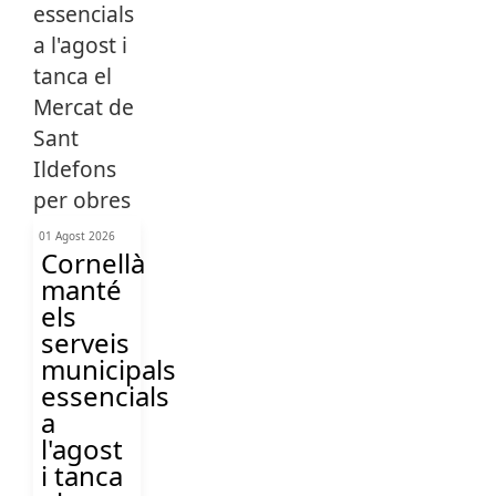
01 Agost 2026
Cornellà
manté
els
serveis
municipals
essencials
a
l'agost
i tanca