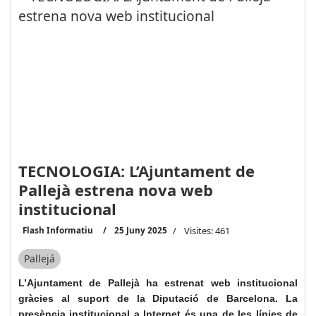
TECNOLOGIA: L’Ajuntament de
Pallejà estrena nova web
institucional
Flash Informatiu
25 Juny 2025
Visites: 461
Pallejá
L’Ajuntament de Pallejà ha estrenat web institucional
gràcies al suport de la Diputació de Barcelona. La
presència institucional a Internet és una de les línies de