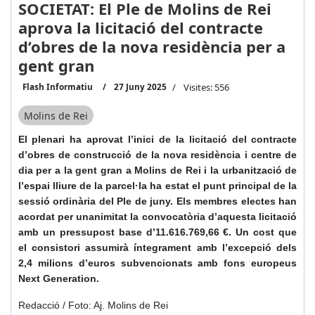
SOCIETAT: El Ple de Molins de Rei
aprova la licitació del contracte
d’obres de la nova residència per a
gent gran
Flash Informatiu
27 Juny 2025
Visites: 556
Molins de Rei
El plenari ha aprovat l’inici de la licitació del contracte
d’obres de construcció de la nova residència i centre de
dia per a la gent gran a Molins de Rei i la urbanització de
l’espai lliure de la parcel·la ha estat el punt principal de la
sessió ordinària del Ple de juny. Els membres electes han
acordat per unanimitat la convocatòria d’aquesta licitació
amb un pressupost base d’11.616.769,66 €. Un cost que
el consistori assumirà íntegrament amb l’excepció dels
2,4 milions d’euros subvencionats amb fons europeus
Next Generation.
Redacció / Foto: Aj. Molins de Rei