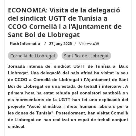
ECONOMIA: Visita de la delegació
del sindicat UGTT de Tunísia a
CCOO Cornellà i a l’Ajuntament de
Sant Boi de Llobregat
Flash Informatiu
27 Juny 2025
Visites: 408
Cornellà de LLobregat
Sant Boi de LLobregat
Jornada intensa del sindicat UGTT de Tunísia al Baix
Llobregat. Una delegació del país africà ha visitat la seu
de CCOO a Cornellà de Llobregat i l’Ajuntament de Sant
Boi de Llobregat en una estada de treball i intercanvi. A
primera hora ha estat rebuda pel consistori santboià on
els representants de la UGTT han fet una explicació del
projecte “Acció climàtica i drets humans laborals per a
les dones de Tunísia”. Posteriorment, han visitat Cornellà
de Llobregat on han realitzat un espai de treball conjunt
sindical.