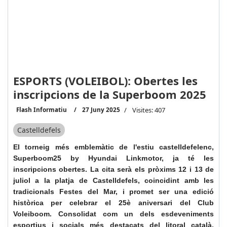
ESPORTS (VOLEIBOL): Obertes les
inscripcions de la Superboom 2025
Flash Informatiu
27 Juny 2025
Visites: 407
Castelldefels
El torneig més emblemàtic de l'estiu castelldefelenc,
Superboom25 by Hyundai Linkmotor, ja té les
inscripcions obertes. La cita serà els pròxims 12 i 13 de
juliol a la platja de Castelldefels, coincidint amb les
tradicionals Festes del Mar, i promet ser una edició
històrica per celebrar el 25è aniversari del Club
Voleiboom. Consolidat com un dels esdeveniments
esportius i socials més destacats del litoral català,