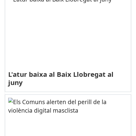
L'atur baixa al Baix Llobregat al
juny