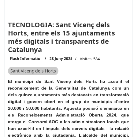
TECNOLOGIA: Sant Vicenç dels
Horts, entre els 15 ajuntaments
més digitals i transparents de
Catalunya
Flash Informatiu
28 Juny 2025
Visites: 584
Sant Vicenç dels Horts
El municipi de Sant Vicenç dels Horts ha assolit el
reconeixement de la Generalitat de Catalunya com un
dels quinze ajuntaments més destacats en transformació
digital i govern obert en el grup de municipis d’entre
20.000 i 50.000 habitants. Aquesta posició s’emmarca en
els Reconeixements Administració Oberta 2024, que
atorga el Consorci AOC a les administracions locals que
han excel·lit en l’impuls dels serveis digitals i la relació
electrònica amb la ciutadania. L’alcalde del municipi,