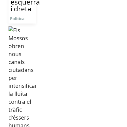
esquerra
i dreta
Política