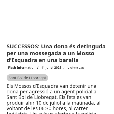
SUCCESSOS: Una dona és detinguda
per una mossegada a un Mosso
d’Esquadra en una baralla
Flash Informatiu
11 Juliol 2025
Visites: 740
Sant Boi de LLobregat
Els Mossos d’Esquadra van detenir una
dona per agressió a un agent policial a
Sant Boi de Llobregat. Els fets es van
produir ahir 10 de juliol a la matinada, al
voltant de les 06:30 hores, al carrer
Indústria. Un avís va alertar a la policia