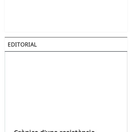
EDITORIAL
Crònica d'una resistència