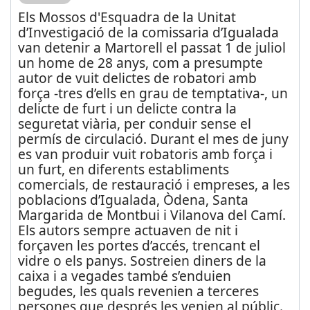
Els Mossos d'Esquadra de la Unitat
d’Investigació de la comissaria d’Igualada
van detenir a Martorell el passat 1 de juliol
un home de 28 anys, com a presumpte
autor de vuit delictes de robatori amb
força -tres d’ells en grau de temptativa-, un
delicte de furt i un delicte contra la
seguretat viària, per conduir sense el
permís de circulació. Durant el mes de juny
es van produir vuit robatoris amb força i
un furt, en diferents establiments
comercials, de restauració i empreses, a les
poblacions d’Igualada, Òdena, Santa
Margarida de Montbui i Vilanova del Camí.
Els autors sempre actuaven de nit i
forçaven les portes d’accés, trencant el
vidre o els panys. Sostreien diners de la
caixa i a vegades també s’enduien
begudes, les quals revenien a terceres
persones que després les venien al públic.