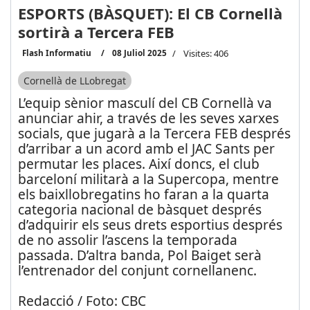
ESPORTS (BÀSQUET): El CB Cornellà
sortirà a Tercera FEB
Flash Informatiu
08 Juliol 2025
Visites: 406
Cornellà de LLobregat
L’equip sènior masculí del CB Cornellà va
anunciar ahir, a través de les seves xarxes
socials, que jugarà a la Tercera FEB després
d’arribar a un acord amb el JAC Sants per
permutar les places. Així doncs, el club
barceloní militarà a la Supercopa, mentre
els baixllobregatins ho faran a la quarta
categoria nacional de bàsquet després
d’adquirir els seus drets esportius després
de no assolir l’ascens la temporada
passada. D’altra banda, Pol Baiget serà
l’entrenador del conjunt cornellanenc.
Redacció / Foto: CBC