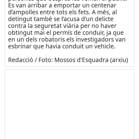
Es van arribar a emportar un centenar
d’ampolles entre tots els fets. A més, al
detingut també se l’acusa d'un delicte
contra la seguretat viària per no haver
obtingut mai el permís de conduir, ja que
en un dels robatoris els investigadors van
esbrinar que havia conduït un vehicle.
Redacció / Foto: Mossos d'Esquadra (arxiu)