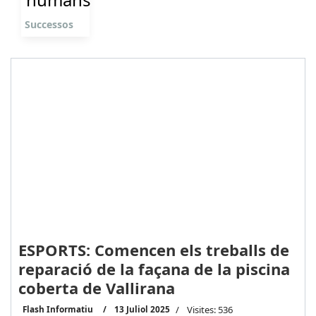
Successos
ESPORTS: Comencen els treballs de
reparació de la façana de la piscina
coberta de Vallirana
Flash Informatiu
13 Juliol 2025
Visites: 536