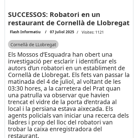
SUCCESSOS: Robatori en un
restaurant de Cornellà de Llobregat
Flash Informatiu
07 Juliol 2025
Visites: 1121
Cornellà de LLobregat
Els Mossos d’Esquadra han obert una
investigació per esclarir i identificar els
autors d’un robatori en un establiment de
Cornellà de Llobregat. Els fets van passar la
matinada del 4 de juliol, al voltant de les
03:30 hores, a la carretera del Prat quan
una patrulla va observar que havien
trencat el vidre de la porta d’entrada al
local i la persiana estava aixecada. Els
agents policials van iniciar una recerca dels
lladres i prop del lloc del robatori van
trobar la caixa enregistradora del
restaurant.