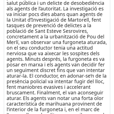
salut pública i un delicte de desobediència
als agents de l’autoritat. La investigació es
va iniciar pocs dies abans quan agents de
la Unitat d’Investigació de Martorell, fent
tasques de prevenció de delictes a la
població de Sant Esteve Sesrovires,
concretament a la urbanització de Pou del
Merlí, van observar una furgoneta aturada,
on el seu conductor tenia una actitud
nerviosa que va aixecar les sospites dels
agents. Minuts després, la furgoneta es va
posar en marxa i els agents van decidir fer
un seguiment discret fins que van intentar
aturar-la. El conductor, en adonar-se’n de la
presència policial va intentar fugir del lloc,
fent maniobres evasives i accelerant
bruscament. Finalment, el van aconseguir
aturar. Els agents van notar una forta olor
característica de marihuana provinent de
l’interior de la furgoneta i, en el marc de