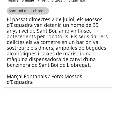
Flash Informatiu
09 Juliol 2025
Visites: 503
Sant Boi de LLobregat
El passat dimecres 2 de juliol, els Mossos
d’Esquadra van detenir, un home de 35
anys i veí de Sant Boi, amb vint-i-set
antecedents per robatoris. Els seus darrers
delictes els va cometre en un bar on va
sostreure els diners, ampolles de begudes
alcohòliques i caixes de marisc i una
màquina dispensadora de canvi d’una
benzinera de Sant Boi de Llobregat.
Marçal Fontanals / Foto: Mossos
d’Esquadra