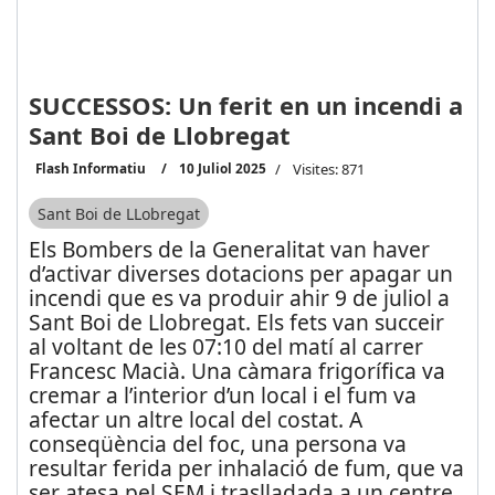
SUCCESSOS: Un ferit en un incendi a
Sant Boi de Llobregat
Flash Informatiu
10 Juliol 2025
Visites: 871
Sant Boi de LLobregat
Els Bombers de la Generalitat van haver
d’activar diverses dotacions per apagar un
incendi que es va produir ahir 9 de juliol a
Sant Boi de Llobregat. Els fets van succeir
al voltant de les 07:10 del matí al carrer
Francesc Macià. Una càmara frigorífica va
cremar a l’interior d’un local i el fum va
afectar un altre local del costat. A
conseqüència del foc, una persona va
resultar ferida per inhalació de fum, que va
ser atesa pel SEM i traslladada a un centre