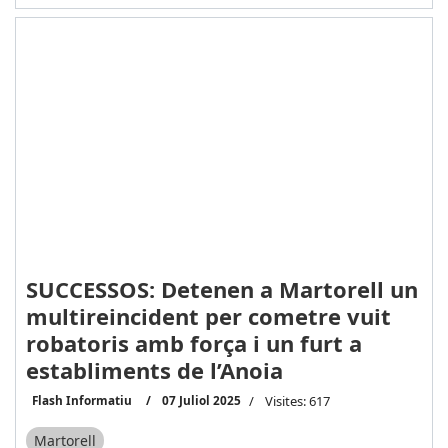
SUCCESSOS: Detenen a Martorell un
multireincident per cometre vuit
robatoris amb força i un furt a
establiments de l’Anoia
Flash Informatiu
07 Juliol 2025
Visites: 617
Martorell