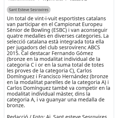
Sant Esteve Sesrovires
Un total de vint-i-vuit esportistes catalans
van participar en el Campionat Europeu
Sènior de Bowling (ESBC) i van aconseguir
quatre medalles en diverses categories. La
selecció catalana està integrada tota ella
per jugadors del club sesrovirenc ABCS
2015. Cal destacar Fernando Gómez
(bronze en la modalitat individual de la
categoria C i or en la suma total de totes
les proves de la categoria C), Carlos
Domínguez i Francisco Hernández (bronze
en la modalitat parelles de la categoria A) i
Carlos Domínguez també va competir en la
modalitat individual màster, dins la
categoria A, i va guanyar una medalla de
bronze.
Redacció / Foto: Aj. Sant esteve Sesrovires