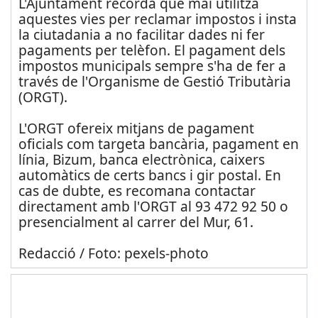
L'Ajuntament recorda que mai utilitza
aquestes vies per reclamar impostos i insta
la ciutadania a no facilitar dades ni fer
pagaments per telèfon. El pagament dels
impostos municipals sempre s'ha de fer a
través de l'Organisme de Gestió Tributària
(ORGT).
L'ORGT ofereix mitjans de pagament
oficials com targeta bancària, pagament en
línia, Bizum, banca electrònica, caixers
automàtics de certs bancs i gir postal. En
cas de dubte, es recomana contactar
directament amb l'ORGT al 93 472 92 50 o
presencialment al carrer del Mur, 61.
Redacció / Foto: pexels-photo