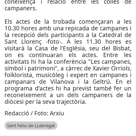
coneixença i relació entre les colles de
campaners.
Els actes de la trobada començaran a les
10.30 hores amb una repicada de campanes i
la recepció dels participants a la Catedral de
Sant Llorenç -foto-. A les 11.30 hores es
visitarà la Casa de l'Església, seu del Bisbat,
on es continuaran els actes. Entre les
activitats hi ha la conferència "Les campanes,
símbol i patrimoni", a càrrec de Xavier Orriols,
folklorista, musicòleg i expert en campanes i
campanars de Vilanova i la Geltrú. En el
programa d'actes hi ha previst també fer un
reconeixement a un dels campaners de la
diòcesi per la seva trajectòria.
Redacció / Foto: Arxiu
Sant Feliu de LLobregat