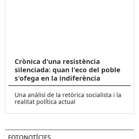
Crònica d'una resistència
silenciada: quan l'eco del poble
s'ofega en la indiferència
Una anàlisi de la retòrica socialista i la
realitat política actual
FOTONOTÍCIES