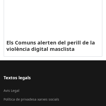
Els Comuns alerten del perill de la
violència digital masclista
Textos legals
Avis Legal
Política de privadesa xarxes socials