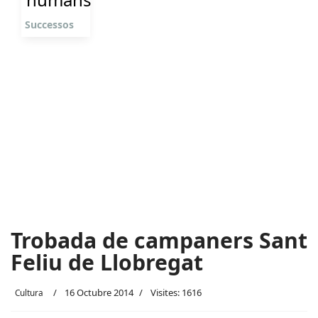
Successos
Trobada de campaners Sant
Feliu de Llobregat
16 Octubre 2014
Visites: 1616
Cultura