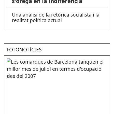
s'ofega en la indiferència
Una anàlisi de la retòrica socialista i la
realitat política actual
FOTONOTÍCIES