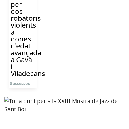
per
dos
robatoris
violents
a
dones
d'edat
avançada
a Gavà
i
Viladecans
Successos