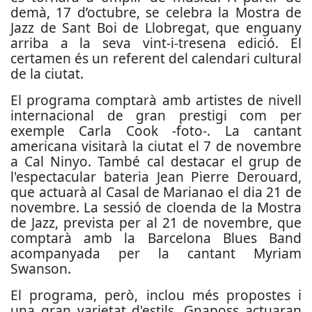
demà, 17 d’octubre, se celebra la Mostra de
Jazz de Sant Boi de Llobregat, que enguany
arriba a la seva vint-i-tresena edició. El
certamen és un referent del calendari cultural
de la ciutat.
El programa comptarà amb artistes de nivell
internacional de gran prestigi com per
exemple Carla Cook -foto-. La cantant
americana visitarà la ciutat el 7 de novembre
a Cal Ninyo. També cal destacar el grup de
l'espectacular bateria Jean Pierre Derouard,
que actuarà al Casal de Marianao el dia 21 de
novembre. La sessió de cloenda de la Mostra
de Jazz, prevista per al 21 de novembre, que
comptarà amb la Barcelona Blues Band
acompanyada per la cantant Myriam
Swanson.
El programa, però, inclou més propostes i
una gran varietat d'estils. Gnaposs actuaran