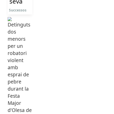
seva
Successos