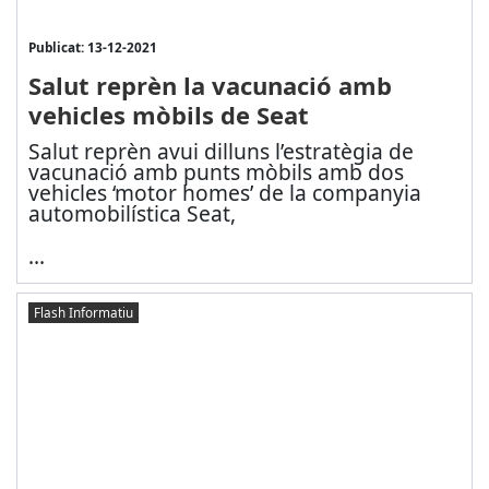
Publicat: 13-12-2021
Salut reprèn la vacunació amb
vehicles mòbils de Seat
Salut reprèn avui dilluns l’estratègia de
vacunació amb punts mòbils amb dos
vehicles ‘motor homes’ de la companyia
automobilística Seat,
...
Flash Informatiu