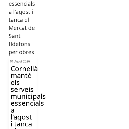
01 Agost 2026
Cornellà
manté
els
serveis
municipals
essencials
a
l'agost
i tanca