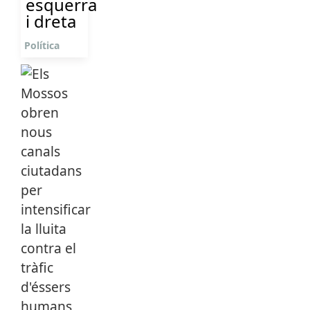
esquerra
i dreta
Política