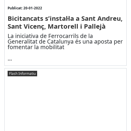
Publicat: 20-01-2022
Bicitancats s’instal·la a Sant Andreu,
Sant Vicenç, Martorell i Pallejà
La iniciativa de Ferrocarrils de la
Generalitat de Catalunya és una aposta per
fomentar la mobilitat
...
Flash Informatiu