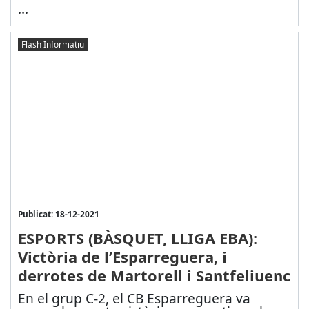
...
Flash Informatiu
Publicat: 18-12-2021
ESPORTS (BÀSQUET, LLIGA EBA):
Victòria de l’Esparreguera, i
derrotes de Martorell i Santfeliuenc
En el grup C-2, el CB Esparreguera va