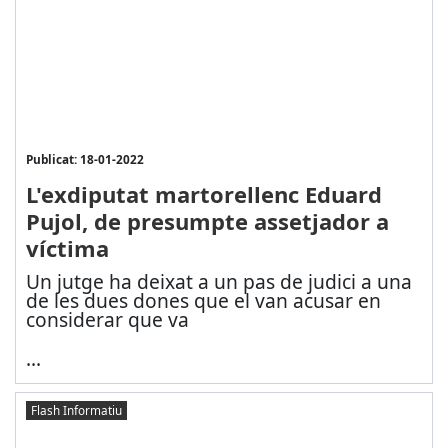
Publicat: 18-01-2022
L'exdiputat martorellenc Eduard
Pujol, de presumpte assetjador a
víctima
Un jutge ha deixat a un pas de judici a una
de les dues dones que el van acusar en
considerar que va
...
Flash Informatiu