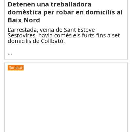
Detenen una treballadora
domèstica per robar en domicilis al
Baix Nord
L'arrestada, veïna de Sant Esteve
Sesrovires, havia comès els furts fins a set
domicilis de Collbató,
...
Societat