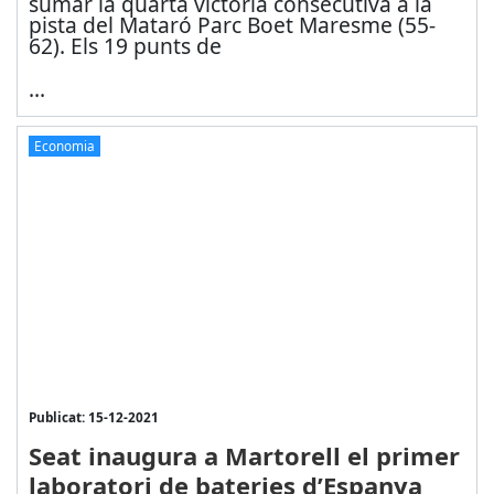
sumar la quarta victòria consecutiva a la
pista del Mataró Parc Boet Maresme (55-
62). Els 19 punts de
...
Economia
Publicat: 15-12-2021
Seat inaugura a Martorell el primer
laboratori de bateries d’Espanya