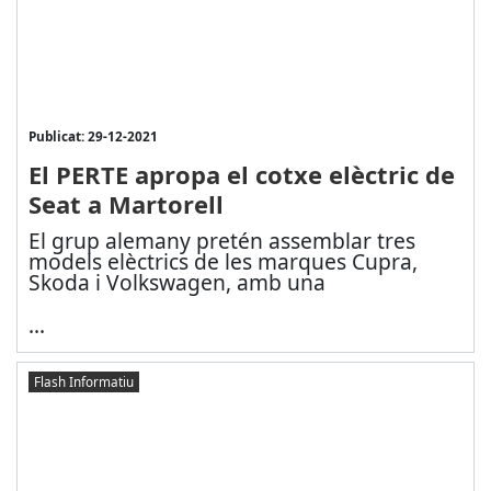
Publicat: 29-12-2021
El PERTE apropa el cotxe elèctric de
Seat a Martorell
El grup alemany pretén assemblar tres
models elèctrics de les marques Cupra,
Skoda i Volkswagen, amb una
...
Flash Informatiu