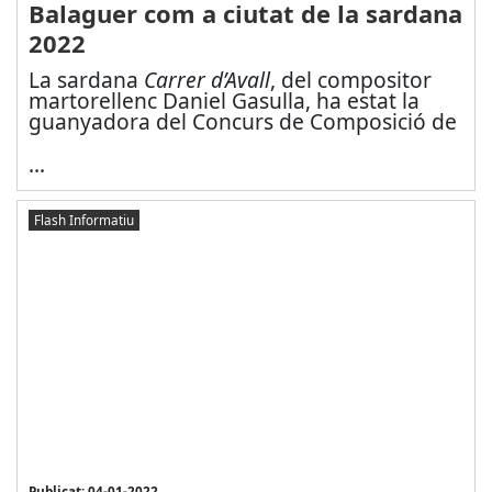
Balaguer com a ciutat de la sardana
2022
La sardana
Carrer d’Avall
, del compositor
martorellenc Daniel Gasulla, ha estat la
guanyadora del Concurs de Composició de
...
Flash Informatiu
Publicat: 04-01-2022