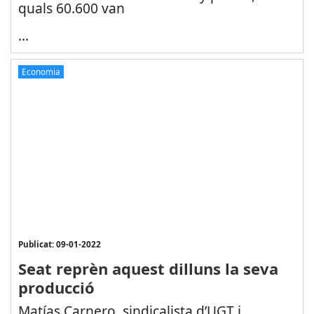
quals 60.600 van
...
Economia
Publicat: 09-01-2022
Seat reprèn aquest dilluns la seva
producció
Matías Carnero, sindicalista d’UGT i