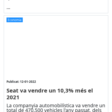
...
Economia
Publicat: 12-01-2022
Seat va vendre un 10,3% més el
2021
La companyia automobilística va vendre un
total de 470.500 vehicles l'any passat, dels