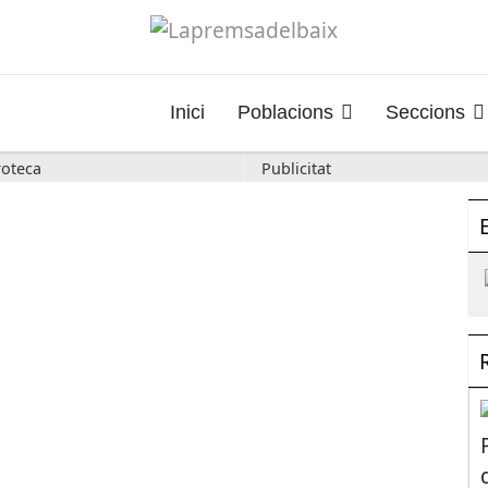
Inici
Poblacions
Seccions
oteca
Publicitat