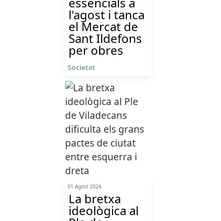
essencials a
l'agost i tanca
el Mercat de
Sant Ildefons
per obres
Societat
01 Agost 2026
La bretxa
ideològica al