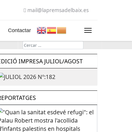
mail@lapremsadelbaix.es
Contactar
Cerca
EDICIÓ IMPRESA JULIOL/AGOST
REPORTATGES