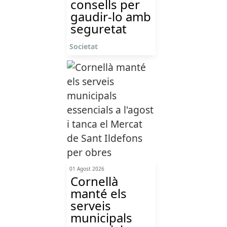
consells per
gaudir-lo amb
seguretat
Societat
01 Agost 2026
Cornellà
manté els
serveis
municipals