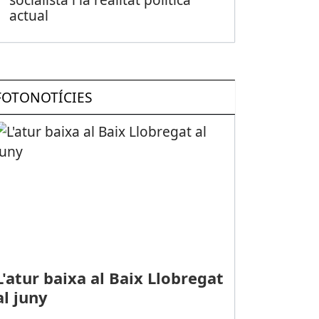
actual
FOTONOTÍCIES
L'atur baixa al Baix Llobregat
al juny