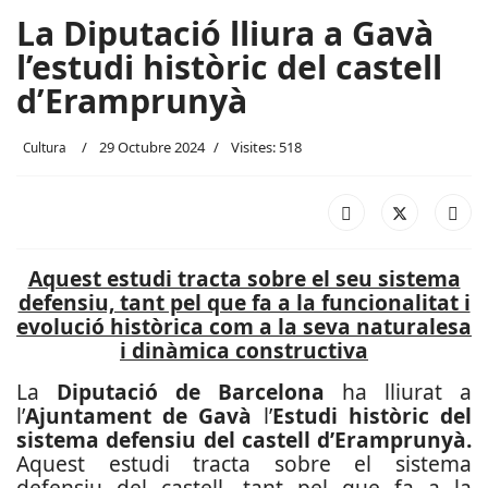
La Diputació lliura a Gavà
l’estudi històric del castell
d’Eramprunyà
29 Octubre 2024
Visites: 518
Cultura
Aquest estudi tracta sobre el seu sistema
defensiu, tant pel que fa a la funcionalitat i
evolució històrica com a la seva naturalesa
i dinàmica constructiva
La
Diputació de Barcelona
ha lliurat a
l’
Ajuntament de Gavà
l’
Estudi històric del
sistema defensiu del castell d’Eramprunyà.
Aquest estudi tracta sobre el sistema
defensiu del castell, tant pel que fa a la