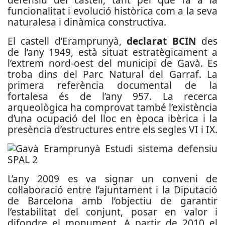
funcionalitat i evolució històrica com a la seva
naturalesa i dinàmica constructiva.
El castell d’Eramprunyà,
declarat BCIN
des
de l’any 1949, està situat estratègicament a
l’extrem nord-oest del municipi de Gavà. Es
troba dins del Parc Natural del Garraf. La
primera referència documental de la
fortalesa és de l’any 957. La recerca
arqueològica ha comprovat també l’existència
d’una ocupació del lloc en època ibèrica i la
presència d’estructures entre els segles VI i IX.
L’any 2009 es va signar un conveni de
col·laboració entre l’ajuntament i la Diputació
de Barcelona amb l’objectiu de garantir
l’estabilitat del conjunt, posar en valor i
difondre el monument. A partir de 2010 el