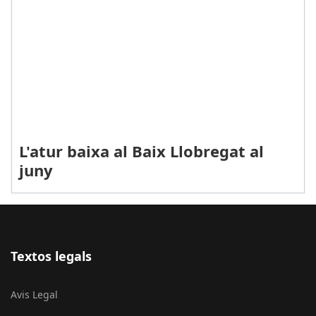
L'atur baixa al Baix Llobregat al
juny
Textos legals
Avis Legal