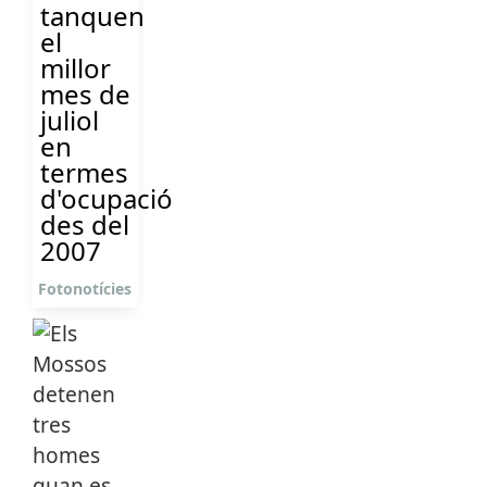
tanquen
el
millor
mes de
juliol
en
termes
d'ocupació
des del
2007
Fotonotícies