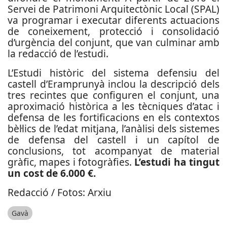
Servei de Patrimoni Arquitectònic Local (SPAL)
va programar i executar diferents actuacions
de coneixement, protecció i consolidació
d’urgència del conjunt, que van culminar amb
la redacció de l’estudi.
L’Estudi històric del sistema defensiu del
castell d’Eramprunyà inclou la descripció dels
tres recintes que configuren el conjunt, una
aproximació històrica a les tècniques d’atac i
defensa de les fortificacions en els contextos
bèl·lics de l’edat mitjana, l’anàlisi dels sistemes
de defensa del castell i un capítol de
conclusions, tot acompanyat de material
gràfic, mapes i fotogràfies.
L’estudi ha tingut
un cost de 6.000 €.
Redacció / Fotos: Arxiu
Gavà