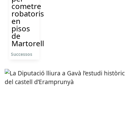
cometre
robatoris
en
pisos
de
Martorell
Successos