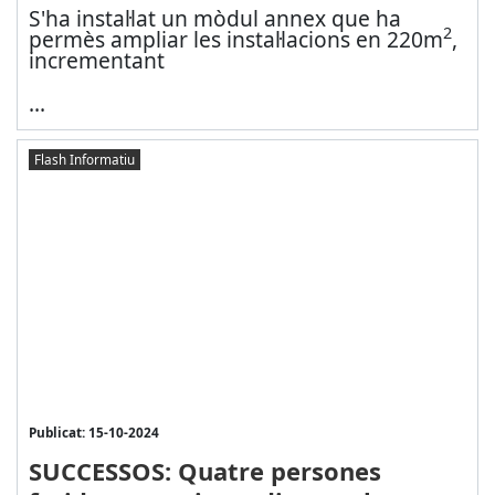
S'ha instal·lat un mòdul annex que ha
2
permès ampliar les instal·lacions en 220m
,
incrementant
...
Flash Informatiu
Publicat: 15-10-2024
SUCCESSOS: Quatre persones