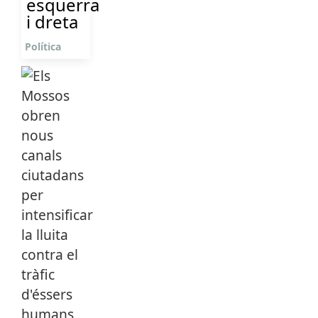
esquerra
i dreta
Política