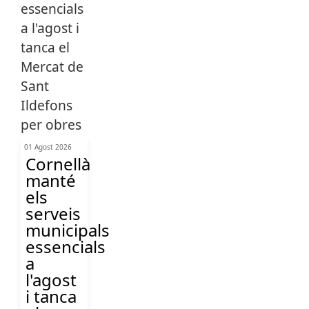
01 Agost 2026
Cornellà
manté
els
serveis
municipals
essencials
a
l'agost
i tanca