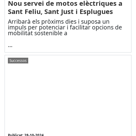
Nou servei de motos elèctriques a
Sant Feliu, Sant Just i Esplugues
Arribarà els pròxims dies i suposa un
impuls per potenciar i facilitar opcions de
mobilitat sostenible a
...
Successos
Publicat: 28-10-2024