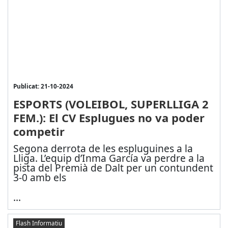
Publicat: 21-10-2024
ESPORTS (VOLEIBOL, SUPERLLIGA 2
FEM.): El CV Esplugues no va poder
competir
Segona derrota de les espluguines a la
Lliga. L’equip d’Inma García va perdre a la
pista del Premià de Dalt per un contundent
3-0 amb els
...
Flash Informatiu