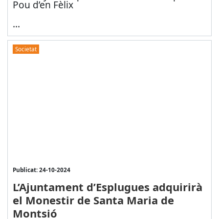
Pou d’en Fèlix
...
Societat
Publicat: 24-10-2024
L’Ajuntament d’Esplugues adquirirà
el Monestir de Santa Maria de
Montsió