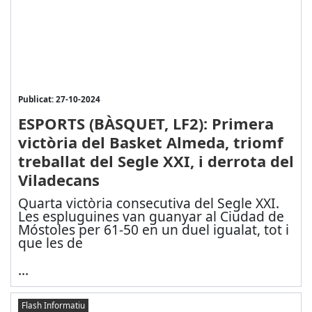
Publicat: 27-10-2024
ESPORTS (BÀSQUET, LF2): Primera
victòria del Basket Almeda, triomf
treballat del Segle XXI, i derrota del
Viladecans
Quarta victòria consecutiva del Segle XXI.
Les espluguines van guanyar al Ciudad de
Móstoles per 61-50 en un duel igualat, tot i
que les de
...
Flash Informatiu