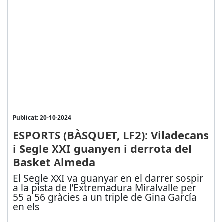
Publicat: 20-10-2024
ESPORTS (BÀSQUET, LF2): Viladecans
i Segle XXI guanyen i derrota del
Basket Almeda
El Segle XXI va guanyar en el darrer sospir
a la pista de l’Extremadura Miralvalle per
55 a 56 gràcies a un triple de Gina García
en els