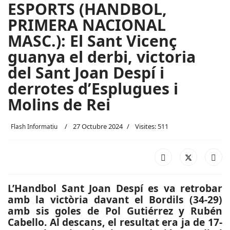
ESPORTS (HANDBOL,
PRIMERA NACIONAL
MASC.): El Sant Vicenç
guanya el derbi, victoria
del Sant Joan Despí i
derrotes d’Esplugues i
Molins de Rei
27 Octubre 2024
Visites: 511
Flash Informatiu
L’Handbol Sant Joan Despí es va retrobar
amb la victòria davant el Bordils (34-29)
amb sis goles de Pol Gutiérrez y Rubén
Cabello. Al descans, el resultat era ja de 17-