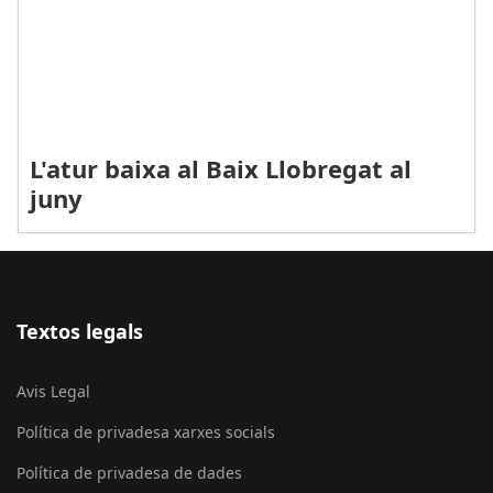
L'atur baixa al Baix Llobregat al
juny
Textos legals
Avis Legal
Política de privadesa xarxes socials
Política de privadesa de dades