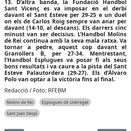
13. D’altra banda, la Fundació Handbol
Sant Vicenç es va imposar en el derbi
davant el Sant Esteve per 29-25 e un duel
on els de Carlos Roig sempre van anar per
davant (14-10, al descans). Els darrers cinc
minust van ser decisius. L’Handbol Molins
de Rei continua amb la seva mala ratxa. Va
tornar a pedre, aquest cop davant el
Granollers B, per 27-34. Mentrestant,
l’Handbol Esplugues va posar fi als seus
bons resultats i va caure a la pista del Sant
Esteve Palautordera (29-27). Els d’Álvaro
Polo van optar a la victòria fins al final.
Redacció / Foto: RFEBM
Molins de Rei
Esplugues de Llobregat
Sant Joan Despí