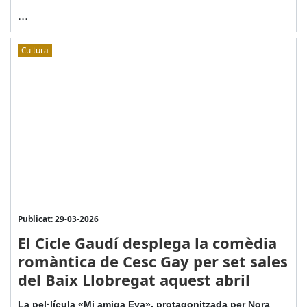
...
Cultura
Publicat: 29-03-2026
El Cicle Gaudí desplega la comèdia
romàntica de Cesc Gay per set sales
del Baix Llobregat aquest abril
La pel·lícula «Mi amiga Eva», protagonitzada per Nora