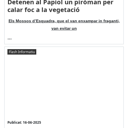
Detenen al Papiol un piròman per
calar foc a la vegetació
Els Mossos d’Esquadra, que el van enxampar in fraganti,
van evitar un
...
Flash Informatiu
Publicat: 16-06-2025