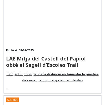
Publicat: 08-02-2025
L’AE Mitja del Castell del Papiol
obté el Segell d’Escoles Trail
L’objectiu principal de la distinció és fomentar la pràctica
de córrer per muntanya entre infants i
...
Societat