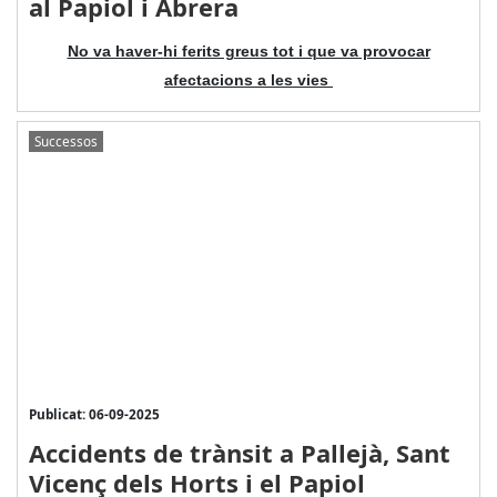
al Papiol i Abrera
No va haver-hi ferits greus tot i que va provocar
afectacions a les vies
Successos
Publicat: 06-09-2025
Accidents de trànsit a Pallejà, Sant
Vicenç dels Horts i el Papiol