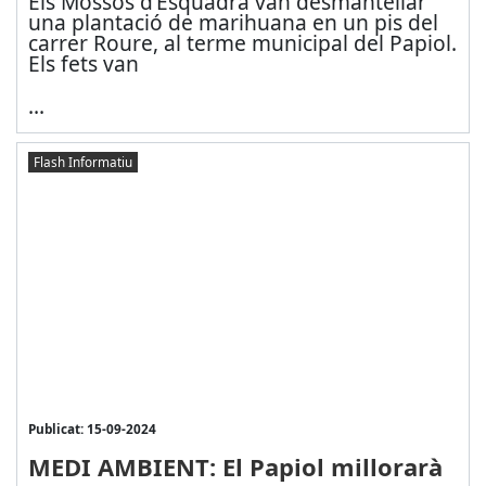
Els Mossos d’Esquadra van desmantellar
una plantació de marihuana en un pis del
carrer Roure, al terme municipal del Papiol.
Els fets van
...
Flash Informatiu
Publicat: 15-09-2024
MEDI AMBIENT: El Papiol millorarà