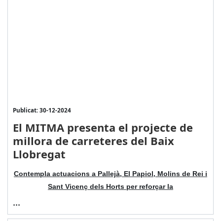
Publicat: 30-12-2024
El MITMA presenta el projecte de
millora de carreteres del Baix
Llobregat
Contempla actuacions a Pallejà, El Papiol, Molins de Rei i
Sant Vicenç dels Horts per reforçar la
...