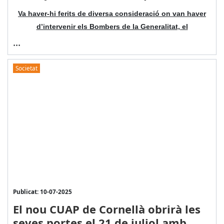
Va haver-hi ferits de diversa consideració on van haver
d’intervenir els Bombers de la Generalitat, el
...
Societat
Publicat: 10-07-2025
El nou CUAP de Cornellà obrirà les
seves portes el 21 de juliol amb