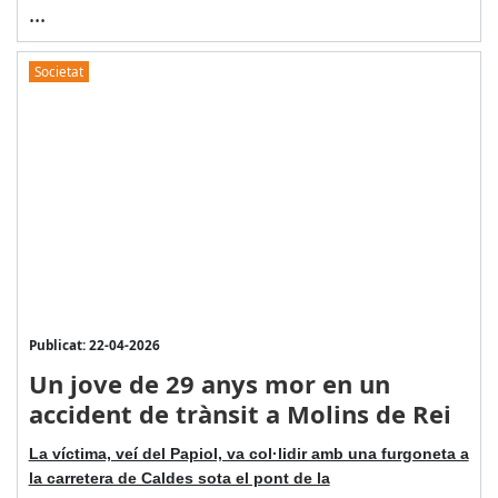
...
Societat
Publicat: 22-04-2026
Un jove de 29 anys mor en un
accident de trànsit a Molins de Rei
La víctima, veí del Papiol, va col·lidir amb una furgoneta a
la carretera de Caldes sota el pont de la