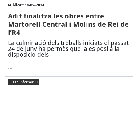
Publicat: 14-09-2024
Adif finalitza les obres entre
Martorell Central i Molins de Rei de
l’R4
La culminació dels treballs iniciats el passat
24 de juny ha permès que ja es posi a la
disposició dels
...
Flash Informatiu