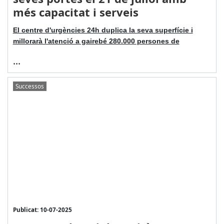
més capacitat i serveis
El centre d'urgències 24h duplica la seva superfície i
millorarà l'atenció a gairebé 280.000 persones de
...
Successos
Publicat: 10-07-2025