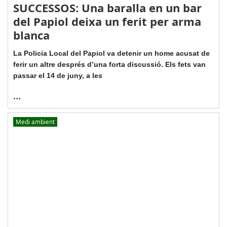
SUCCESSOS: Una baralla en un bar
del Papiol deixa un ferit per arma
blanca
La Policia Local del Papiol va detenir un home acusat de
ferir un altre després d’una forta discussió. Els fets van
passar el 14 de juny, a les
...
Medi ambient