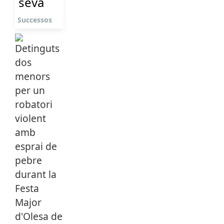
seva
Successos