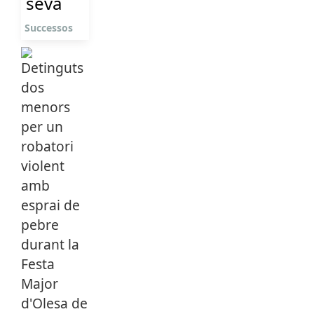
seva
Successos