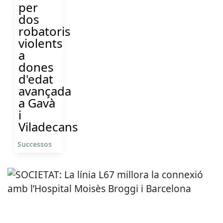
per
dos
robatoris
violents
a
dones
d'edat
avançada
a Gavà
i
Viladecans
Successos