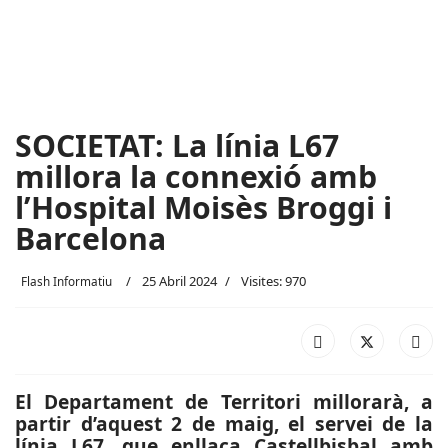
SOCIETAT: La línia L67
millora la connexió amb
l’Hospital Moisès Broggi i
Barcelona
25 Abril 2024
Visites: 970
Flash Informatiu
El Departament de Territori millorarà, a
partir d’aquest 2 de maig, el servei de la
línia L67, que enllaça Castellbisbal amb