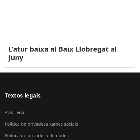
L'atur baixa al Baix Llobregat al
juny
Textos legals
Avis Legal
Política de privadesa xarxes socials
Política de privadesa de dades