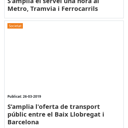
S’amplia el servei una hora al
Metro, Tramvia i Ferrocarrils
Societat
Publicat: 26-03-2019
S’amplia l'oferta de transport
públic entre el Baix Llobregat i
Barcelona