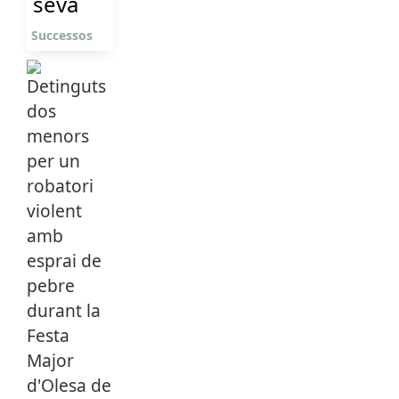
seva
Successos