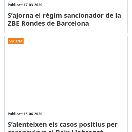
Publicat: 17-03-2020
S’ajorna el règim sancionador de la
ZBE Rondes de Barcelona
Societat
Publicat: 15-06-2020
S’alenteixen els casos positius per
coronavirus al Baix Llobregat