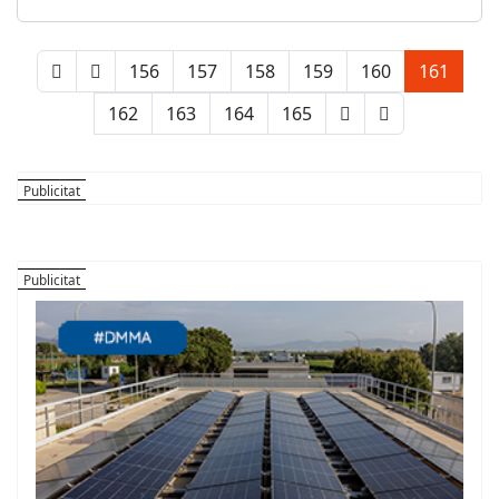
156
157
158
159
160
161
162
163
164
165