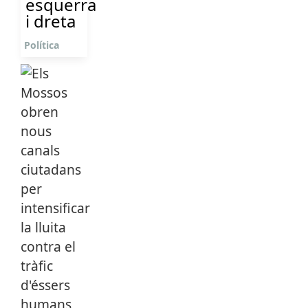
esquerra
i dreta
Política