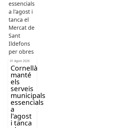
01 Agost 2026
Cornellà
manté
els
serveis
municipals
essencials
a
l'agost
i tanca