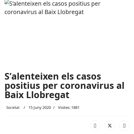
S’alenteixen els casos
positius per coronavirus al
Baix Llobregat
15 Juny 2020
Visites: 1881
Societat