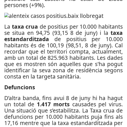
persones (+9%).
La
taxa crua
de positius per 10.000 habitants
se situa en 94,75 (93,15 8 de juny) i la
taxa
estandarditzada
de positius per 10.000
habitants és de 100,19 (98,51, 8 de juny). Cal
recordar que el territori compta, actualment,
amb un total de 825.963 habitants. Les dades
que es mostren són aquelles que s'ha pogut
identificar la seva zona de residència segons
consta en la targeta sanitària.
Defuncions
D’altra banda, fins avui 8 de juny hi ha hagut
un total de
1.417 morts
causades pel virus.
Una situació que s’estabilitza. La Taxa crua de
defuncions per 10.000 habitants puja fins als
17,16 mentre que la taxa estandarditzada per