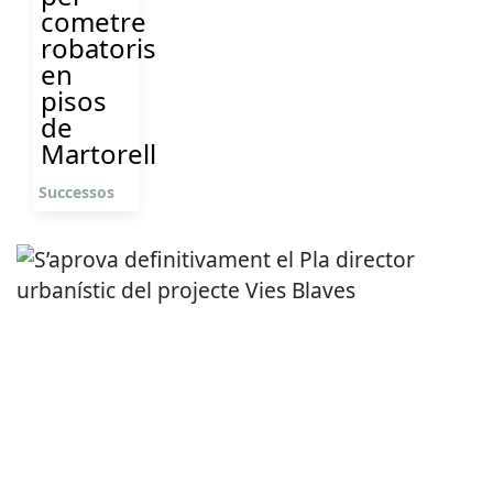
cometre
robatoris
en
pisos
de
Martorell
Successos