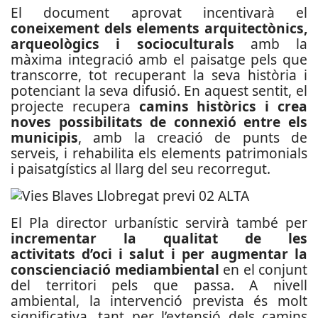
El document aprovat incentivarà el
coneixement dels elements arquitectònics,
arqueològics i socioculturals
amb la
màxima integració amb el paisatge pels que
transcorre, tot recuperant la seva història i
potenciant la seva difusió. En aquest sentit, el
projecte recupera
camins històrics i crea
noves possibilitats de connexió entre els
municipis
, amb la creació de punts de
serveis, i rehabilita els elements patrimonials
i paisatgístics al llarg del seu recorregut.
El Pla director urbanístic servirà també per
incrementar la qualitat de les
activitats d’oci i salut i per augmentar la
conscienciació mediambiental
en el conjunt
del territori pels que passa. A nivell
ambiental, la intervenció prevista és molt
significativa, tant per l’extensió dels camins