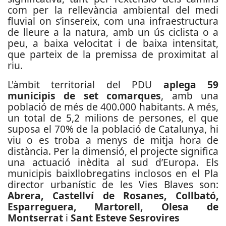
com per la rellevància ambiental del medi
fluvial on s’insereix, com una infraestructura
de lleure a la natura, amb un ús ciclista o a
peu, a baixa velocitat i de baixa intensitat,
que parteix de la premissa de proximitat al
riu.
L'àmbit territorial del PDU
aplega 59
municipis de set comarques
, amb una
població de més de 400.000 habitants. A més,
un total de 5,2 milions de persones, el que
suposa el 70% de la població de Catalunya, hi
viu o es troba a menys de mitja hora de
distància. Per la dimensió, el projecte significa
una actuació inèdita al sud d’Europa. Els
municipis baixllobregatins inclosos en el Pla
director urbanístic de les Vies Blaves son:
Abrera, Castellví de Rosanes, Collbató,
Esparreguera, Martorell, Olesa de
Montserrat
i
Sant Esteve Sesrovires