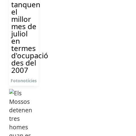
tanquen
el
millor
mes de
juliol
en
termes
d'ocupació
des del
2007
Fotonotícies