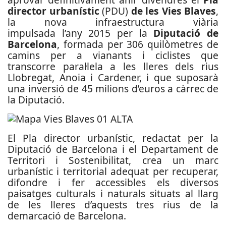
director urbanístic
(PDU)
de les Vies Blaves
,
la nova infraestructura viària
impulsada l’any 2015 per la
Diputació de
Barcelona
, formada per 306 quilòmetres de
camins per a vianants i ciclistes que
transcorre paral·lela a les lleres dels rius
Llobregat, Anoia i Cardener, i que suposarà
una inversió de 45 milions d’euros a càrrec de
la Diputació.
El Pla director urbanístic, redactat per la
Diputació de Barcelona i el Departament de
Territori i Sostenibilitat, crea un marc
urbanístic i territorial adequat per recuperar,
difondre i fer accessibles els diversos
paisatges culturals i naturals situats al llarg
de les lleres d’aquests tres rius de la
demarcació de Barcelona.