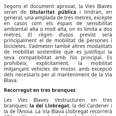
Segons el document aprovat, la Vies Blaves
seran de
titularitat pública
i tindran, en
general, una amplada de tres metres, excepte
en casos com els espais de sensibilitat
ambiental alta o molt alta, on es limita a dos
metres. El règim d’usos previst serà
principalment el de mobilitat de persones i
bicicletes. S’admeten també altres modalitats
de mobilitat sostenible que es justifiqui la
seva compatibilitat amb l’ús principal. Es
prohibeix, explícitament, la mobilitat
mitjançant vehicles de motor, amb excepció
dels necessaris per al manteniment de la Via
Blava.
Recorregut en tres branques
Les Vies Blaves s’estructuren en tres
branques:
la del Llobregat
, la del Cardener i
la de l’Anoia. La Via Blava Llobregat recorrerà