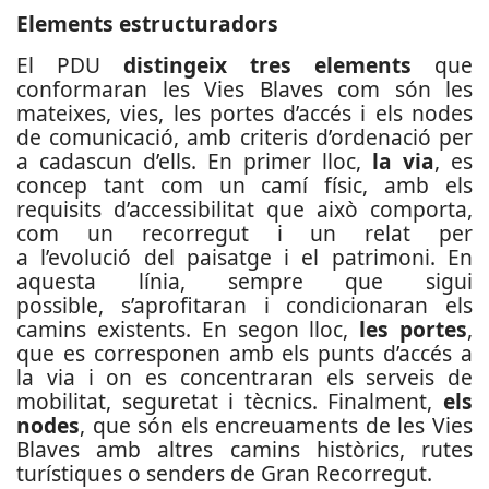
Elements estructuradors
El PDU
distingeix tres elements
que
conformaran les Vies Blaves com són les
mateixes, vies, les portes d’accés i els nodes
de comunicació, amb criteris d’ordenació per
a cadascun d’ells. En primer lloc,
la via
, es
concep tant com un camí físic, amb els
requisits d’accessibilitat que això comporta,
com un recorregut i un relat per
a l’evolució del paisatge i el patrimoni. En
aquesta línia, sempre que sigui
possible, s’aprofitaran i condicionaran els
camins existents. En segon lloc,
les portes
,
que es corresponen amb els punts d’accés a
la via i on es concentraran els serveis de
mobilitat, seguretat i tècnics. Finalment,
els
nodes
, que són els encreuaments de les Vies
Blaves amb altres camins històrics, rutes
turístiques o senders de Gran Recorregut.