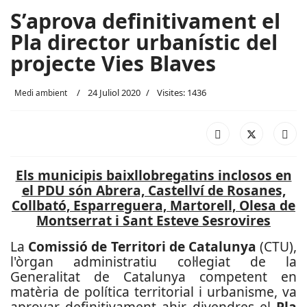
S’aprova definitivament el
Pla director urbanístic del
projecte Vies Blaves
24 Juliol 2020
Visites: 1436
Medi ambient
Els municipis baixllobregatins inclosos en
el PDU són Abrera, Castellví de Rosanes,
Collbató, Esparreguera, Martorell, Olesa de
Montserrat i Sant Esteve Sesrovires
La
Comissió de Territori de Catalunya
(CTU),
l'òrgan administratiu col·legiat de la
Generalitat de Catalunya competent en
matèria de política territorial i urbanisme, va
aprovar definitivament ahir divendres el
Pla