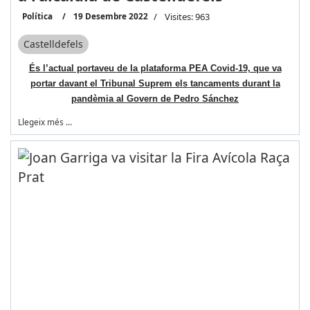
Política
19 Desembre 2022
Visites: 963
Castelldefels
És l’actual portaveu de la plataforma PEA Covid-19, que va
portar davant el Tribunal Suprem els tancaments durant la
pandèmia al Govern de Pedro Sánchez
Llegeix més …