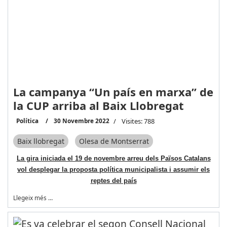
La campanya “Un país en marxa” de
la CUP arriba al Baix Llobregat
Política
30 Novembre 2022
Visites: 788
Baix llobregat
Olesa de Montserrat
La gira iniciada el 19 de novembre arreu dels Països Catalans
vol desplegar la proposta política municipalista i assumir els
reptes del país
Llegeix més …