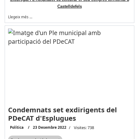
Castelldefels
Llegeix més …
Condemnats set exdirigents del
PDeCAT d'Esplugues
Política
23 Desembre 2022
Visites: 738