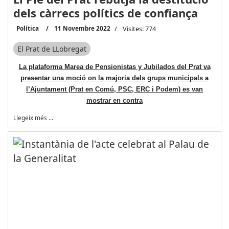
dels càrrecs polítics de confiança
Política
11 Novembre 2022
Visites: 774
El Prat de LLobregat
La plataforma Marea de Pensionistas y Jubilados del Prat va
presentar una moció on la majoria dels grups municipals a
l’Ajuntament (Prat en Comú, PSC, ERC i Podem) es van
mostrar en contra
Llegeix més …