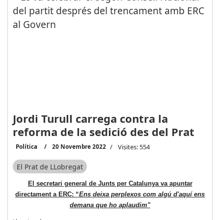
Jordi Turull carrega contra la
reforma de la sedició des del Prat
Política
20 Novembre 2022
Visites: 554
El Prat de LLobregat
El secretari general de Junts per Catalunya va apuntar
directament a ERC: “
Ens deixa perplexos com algú d'aquí ens
demana que ho aplaudim"