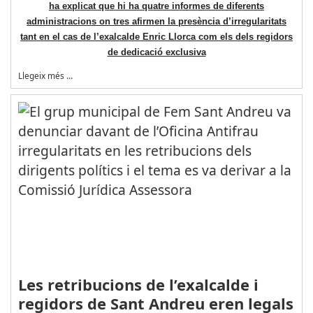
ha explicat que hi ha quatre informes de diferents
administracions on tres afirmen la presència d’irregularitats
tant en el cas de l’exalcalde Enric Llorca com els dels regidors
de dedicació exclusiva
Llegeix més …
Les retribucions de l’exalcalde i
regidors de Sant Andreu eren legals