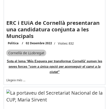
ERC i EUiA de Cornellà presentaran
una candidatura conjunta a les
Muncipals
Política
02 Desembre 2022
Visites: 832
Cornellà de LLobregat
Sota el lema ‘Més Esquera per transformar Cornellà’ sumen les
seves forces
“com a única opció per aconseguir el canvi a la
ciutat”
Llegeix més …