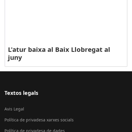
L'atur baixa al Baix Llobregat al
juny
Textos legals
Avis Legal
Política de privadesa xarxes socials
Política de privadesa de dades