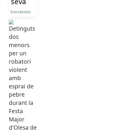
seva
Successos