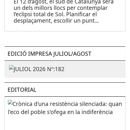
El 12 d’agost, el sud de Catalunya serà
un dels millors llocs per contemplar
l’eclipsi total de Sol. Planificar el
desplaçament, escollir un punt
...
EDICIÓ IMPRESA JULIOL/AGOST
EDITORIAL