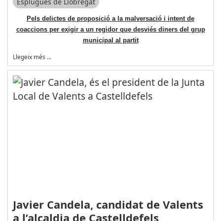
Esplugues de Llobregat
Pels delictes de proposició a la malversació i intent de
coaccions per exigir a un regidor que desviés diners del grup
municipal al partit
Llegeix més …
Javier Candela, candidat de Valents
a l’alcaldia de Castelldefels