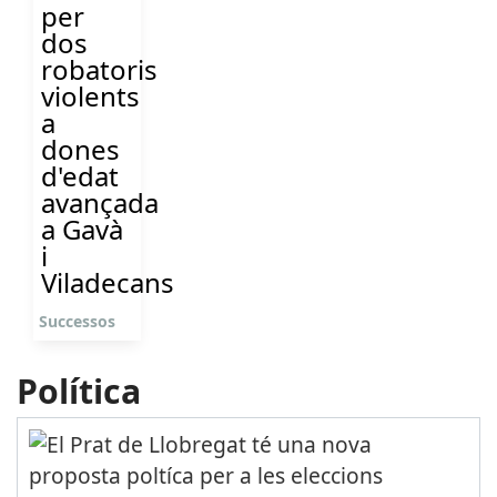
per
dos
robatoris
violents
a
dones
d'edat
avançada
a Gavà
i
Viladecans
Successos
Política