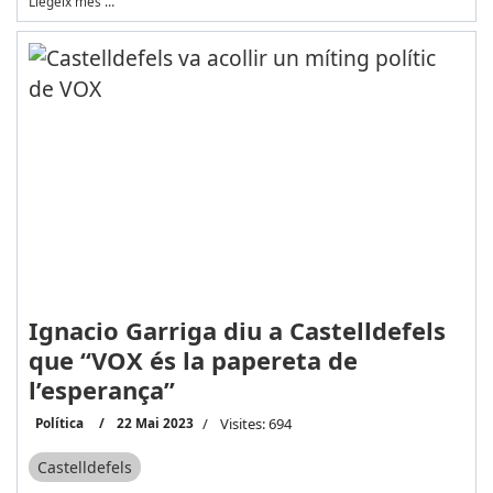
Llegeix més …
Ignacio Garriga diu a Castelldefels
que “VOX és la papereta de
l’esperança”
Política
22 Mai 2023
Visites: 694
Castelldefels