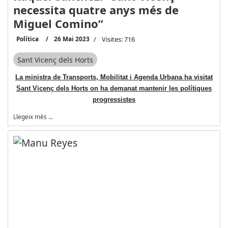
necessita quatre anys més de
Miguel Comino”
Política
26 Mai 2023
Visites: 716
Sant Vicenç dels Horts
La ministra de Transports, Mobilitat i Agenda Urbana ha visitat
Sant Vicenç dels Horts on ha demanat mantenir les polítiques
progressistes
Llegeix més …