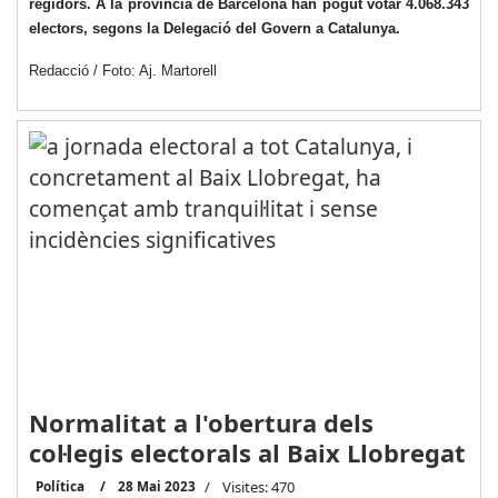
regidors. A la província de Barcelona han pogut votar 4.068.343
electors, segons la Delegació del Govern a Catalunya.
Redacció / Foto: Aj. Martorell
Normalitat a l'obertura dels
col·legis electorals al Baix Llobregat
Política
28 Mai 2023
Visites: 470