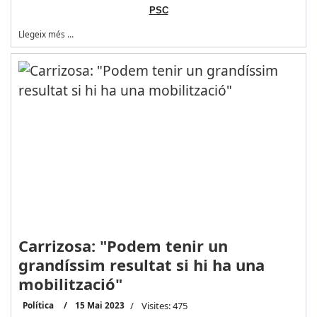
PSC
Llegeix més …
Carrizosa: "Podem tenir un
grandíssim resultat si hi ha una
mobilització"
Política
15 Mai 2023
Visites: 475