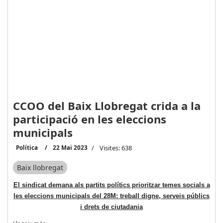
CCOO del Baix Llobregat crida a la
participació en les eleccions
municipals
Política
22 Mai 2023
Visites: 638
Baix llobregat
El sindicat demana als partits polítics prioritzar temes socials a
les eleccions municipals del 28M: treball digne, serveis públics
i drets de ciutadania