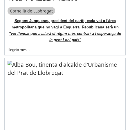
Cornellà de LLobregat
Segons Junqueras, president del partit,
cada vot a l'àrea
metropolitana que no vagi a Esquerra Republicana serà un
"vot llençat que avalarà el règim més contrari a l'esperança de
la gent i del país"
Llegeix més …