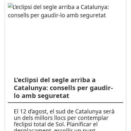
L’eclipsi del segle arriba a
Catalunya: consells per gaudir-
lo amb seguretat
El 12 d’agost, el sud de Catalunya serà
un dels millors llocs per contemplar
l’eclipsi total de Sol. Planificar el
desplaçament, escollir un punt
...