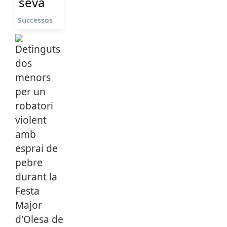
seva
Successos