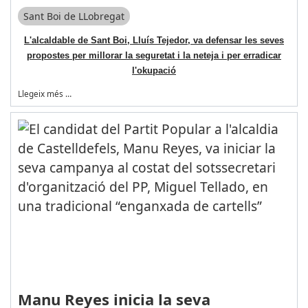
Sant Boi de LLobregat
L'alcaldable de Sant Boi, Lluís Tejedor, va defensar les seves
propostes per millorar la seguretat i la neteja i per erradicar
l'okupació
Llegeix més …
Manu Reyes inicia la seva