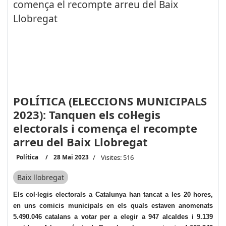
POLÍTICA (ELECCIONS MUNICIPALS
2023): Tanquen els col·legis
electorals i comença el recompte
arreu del Baix Llobregat
Política
28 Mai 2023
Visites: 516
Baix llobregat
Els col·legis electorals a Catalunya han tancat a les 20 hores,
en uns comicis municipals en els quals estaven anomenats
5.490.046 catalans a votar per a elegir a 947 alcaldes i 9.139