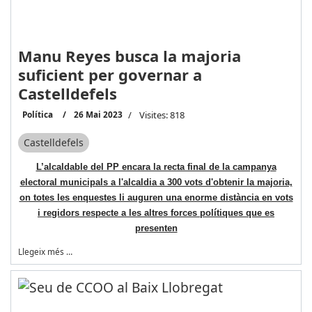
Manu Reyes busca la majoria
suficient per governar a
Castelldefels
Política
26 Mai 2023
Visites: 818
Castelldefels
L’alcaldable del PP encara la recta final de la campanya
electoral municipals a l'alcaldia a 300 vots d'obtenir la majoria,
on totes les enquestes li auguren una enorme distància en vots
i regidors respecte a les altres forces polítiques que es
presenten
Llegeix més …