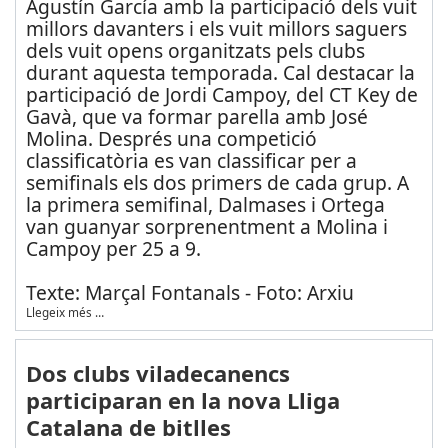
Agustín García amb la participació dels vuit
millors davanters i els vuit millors saguers
dels vuit opens organitzats pels clubs
durant aquesta temporada. Cal destacar la
participació de Jordi Campoy, del CT Key de
Gavà, que va formar parella amb José
Molina. Després una competició
classificatòria es van classificar per a
semifinals els dos primers de cada grup. A
la primera semifinal, Dalmases i Ortega
van guanyar sorprenentment a Molina i
Campoy per 25 a 9.
Texte: Marçal Fontanals - Foto: Arxiu
Llegeix més …
Dos clubs viladecanencs
participaran en la nova Lliga
Catalana de bitlles