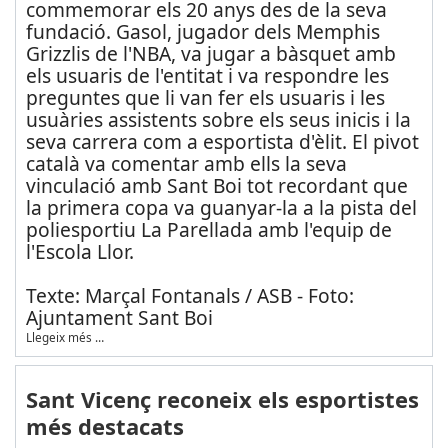
commemorar els 20 anys des de la seva
fundació. Gasol, jugador dels Memphis
Grizzlis de l'NBA, va jugar a bàsquet amb
els usuaris de l'entitat i va respondre les
preguntes que li van fer els usuaris i les
usuàries assistents sobre els seus inicis i la
seva carrera com a esportista d'èlit. El pivot
català va comentar amb ells la seva
vinculació amb Sant Boi tot recordant que
la primera copa va guanyar-la a la pista del
poliesportiu La Parellada amb l'equip de
l'Escola Llor.
Texte: Marçal Fontanals / ASB - Foto:
Ajuntament Sant Boi
Llegeix més …
Sant Vicenç reconeix els esportistes
més destacats