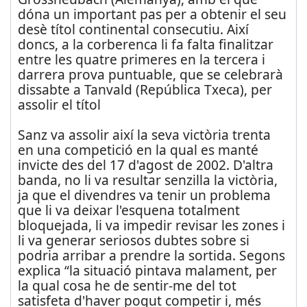
dóna un important pas per a obtenir el seu
desè títol continental consecutiu. Així
doncs, a la corberenca li fa falta finalitzar
entre les quatre primeres en la tercera i
darrera prova puntuable, que se celebrarà
dissabte a Tanvald (República Txeca), per
assolir el títol
Sanz va assolir així la seva victòria trenta
en una competició en la qual es manté
invicte des del 17 d'agost de 2002. D'altra
banda, no li va resultar senzilla la victòria,
ja que el divendres va tenir un problema
que li va deixar l'esquena totalment
bloquejada, li va impedir revisar les zones i
li va generar seriosos dubtes sobre si
podria arribar a prendre la sortida. Segons
explica “la situació pintava malament, per
la qual cosa he de sentir-me del tot
satisfeta d'haver pogut competir i, més