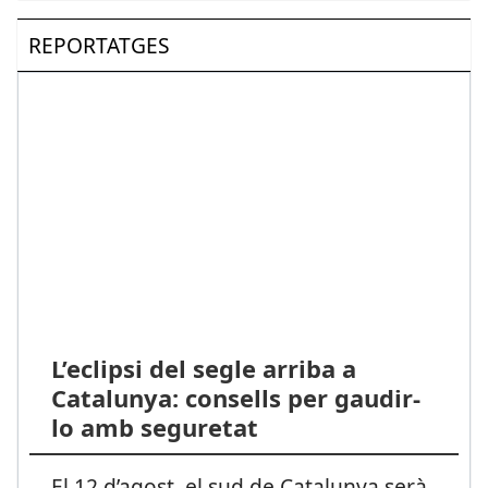
REPORTATGES
L’eclipsi del segle arriba a
Catalunya: consells per gaudir-
lo amb seguretat
El 12 d’agost, el sud de Catalunya serà