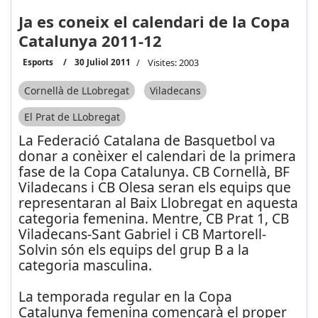
Ja es coneix el calendari de la Copa
Catalunya 2011-12
Esports
30 Juliol 2011
Visites: 2003
Cornellà de LLobregat
Viladecans
El Prat de LLobregat
La Federació Catalana de Basquetbol va
donar a conèixer el calendari de la primera
fase de la Copa Catalunya. CB Cornellà, BF
Viladecans i CB Olesa seran els equips que
representaran al Baix Llobregat en aquesta
categoria femenina. Mentre, CB Prat 1, CB
Viladecans-Sant Gabriel i CB Martorell-
Solvin són els equips del grup B a la
categoria masculina.
La temporada regular en la Copa
Catalunya femenina començarà el proper