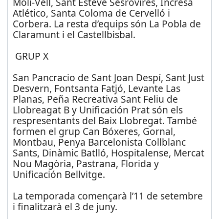
Molí-Vell, Sant Esteve Sesrovires, Incresa
Atlético, Santa Coloma de Cervelló i
Corbera. La resta d’equips són La Pobla de
Claramunt i el Castellbisbal.
GRUP X
San Pancracio de Sant Joan Despí, Sant Just
Desvern, Fontsanta Fatjó, Levante Las
Planas, Peña Recreativa Sant Feliu de
Llobreagat B y Unificación Prat són els
respresentants del Baix Llobregat. També
formen el grup Can Bóxeres, Gornal,
Montbau, Penya Barcelonista Collblanc
Sants, Dinàmic Batlló, Hospitalense, Mercat
Nou Magòria, Pastrana, Florida y
Unificación Bellvitge.
La temporada començarà l’11 de setembre
i finalitzarà el 3 de juny.