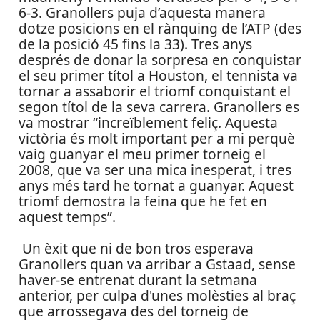
6-3. Granollers puja d’aquesta manera
dotze posicions en el rànquing de l’ATP (des
de la posició 45 fins la 33). Tres anys
després de donar la sorpresa en conquistar
el seu primer títol a Houston, el tennista va
tornar a assaborir el triomf conquistant el
segon títol de la seva carrera. Granollers es
va mostrar “increïblement feliç. Aquesta
victòria és molt important per a mi perquè
vaig guanyar el meu primer torneig el
2008, que va ser una mica inesperat, i tres
anys més tard he tornat a guanyar. Aquest
triomf demostra la feina que he fet en
aquest temps”.
Un èxit que ni de bon tros esperava
Granollers quan va arribar a Gstaad, sense
haver-se entrenat durant la setmana
anterior, per culpa d'unes molèsties al braç
que arrossegava des del torneig de