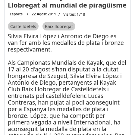
Llobregat al mundial de piragüisme
Esports
22 Agost 2011
Visites: 1718
Castelldefels
Baix llobregat
Silvia Elvira López i Antonio de Diego es
van fer amb les medalles de plata i bronze
respectivament.
Als Campionats Mundials de Kayak, que del
17 al 20 d'agost s'han disputat a la ciutat
hongaresa de Szeged, Silvia Elvira López i
Antonio de Diego, pertanyents al Kayak
Club Baix Llobregat de Castelldefels i
entrenats pel castelldefelenc Lucas
Contreras, han pujat al podi aconseguint
per a Espanya les medalles de plata i
bronze. López, que ha competit per
primera vegada a nivell Internacional, ha
aconseguit la medalla de plata en la