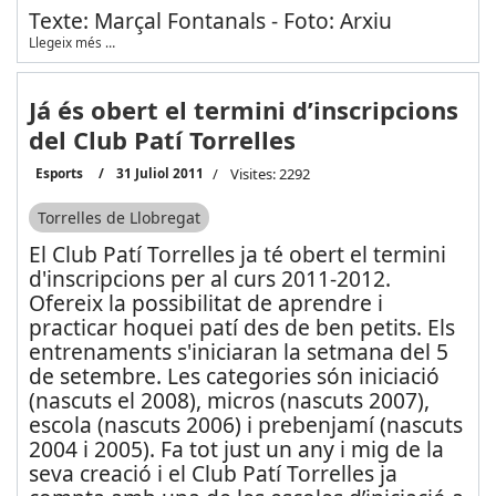
Texte: Marçal Fontanals - Foto: Arxiu
Llegeix més …
Já és obert el termini d’inscripcions
del Club Patí Torrelles
Esports
31 Juliol 2011
Visites: 2292
Torrelles de Llobregat
El Club Patí Torrelles ja té obert el termini
d'inscripcions per al curs 2011-2012.
Ofereix la possibilitat de aprendre i
practicar hoquei patí des de ben petits. Els
entrenaments s'iniciaran la setmana del 5
de setembre. Les categories són iniciació
(nascuts el 2008), micros (nascuts 2007),
escola (nascuts 2006) i prebenjamí (nascuts
2004 i 2005). Fa tot just un any i mig de la
seva creació i el Club Patí Torrelles ja