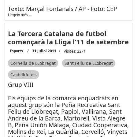
Texte: Marçal Fontanals / AP - Foto: CEP
Llegeix més …
La Tercera Catalana de futbol
començarà la Lliga l’11 de setembre
Esports
31 Juliol 2011
Visites: 2271
Cornellà de LLobregat
Sant Feliu de LLobregat
Castelldefels
Grup VIII
Els equips de la comarca enquadrats en
aquest grup són la Peña Recreativa Sant
Feliu de Llobregat, Papiol, Vallirana, Sant
Andreu de la Barca, Martorell, Vista Alegre
B, Peña Unión Málaga, Ciudad Cooperativa,
Molins de Rei, La Guàrdia, Cervelló, Vinyets