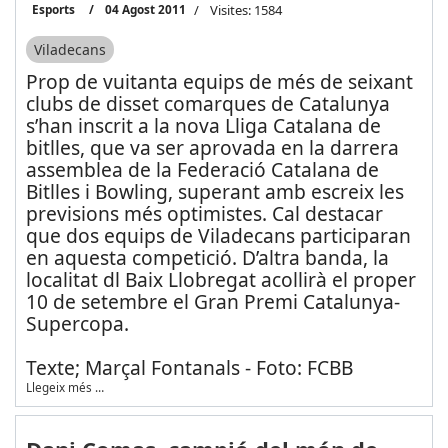
Esports
04 Agost 2011
Visites: 1584
Viladecans
Prop de vuitanta equips de més de seixant
clubs de disset comarques de Catalunya
s’han inscrit a la nova Lliga Catalana de
bitlles, que va ser aprovada en la darrera
assemblea de la Federació Catalana de
Bitlles i Bowling, superant amb escreix les
previsions més optimistes. Cal destacar
que dos equips de Viladecans participaran
en aquesta competició. D’altra banda, la
localitat dl Baix Llobregat acollirà el proper
10 de setembre el Gran Premi Catalunya-
Supercopa.
Texte; Marçal Fontanals - Foto: FCBB
Llegeix més …