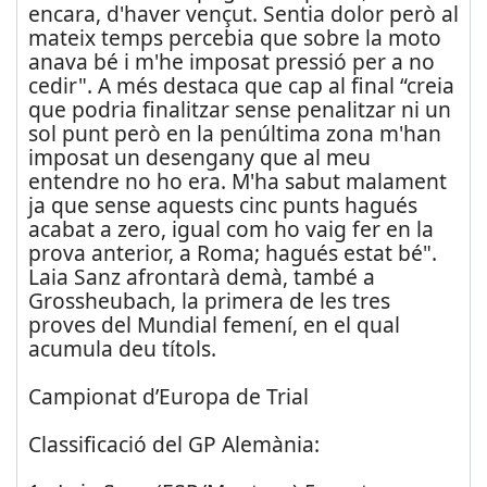
encara, d'haver vençut. Sentia dolor però al
mateix temps percebia que sobre la moto
anava bé i m'he imposat pressió per a no
cedir". A més destaca que cap al final “creia
que podria finalitzar sense penalitzar ni un
sol punt però en la penúltima zona m'han
imposat un desengany que al meu
entendre no ho era. M'ha sabut malament
ja que sense aquests cinc punts hagués
acabat a zero, igual com ho vaig fer en la
prova anterior, a Roma; hagués estat bé".
Laia Sanz afrontarà demà, també a
Grossheubach, la primera de les tres
proves del Mundial femení, en el qual
acumula deu títols.
Campionat d’Europa de Trial
Classificació del GP Alemània: