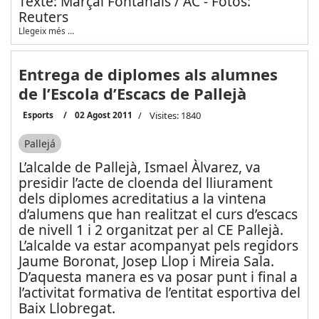
Texte: Marçal Fontanals / AC - Fotos:
Reuters
Llegeix més …
Entrega de diplomes als alumnes
de l’Escola d’Escacs de Pallejà
Esports
02 Agost 2011
Visites: 1840
Pallejá
L’alcalde de Pallejà, Ismael Àlvarez, va
presidir l’acte de cloenda del lliurament
dels diplomes acreditatius a la vintena
d’alumens que han realitzat el curs d’escacs
de nivell 1 i 2 organitzat per al CE Pallejà.
L’alcalde va estar acompanyat pels regidors
Jaume Boronat, Josep Llop i Mireia Sala.
D’aquesta manera es va posar punt i final a
l’activitat formativa de l’entitat esportiva del
Baix Llobregat.