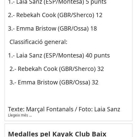
1.- Laia Sanz (ESP/Montesa) 5 punts
2.- Rebekah Cook (GBR/Sherco) 12
3.- Emma Bristow (GBR/Ossa) 18
Classificació general:
1.- Laia Sanz (ESP/Montesa) 40 punts
2.- Rebekah Cook (GBR/Sherco) 32
3.- Emma Bristow (GBR/Ossa) 32
Texte: Marçal Fontanals / Foto: Laia Sanz
Llegeix més …
Medalles pel Kayak Club Baix