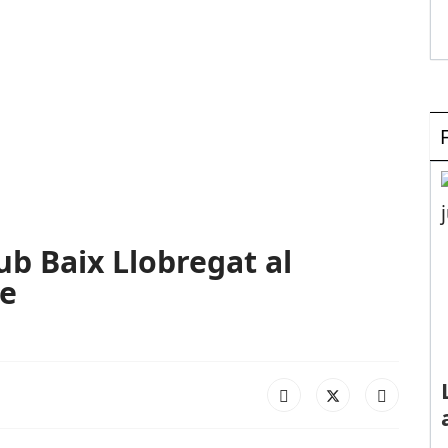
ub Baix Llobregat al
me