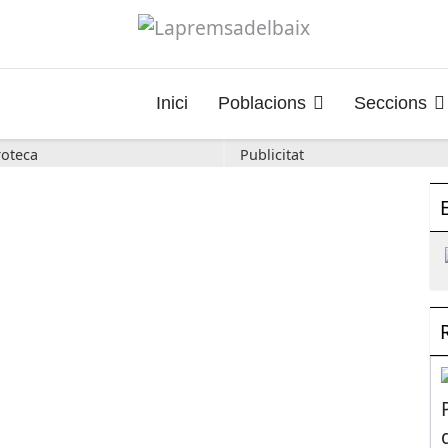
Inici
Poblacions
Seccions
oteca
Publicitat