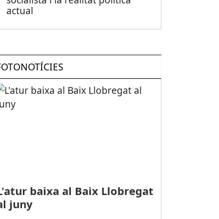
actual
FOTONOTÍCIES
L'atur baixa al Baix Llobregat
al juny