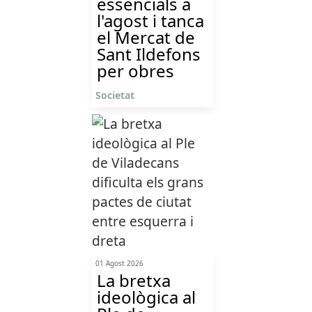
essencials a
l'agost i tanca
el Mercat de
Sant Ildefons
per obres
Societat
01 Agost 2026
La bretxa
ideològica al