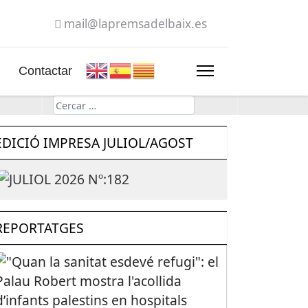
mail@lapremsadelbaix.es
Contactar
Cerca
EDICIÓ IMPRESA JULIOL/AGOST
REPORTATGES