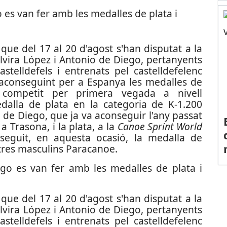
o es van fer amb les medalles de plata i
ue del 17 al 20 d'agost s'han disputat a la
Elvira López i Antonio de Diego, pertanyents
stelldefels i entrenats pel castelldefelenc
 aconseguint per a Espanya les medalles de
 competit per primera vegada a nivell
dalla de plata en la categoria de K-1.200
 de Diego, que ja va aconseguir l'any passat
, a Trasona, i la plata, a la
Canoe Sprint World
eguit, en aquesta ocasió, la medalla de
tres masculins Paracanoe.
iego es van fer amb les medalles de plata i
ue del 17 al 20 d'agost s'han disputat a la
Elvira López i Antonio de Diego, pertanyents
stelldefels i entrenats pel castelldefelenc