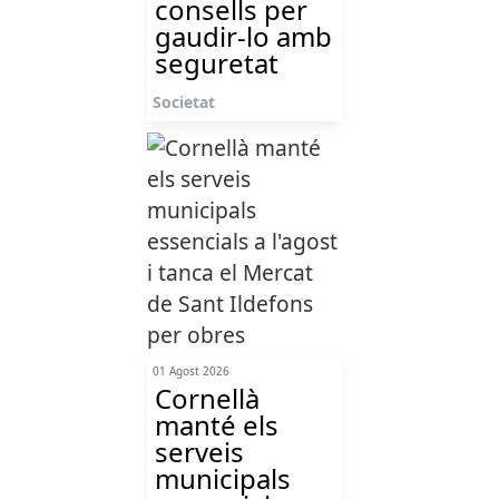
consells per
gaudir-lo amb
seguretat
Societat
01 Agost 2026
Cornellà
manté els
serveis
municipals