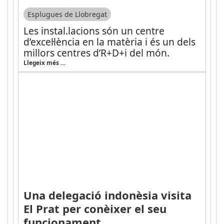
Esplugues de Llobregat
Les instal.lacions són un centre
d’excel·lència en la matèria i és un dels
millors centres d’R+D+i del món.
Llegeix més …
Una delegació indonèsia visita
El Prat per conèixer el seu
funcionament