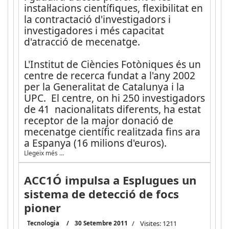
instal·lacions científiques, flexibilitat en
la contractació d'investigadors i
investigadores i més capacitat
d'atracció de mecenatge.
L'Institut de Ciències Fotòniques és un
centre de recerca fundat a l'any 2002
per la Generalitat de Catalunya i la
UPC. El centre, on hi 250 investigadors
de 41 nacionalitats diferents, ha estat
receptor de la major donació de
mecenatge científic realitzada fins ara
a Espanya (16 milions d'euros).
Llegeix més …
ACC1Ó impulsa a Esplugues un
sistema de detecció de focs
pioner
Tecnologia
30 Setembre 2011
Visites: 1211