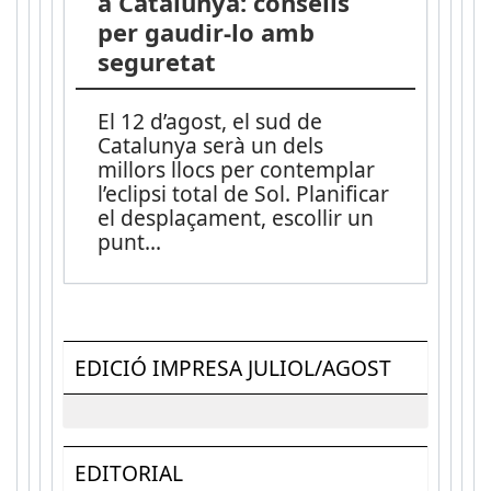
a Catalunya: consells
per gaudir-lo amb
seguretat
El 12 d’agost, el sud de
Catalunya serà un dels
millors llocs per contemplar
l’eclipsi total de Sol. Planificar
el desplaçament, escollir un
punt
...
EDICIÓ IMPRESA JULIOL/AGOST
EDITORIAL