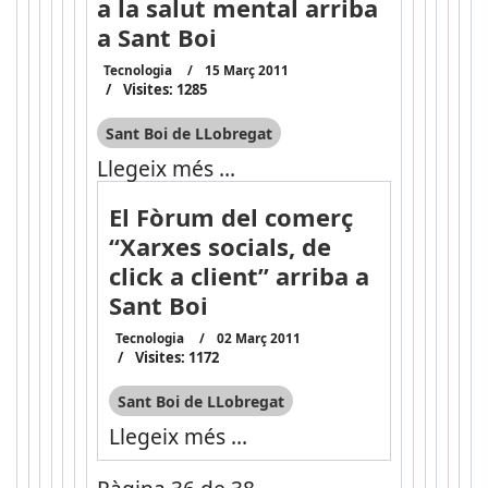
a la salut mental arriba
a Sant Boi
Tecnologia
15 Març 2011
Visites: 1285
Sant Boi de LLobregat
Llegeix més …
El Fòrum del comerç
“Xarxes socials, de
click a client” arriba a
Sant Boi
Tecnologia
02 Març 2011
Visites: 1172
Sant Boi de LLobregat
Llegeix més …