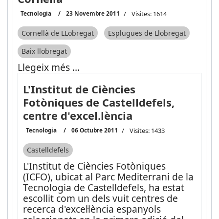
Tecnologia
23 Novembre 2011
Visites: 1614
Cornellà de LLobregat
Esplugues de Llobregat
Baix llobregat
Llegeix més …
L'Institut de Ciències
Fotòniques de Castelldefels,
centre d'excel.lència
Tecnologia
06 Octubre 2011
Visites: 1433
Castelldefels
L'Institut de Ciències Fotòniques
(ICFO), ubicat al Parc Mediterrani de la
Tecnologia de Castelldefels, ha estat
escollit com un dels vuit centres de
recerca d'excel·lència espanyols