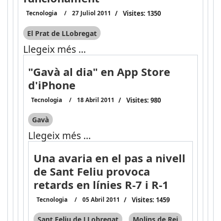
Tecnologia
27 Juliol 2011
Visites: 1350
El Prat de LLobregat
Llegeix més …
"Gavà al dia" en App Store
d'iPhone
Tecnologia
18 Abril 2011
Visites: 980
Gavà
Llegeix més …
Una avaria en el pas a nivell
de Sant Feliu provoca
retards en línies R-7 i R-1
Tecnologia
05 Abril 2011
Visites: 1459
Sant Feliu de LLobregat
Molins de Rei