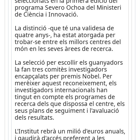
seleccionats en la primera edició del
programa Severo Ochoa del Ministeri
de Ciència i Innovació.
La distinció -que té una validesa de
quatre anys-, ha estat atorgada per
trobar-se entre els millors centres del
món en les seves àrees de recerca.
La selecció per escollir els guanyadors
la fan tres comitès investigadors
encapçalats per premis Nobel. Per
merèixer aquest reconeixement, els
investigadors internacionals han
tingut en compte els programes de
recerca dels que dispossa el centre, els
seus plans de seguiment i l'avaluació
dels resultats.
L'Institut rebrà un milió d'euros anuals,
i gaudirà d'accés preferent a les