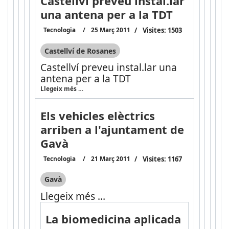
Castellví preveu instal.lar
una antena per a la TDT
Tecnologia
25 Març 2011
Visites: 1503
Castellví de Rosanes
Castellví preveu instal.lar una
antena per a la TDT
Llegeix més …
Els vehicles elèctrics
arriben a l'ajuntament de
Gavà
Tecnologia
21 Març 2011
Visites: 1167
Gavà
Llegeix més …
La biomedicina aplicada