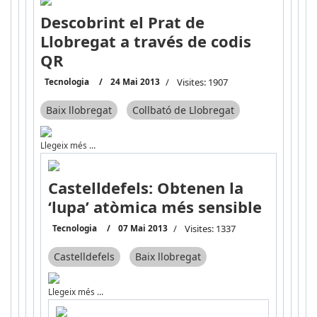
Descobrint el Prat de
Llobregat a través de codis
QR
Tecnologia
24 Mai 2013
Visites: 1907
Baix llobregat
Collbató de Llobregat
Llegeix més …
Castelldefels: Obtenen la
‘lupa’ atòmica més sensible
Tecnologia
07 Mai 2013
Visites: 1337
Castelldefels
Baix llobregat
Llegeix més …