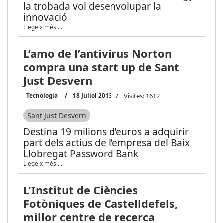
la trobada vol desenvolupar la
innovació
Llegeix més …
L’amo de l’antivirus Norton
compra una start up de Sant
Just Desvern
Tecnologia
18 Juliol 2013
Visites: 1612
Sant Just Desvern
Destina 19 milions d’euros a adquirir
part dels actius de l’empresa del Baix
Llobregat Password Bank
Llegeix més …
L'Institut de Ciències
Fotòniques de Castelldefels,
millor centre de recerca