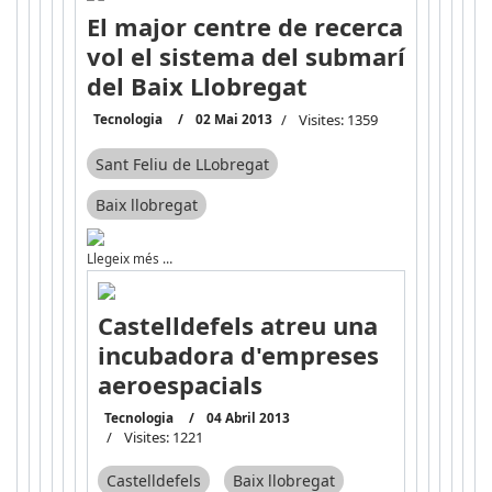
El major centre de recerca
vol el sistema del submarí
del Baix Llobregat
Tecnologia
02 Mai 2013
Visites: 1359
Sant Feliu de LLobregat
Baix llobregat
Llegeix més …
Castelldefels atreu una
incubadora d'empreses
aeroespacials
Tecnologia
04 Abril 2013
Visites: 1221
Castelldefels
Baix llobregat