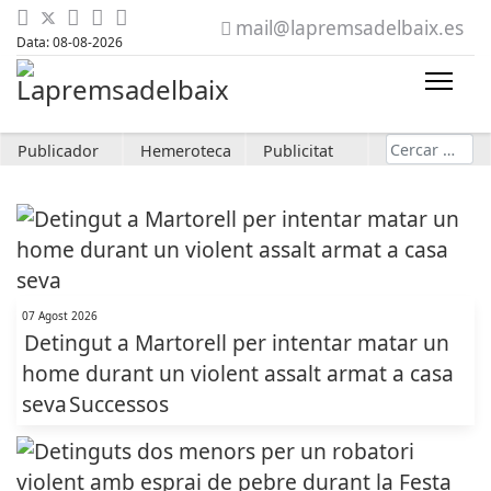
mail@lapremsadelbaix.es
Data: 08-08-2026
Cerca
Publicador
Hemeroteca
Publicitat
07 Agost 2026
Detingut a Martorell per intentar matar un
home durant un violent assalt armat a casa
seva
Successos