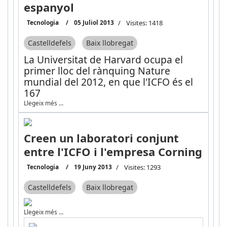
espanyol
Tecnologia
05 Juliol 2013
Visites: 1418
Castelldefels
Baix llobregat
La Universitat de Harvard ocupa el
primer lloc del rànquing Nature
mundial del 2012, en que l'ICFO és el
167
Llegeix més …
Creen un laboratori conjunt
entre l'ICFO i l'empresa Corning
Tecnologia
19 Juny 2013
Visites: 1293
Castelldefels
Baix llobregat
Llegeix més …