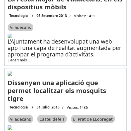
dispositius mòbils
Tecnologia
05 Setembre 2013
Visites: 1411
Viladecans
L’Ajuntament ha desenvolupat una web
app i una capa de realitat augmentada per
apropar el programa d’activitats.
Llegeix més …
Dissenyen una aplicació que
permet localitzar els mosquits
tigre
Tecnologia
31 Juliol 2013
Visites: 1436
Viladecans
Castelldefels
El Prat de LLobregat