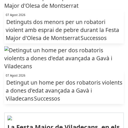
07 Agost 2026
Detinguts dos menors per un robatori
violent amb esprai de pebre durant la Festa
Major d'Olesa de Montserrat
Successos
07 Agost 2026
Detingut un home per dos robatoris violents
a dones d'edat avançada a Gavà i
Viladecans
Successos
La Festa Major de Viladecans, en els