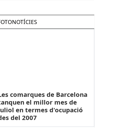
FOTONOTÍCIES
Les comarques de Barcelona
tanquen el millor mes de
juliol en termes d'ocupació
des del 2007