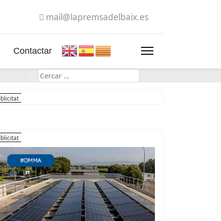
mail@lapremsadelbaix.es
Contactar
Cerca