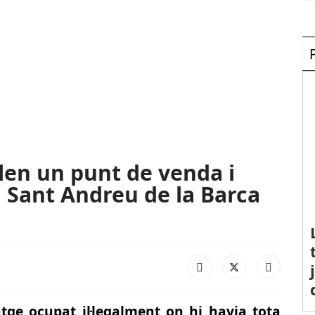
len un punt de venda i
 Sant Andreu de la Barca
tge ocupat il·legalment on hi havia tota