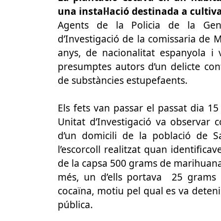
una instal·lació destinada a cult
Agents de la Policia de la Gene
d’Investigació de la comissaria de 
anys, de nacionalitat espanyola i
presumptes autors d’un delicte cont
de substàncies estupefaents.
Els fets van passar el passat dia 1
Unitat d’Investigació va observar
d’un domicili de la població de 
l’escorcoll realitzat quan identificav
de la capsa 500 grams de marihuan
més, un d’ells portava 25 grams 
cocaïna, motiu pel qual es va detenir
pública.