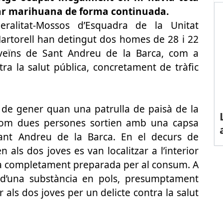
ivar marihuana de forma continuada.
ralitat-Mossos d’Esquadra de la Unitat
Martorell han detingut dos homes de 28 i 22
 veïns de Sant Andreu de la Barca, com a
ra la salut pública, concretament de tràfic
5 de gener quan una patrulla de paisà de la
 com dues persones sortien amb una capsa
Sant Andreu de la Barca. En el decurs de
en als dos joves es van localitzar a l’interior
a completament preparada per al consum. A
d’una substància en pols, presumptament
 als dos joves per un delicte contra la salut