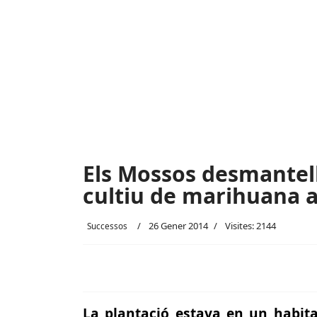
Els Mossos desmantel
cultiu de marihuana a
26 Gener 2014
Visites: 2144
Successos
La plantació estava en un habita