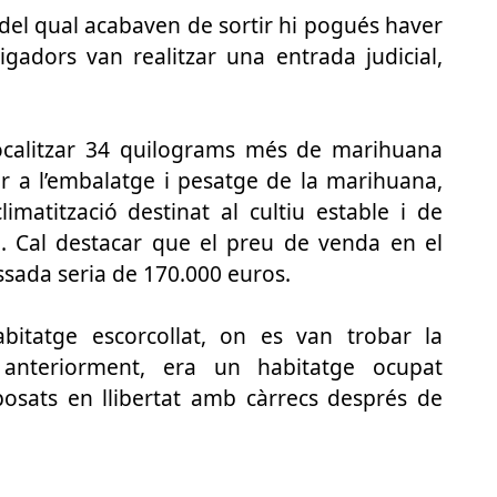
 del qual acabaven de sortir hi pogués haver
igadors van realitzar una entrada judicial,
n localitzar 34 quilograms més de marihuana
er a l’embalatge i pesatge de la marihuana,
matització destinat al cultiu estable i de
 Cal destacar que el preu de venda en el
ssada seria de 170.000 euros.
bitatge escorcollat, on es van trobar la
s anteriorment, era un habitatge ocupat
 posats en llibertat amb càrrecs després de