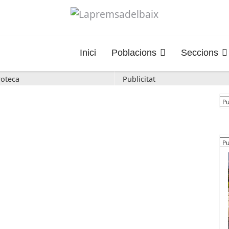
Inici
Poblacions
Seccions
oteca
Publicitat