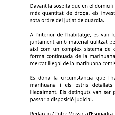
Davant la sospita que en el domicili
més quantitat de droga, els invest
sota ordre del jutjat de guàrdia.
A l’interior de l’habitatge, es va
juntament amb material utilitzat p
així com un complex sistema de cli
forma continuada de la marihuana.
mercat il·legal de la marihuana comi
Es dóna la circumstància que l’ha
marihuana i els estris detallat
il·legalment. Els detinguts van ser
passar a disposició judicial.
Redacció
/ Foto: Mossos d’Esquadra