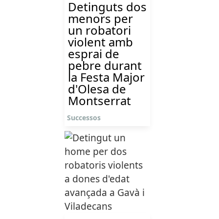
Detinguts dos
menors per
un robatori
violent amb
esprai de
pebre durant
la Festa Major
d'Olesa de
Montserrat
Successos