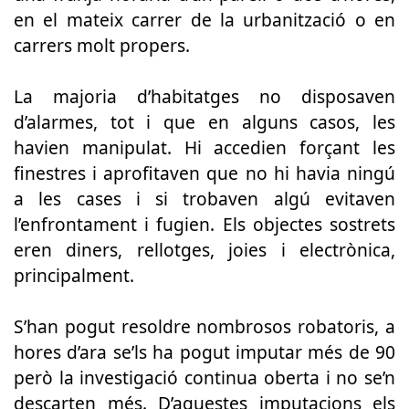
en el mateix carrer de la urbanització o en
carrers molt propers.
La majoria d’habitatges no disposaven
d’alarmes, tot i que en alguns casos, les
havien manipulat. Hi accedien forçant les
finestres i aprofitaven que no hi havia ningú
a les cases i si trobaven algú evitaven
l’enfrontament i fugien. Els objectes sostrets
eren diners, rellotges, joies i electrònica,
principalment.
S’han pogut resoldre nombrosos robatoris, a
hores d’ara se’ls ha pogut imputar més de 90
però la investigació continua oberta i no se’n
descarten més. D’aquestes imputacions els