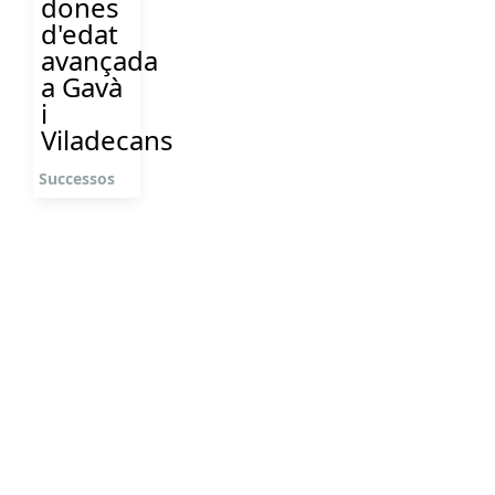
dones
d'edat
avançada
a Gavà
i
Viladecans
Successos