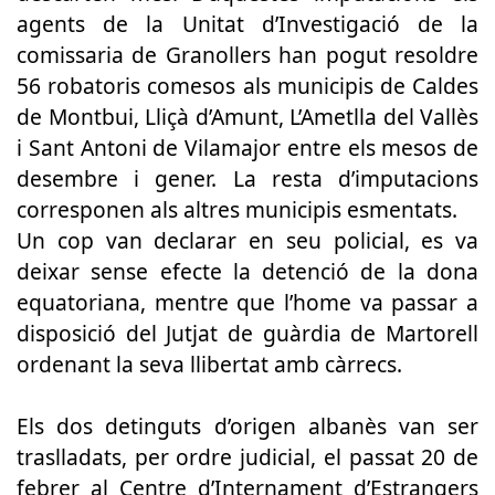
agents de la Unitat d’Investigació de la
comissaria de Granollers han pogut resoldre
56 robatoris comesos als municipis de Caldes
de Montbui, Lliçà d’Amunt, L’Ametlla del Vallès
i Sant Antoni de Vilamajor entre els mesos de
desembre i gener. La resta d’imputacions
corresponen als altres municipis esmentats.
Un cop van declarar en seu policial, es va
deixar sense efecte la detenció de la dona
equatoriana, mentre que l’home va passar a
disposició del Jutjat de guàrdia de Martorell
ordenant la seva llibertat amb càrrecs.
Els dos detinguts d’origen albanès van ser
traslladats, per ordre judicial, el passat 20 de
febrer al Centre d’Internament d’Estrangers