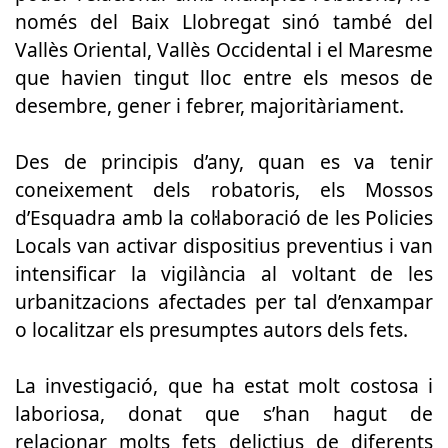
només del Baix Llobregat sinó també del
Vallès Oriental, Vallès Occidental i el Maresme
que havien tingut lloc entre els mesos de
desembre, gener i febrer, majoritàriament.
Des de principis d’any, quan es va tenir
coneixement dels robatoris, els Mossos
d’Esquadra amb la col·laboració de les Policies
Locals van activar dispositius preventius i van
intensificar la vigilància al voltant de les
urbanitzacions afectades per tal d’enxampar
o localitzar els presumptes autors dels fets.
La investigació, que ha estat molt costosa i
laboriosa, donat que s’han hagut de
relacionar molts fets delictius de diferents