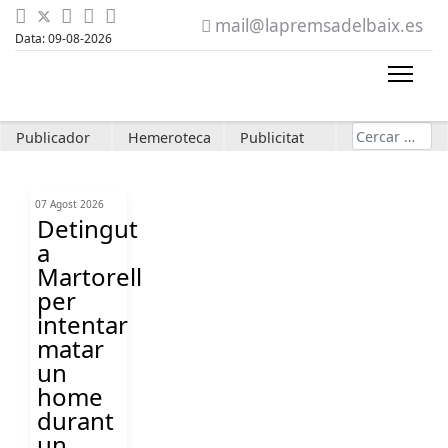
mail@lapremsadelbaix.es
Data: 09-08-2026
Cerca
Publicador
Hemeroteca
Publicitat
07 Agost 2026
Detingut
a
Martorell
per
intentar
matar
un
home
durant
un