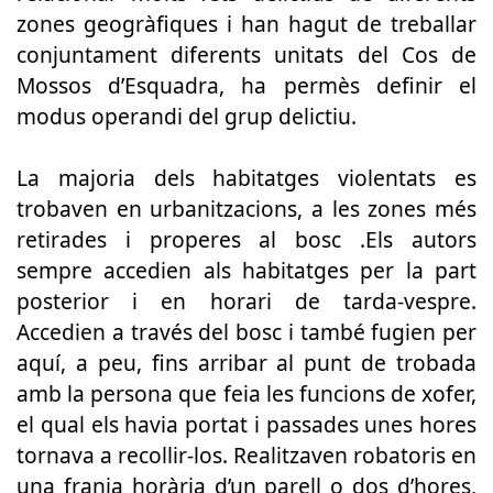
zones geogràfiques i han hagut de treballar
conjuntament diferents unitats del Cos de
Mossos d’Esquadra, ha permès definir el
modus operandi del grup delictiu.
La majoria dels habitatges violentats es
trobaven en urbanitzacions, a les zones més
retirades i properes al bosc .Els autors
sempre accedien als habitatges per la part
posterior i en horari de tarda-vespre.
Accedien a través del bosc i també fugien per
aquí, a peu, fins arribar al punt de trobada
amb la persona que feia les funcions de xofer,
el qual els havia portat i passades unes hores
tornava a recollir-los. Realitzaven robatoris en
una franja horària d’un parell o dos d’hores,