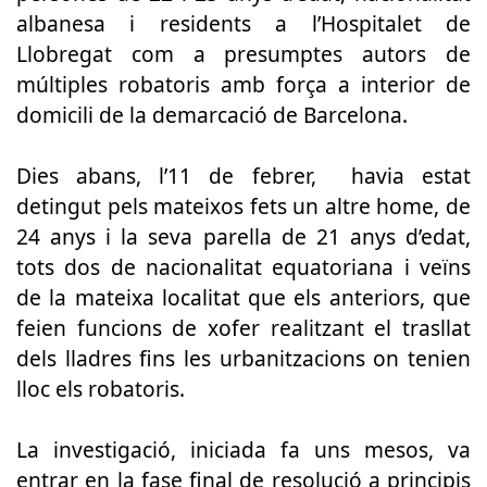
albanesa i residents a l’Hospitalet de
Llobregat com a presumptes autors de
múltiples robatoris amb força a interior de
domicili de la demarcació de Barcelona.
Dies abans, l’11 de febrer, havia estat
detingut pels mateixos fets un altre home, de
24 anys i la seva parella de 21 anys d’edat,
tots dos de nacionalitat equatoriana i veïns
de la mateixa localitat que els anteriors, que
feien funcions de xofer realitzant el trasllat
dels lladres fins les urbanitzacions on tenien
lloc els robatoris.
La investigació, iniciada fa uns mesos, va
entrar en la fase final de resolució a principis