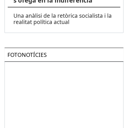
s'ofega en la indiferència
Una anàlisi de la retòrica socialista i la
realitat política actual
FOTONOTÍCIES