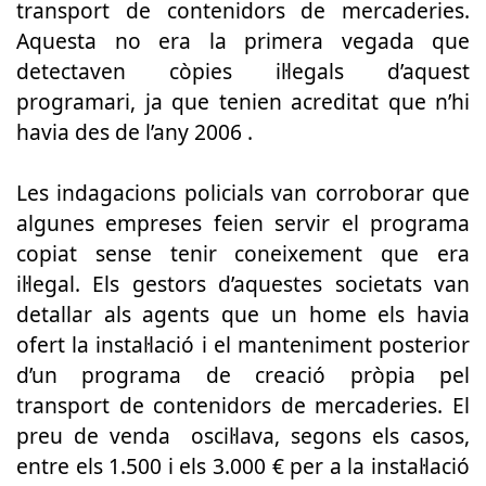
transport de contenidors de mercaderies.
Aquesta no era la primera vegada que
detectaven còpies il·legals d’aquest
programari, ja que tenien acreditat que n’hi
havia des de l’any 2006 .
Les indagacions policials van corroborar que
algunes empreses feien servir el programa
copiat sense tenir coneixement que era
il·legal. Els gestors d’aquestes societats van
detallar als agents que un home els havia
ofert la instal·lació i el manteniment posterior
d’un programa de creació pròpia pel
transport de contenidors de mercaderies. El
preu de venda oscil·lava, segons els casos,
entre els 1.500 i els 3.000 € per a la instal·lació