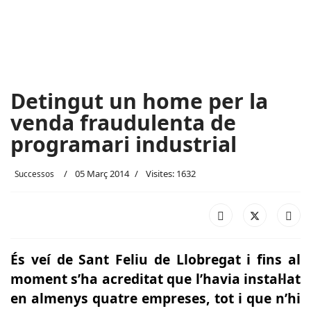
Detingut un home per la
venda fraudulenta de
programari industrial
05 Març 2014
Visites: 1632
Successos
És veí de Sant Feliu de Llobregat i fins al
moment s’ha acreditat que l’havia instal·lat
en almenys quatre empreses, tot i que n’hi