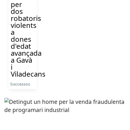
per
dos
robatoris
violents
a
dones
d'edat
avançada
a Gavà
i
Viladecans
Successos