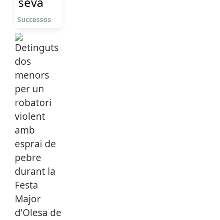
seva
Successos