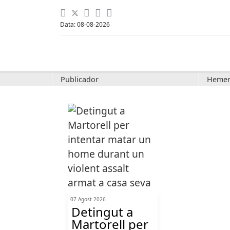
Data: 08-08-2026
Publicador
Hemer
07 Agost 2026
Detingut a
Martorell per