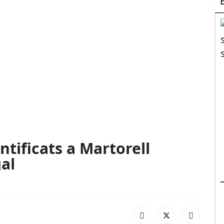
ntificats a Martorell
gal