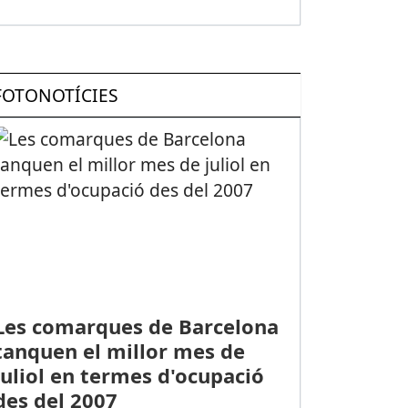
FOTONOTÍCIES
Les comarques de Barcelona
tanquen el millor mes de
juliol en termes d'ocupació
des del 2007