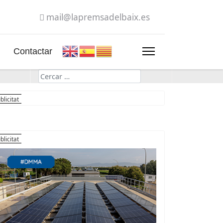
mail@lapremsadelbaix.es
Contactar
Cerca