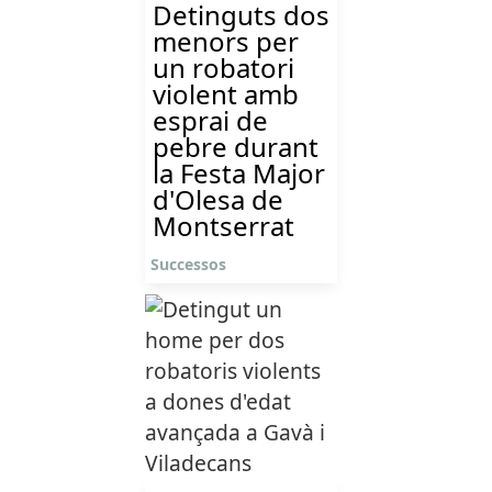
Detinguts dos
menors per
un robatori
violent amb
esprai de
pebre durant
la Festa Major
d'Olesa de
Montserrat
Successos