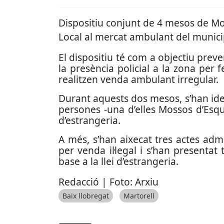
Dispositiu conjunt de 4 mesos de Mos
Local al mercat ambulant del munici
El dispositiu té com a objectiu preve
la presència policial a la zona per 
realitzen venda ambulant irregular.
Durant aquests dos mesos, s’han iden
persones -una d’elles Mossos d’Esqua
d’estrangeria.
A més, s’han aixecat tres actes admi
per venda il·legal i s’han presentat
base a la llei d’estrangeria.
Redacció | Foto: Arxiu
Baix llobregat
Martorell