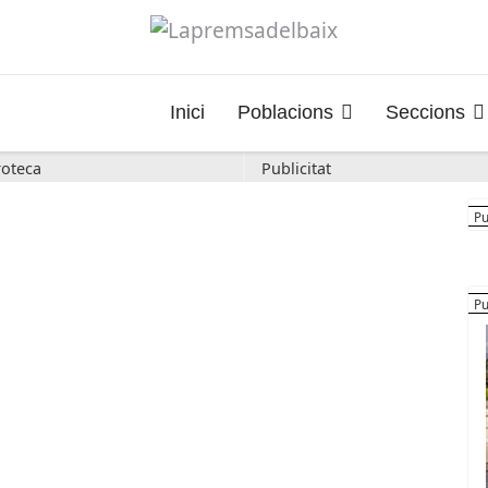
Inici
Poblacions
Seccions
oteca
Publicitat