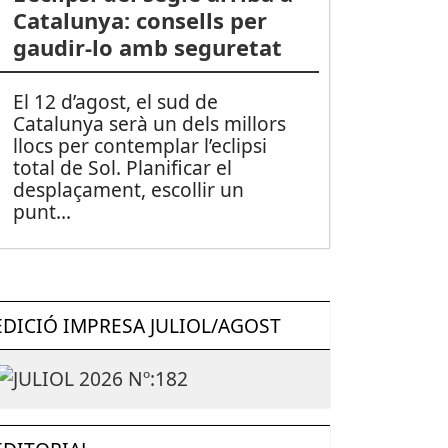
Catalunya: consells per
gaudir-lo amb seguretat
El 12 d’agost, el sud de
Catalunya serà un dels millors
llocs per contemplar l’eclipsi
total de Sol. Planificar el
desplaçament, escollir un
punt
...
EDICIÓ IMPRESA JULIOL/AGOST