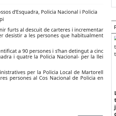
sos d’Esquadra, Policia Nacional i Policia
pi
nir furts al descuit de carteres i incrementar
fer desistir a les persones que habitualment
tificat a 90 persones i s’han detingut a cinc
dra i quatre la Policia Nacional- per la llei
nistratives per la Policia Local de Martorell
 tres persones al Cos Nacional de Policia en