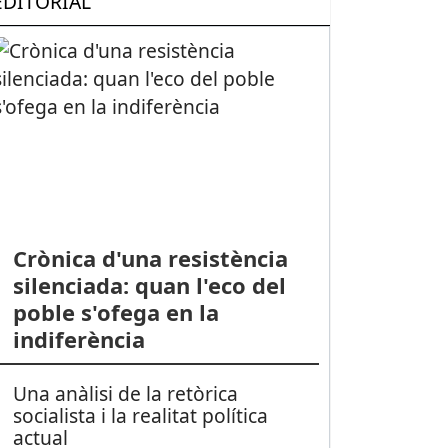
EDITORIAL
Crònica d'una resistència
silenciada: quan l'eco del
poble s'ofega en la
indiferència
Una anàlisi de la retòrica
socialista i la realitat política
actual