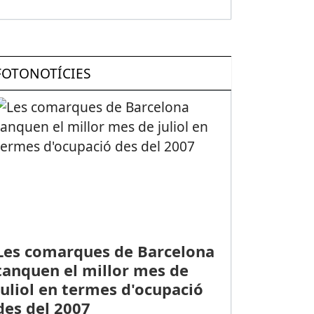
FOTONOTÍCIES
Les comarques de Barcelona
tanquen el millor mes de
juliol en termes d'ocupació
des del 2007