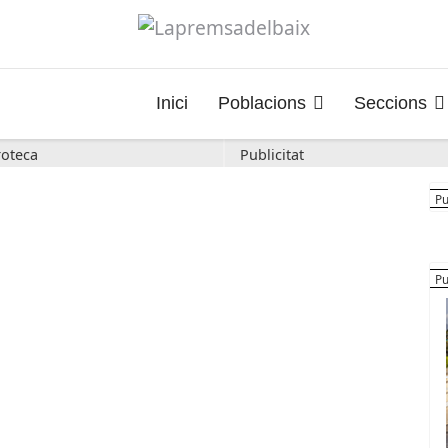
Inici
Poblacions
Seccions
oteca
Publicitat