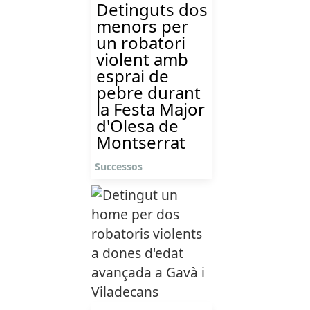
Detinguts dos
menors per
un robatori
violent amb
esprai de
pebre durant
la Festa Major
d'Olesa de
Montserrat
Successos