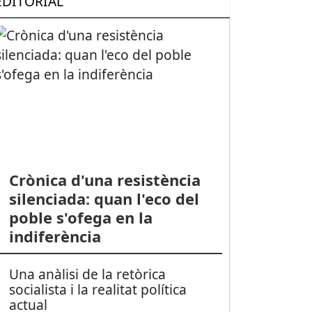
EDITORIAL
Crònica d'una resistència
silenciada: quan l'eco del
poble s'ofega en la
indiferència
Una anàlisi de la retòrica
socialista i la realitat política
actual