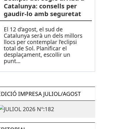
Catalunya: consells per
gaudir-lo amb seguretat
El 12 d’agost, el sud de
Catalunya serà un dels millors
llocs per contemplar l’eclipsi
total de Sol. Planificar el
desplaçament, escollir un
punt
...
EDICIÓ IMPRESA JULIOL/AGOST