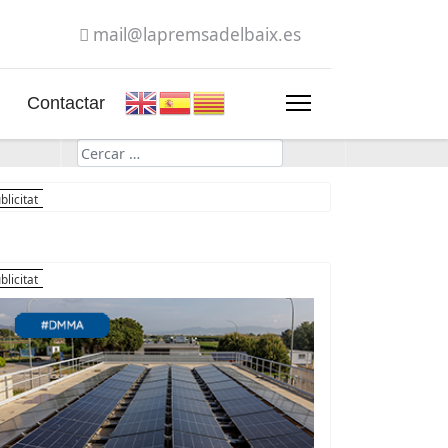
mail@lapremsadelbaix.es
Contactar
Cerca