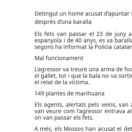
Detingut un home acusat d’apuntar un
després d’una baralla
Els fets van passar el 23 de juny a
espanyola i de 40 anys, es va barall
segons ha informat la Policia catala
Mal funcionament
L'agressor va treure una arma de foc, 
el gallet, tot i que la bala no va sor
el relat de la víctima.
149 plantes de marihuana
Els agents, alertats pels veïns, van
van veure com l'agressor entrava al 
on van passar els fets.
A més, els Mossos han acusat el deti