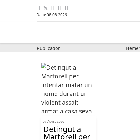
Data: 08-08-2026
Publicador
Hemer
07 Agost 2026
Detingut a
Martorell per