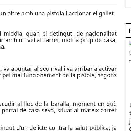
 altre amb una pistola i accionar el gallet
l migdia, quan el detingut, de nacionalitat
ar amb un veí al carrer, molt a prop de casa,
na.
va apuntar al seu rival i va arribar a activar
tir pel mal funcionament de la pistola, segons
 acudir al lloc de la baralla, moment en què
portal de casa seva, situat al mateix carrer
ngut d'un delicte contra la salut pública, ja