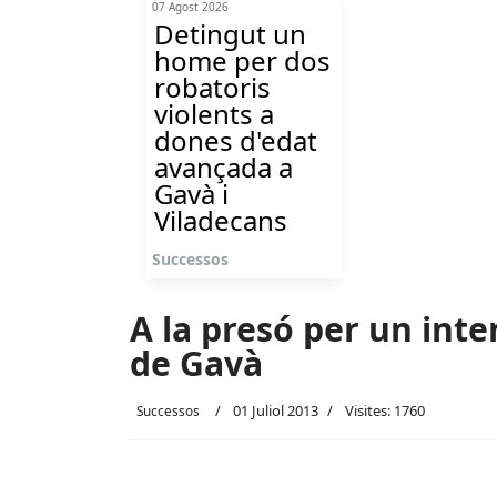
07 Agost 2026
Detingut un
home per dos
robatoris
violents a
dones d'edat
avançada a
Gavà i
Viladecans
Successos
A la presó per un inte
de Gavà
01 Juliol 2013
Visites: 1760
Successos