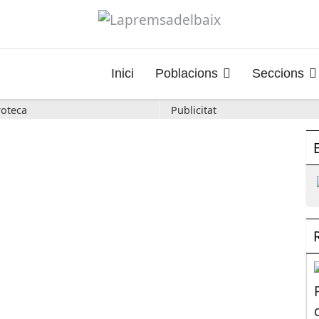
Inici
Poblacions
Seccions
oteca
Publicitat