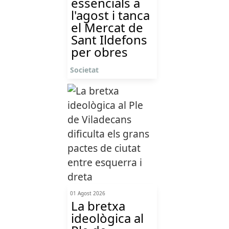
essencials a
l'agost i tanca
el Mercat de
Sant Ildefons
per obres
Societat
01 Agost 2026
La bretxa
ideològica al