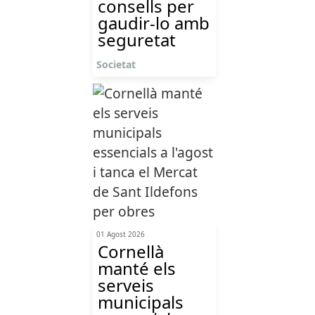
consells per
gaudir-lo amb
seguretat
Societat
01 Agost 2026
Cornellà
manté els
serveis
municipals