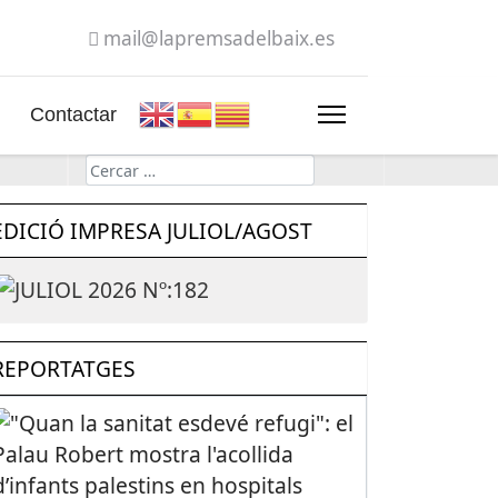
mail@lapremsadelbaix.es
Contactar
Cerca
EDICIÓ IMPRESA JULIOL/AGOST
REPORTATGES