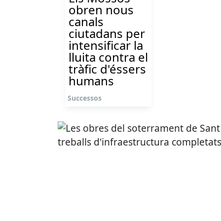
obren nous
canals
ciutadans per
intensificar la
lluita contra el
tràfic d'éssers
humans
Successos