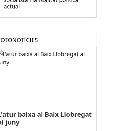
actual
FOTONOTÍCIES
L'atur baixa al Baix Llobregat
al juny