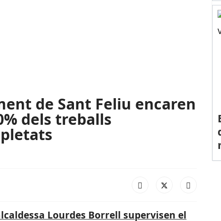
ment de Sant Feliu encaren
0% dels treballs
pletats
'alcaldessa Lourdes Borrell supervisen el