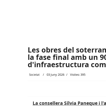
Les obres del soterra
la fase final amb un 9
d'infraestructura com
03 Juny 2026
Visites: 395
Societat
La consellera Sílvia Paneque i l