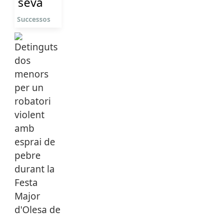
seva
Successos