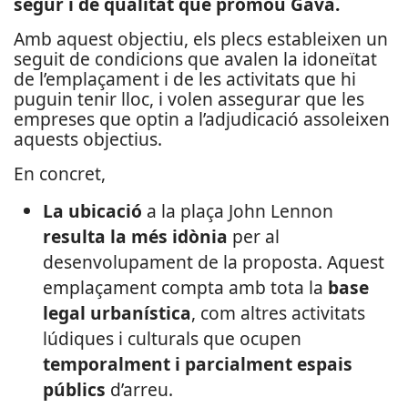
segur i de qualitat que promou Gavà.
Amb aquest objectiu, els plecs estableixen un
seguit de condicions que avalen la idoneïtat
de l’emplaçament i de les activitats que hi
puguin tenir lloc, i volen assegurar que les
empreses que optin a l’adjudicació assoleixen
aquests objectius.
En concret,
La ubicació
a la plaça John Lennon
resulta la més idònia
per al
desenvolupament de la proposta. Aquest
emplaçament compta amb tota la
base
legal urbanística
, com altres activitats
lúdiques i culturals que ocupen
temporalment i parcialment espais
públics
d’arreu.