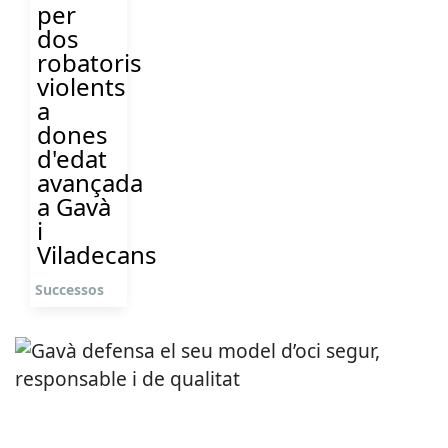
per
dos
robatoris
violents
a
dones
d'edat
avançada
a Gavà
i
Viladecans
Successos