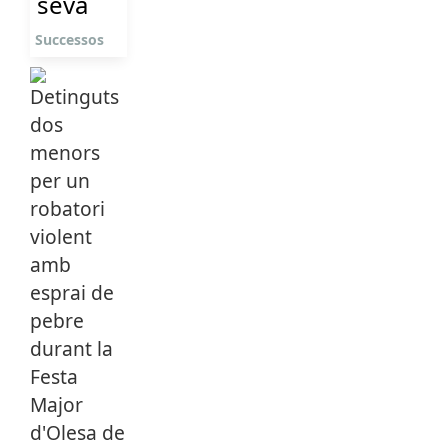
seva
Successos