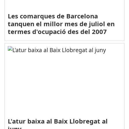
Les comarques de Barcelona
tanquen el millor mes de juliol en
termes d'ocupació des del 2007
L'atur baixa al Baix Llobregat al
juny