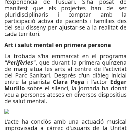
l'experiència de l'usuari. S'ha posat de
manifest que els projectes han de ser
pluridisciplinaris i comptar amb la
participació activa de pacients i famílies des
del seu disseny per ajustar-se a la realitat de
cada territori.
Art i salut mental en primera persona
La trobada s'ha emmarcat en el programa
"Perifèries"
, que durant la primera quinzena
de maig situa les arts al centre de l'activitat
del Parc Sanitari. Després d'un diàleg inicial
entre la pianista
Clara Peya
i l'actor
Edgar
Murillo
sobre el silenci, la jornada ha donat
veu a persones ateses en diversos dispositius
de salut mental.
L'acte ha conclòs amb una actuació musical
improvisada a càrrec d'usuaris de la Unitat