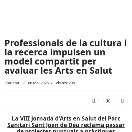
Professionals de la cultura i
la recerca impulsen un
model compartit per
avaluar les Arts en Salut
08 Mai 2026
Visites: 238
Societat
La VIII Jornada d'Arts en Salut del Parc
Sanitari Sant Joan de Déu reclama passar
de projectes puntuals a pràctiques