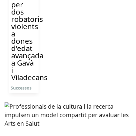
per
dos
robatoris
violents
a
dones
d'edat
avançada
a Gavà
i
Viladecans
Successos